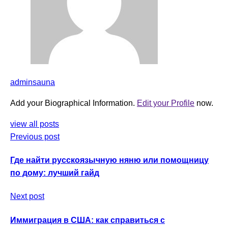
adminsauna
Add your Biographical Information.
Edit your Profile
now.
view all posts
Previous post
Где найти русскоязычную няню или помощницу
по дому: лучший гайд
Next post
Иммиграция в США: как справиться с