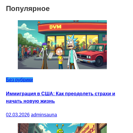
Популярное
Без рубрики
Иммиграция в США: Как преодолеть страхи и
начать новую жизнь
02.03.2026
adminsauna