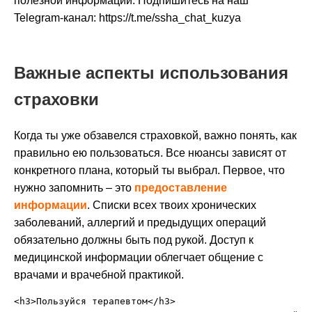
полезной информации. Подпишитесь на наш
Telegram-канал: https://t.me/ssha_chat_kuzya
Важные аспекты использования
страховки
Когда ты уже обзавелся страховкой, важно понять, как
правильно ею пользоваться. Все нюансы зависят от
конкретного плана, который ты выбрал. Первое, что
нужно запомнить – это
предоставление
информации
. Списки всех твоих хронических
заболеваний, аллергий и предыдущих операций
обязательно должны быть под рукой. Доступ к
медицинской информации облегчает общение с
врачами и врачебной практикой.
<h3>Пользуйся терапевтом</h3>
