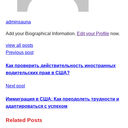
adminsauna
Add your Biographical Information.
Edit your Profile
now.
view all posts
Previous post
Как проверить действительность иностранных
водительских прав в США?
Next post
Иммиграция в США: Как преодолеть трудности и
адаптироваться с успехом
Related Posts