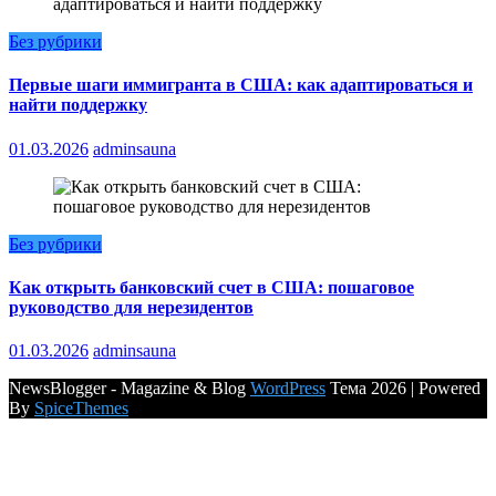
Без рубрики
Первые шаги иммигранта в США: как адаптироваться и
найти поддержку
01.03.2026
adminsauna
Без рубрики
Как открыть банковский счет в США: пошаговое
руководство для нерезидентов
01.03.2026
adminsauna
NewsBlogger - Magazine & Blog
WordPress
Тема 2026 | Powered
By
SpiceThemes