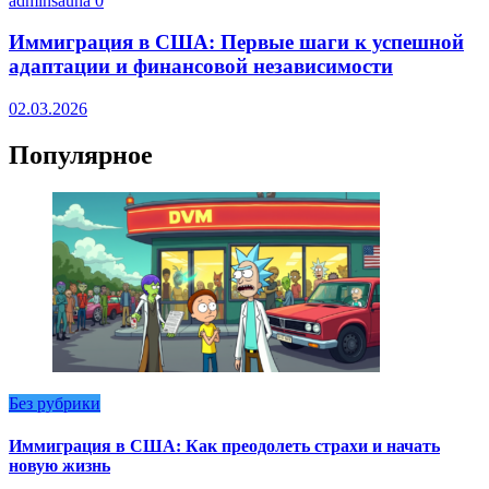
adminsauna
0
Иммиграция в США: Первые шаги к успешной
адаптации и финансовой независимости
02.03.2026
Популярное
Без рубрики
Иммиграция в США: Как преодолеть страхи и начать
новую жизнь