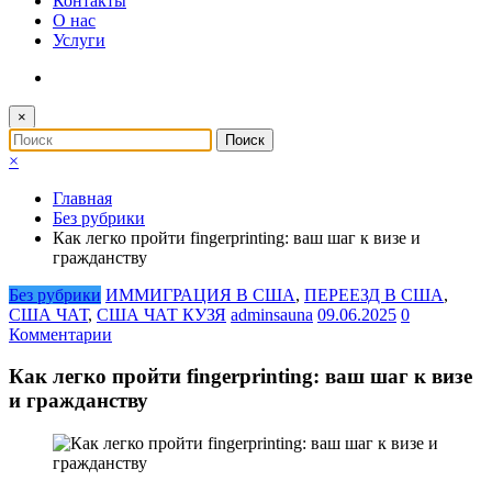
Контакты
О нас
Услуги
×
×
Главная
Без рубрики
Как легко пройти fingerprinting: ваш шаг к визе и
гражданству
Без рубрики
ИММИГРАЦИЯ В США
,
ПЕРЕЕЗД В США
,
США ЧАТ
,
США ЧАТ КУЗЯ
adminsauna
09.06.2025
0
Комментарии
Как легко пройти fingerprinting: ваш шаг к визе
и гражданству