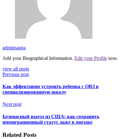
adminsauna
Add your Biographical Information.
Edit your Profile
now.
view all posts
Previous post
Как эффективно устроить ребенка с ОВЗ в
специализированную школу
Next post
Безопасный выезд из США: как сохранить
иммиграционный статус даже в поездке
Related Posts