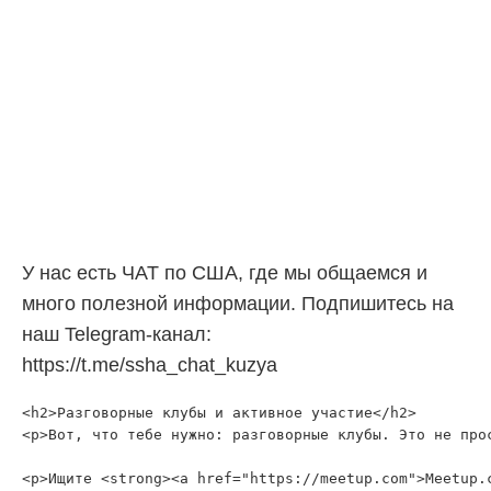
У нас есть ЧАТ по США, где мы общаемся и
много полезной информации. Подпишитесь на
наш Telegram-канал:
https://t.me/ssha_chat_kuzya
<h2>Разговорные клубы и активное участие</h2>

<p>Вот, что тебе нужно: разговорные клубы. Это не про
<p>Ищите <strong><a href="https://meetup.com">Meetup.