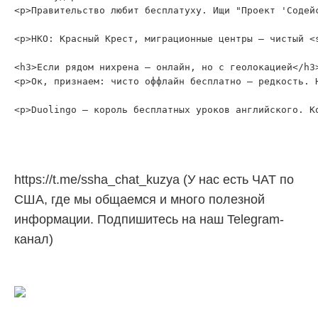
<p>Правительство любит бесплатуху. Ищи "Проект 'Содей
<p>НКО: Красный Крест, миграционные центры — чистый <
<h3>Если рядом нихрена — онлайн, но с геолокацией</h3>
<p>Ок, признаем: чисто оффлайн бесплатно — редкость. 
https://t.me/ssha_chat_kuzya (У нас есть ЧАТ по
США, где мы общаемся и много полезной
информации. Подпишитесь на наш Telegram-
канал)