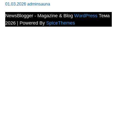
01.03.2026
adminsauna
NewsBlogger - Magazine & Blog
WordPress
Тема
2026 | Powered By
SpiceThemes