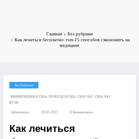
Главная
Без рубрики
Как лечиться бесплатно: топ-15 способов сэкономить на
медицине
Без Рубрики
,
,
,
ИММИГРАЦИЯ В США
ПЕРЕЕЗД В США
США ЧАТ
США ЧАТ
КУЗЯ
Adminsauna
20.05.2025
0 Комментарии
Как лечиться