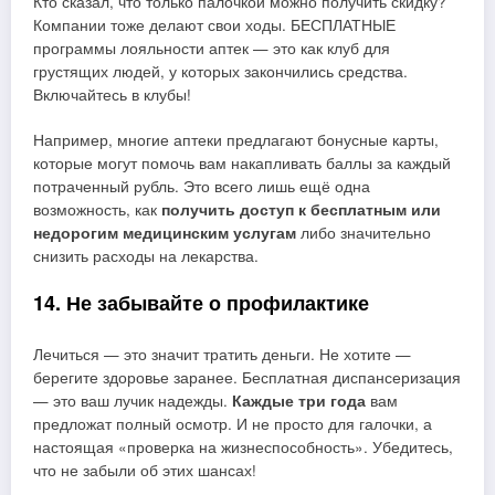
Кто сказал, что только палочкой можно получить скидку?
Компании тоже делают свои ходы. БЕСПЛАТНЫЕ
программы лояльности аптек — это как клуб для
грустящих людей, у которых закончились средства.
Включайтесь в клубы!
Например, многие аптеки предлагают бонусные карты,
которые могут помочь вам накапливать баллы за каждый
потраченный рубль. Это всего лишь ещё одна
возможность, как
получить доступ к бесплатным или
недорогим медицинским услугам
либо значительно
снизить расходы на лекарства.
14. Не забывайте о профилактике
Лечиться — это значит тратить деньги. Не хотите —
берегите здоровье заранее. Бесплатная диспансеризация
— это ваш лучик надежды.
Каждые три года
вам
предложат полный осмотр. И не просто для галочки, а
настоящая «проверка на жизнеспособность». Убедитесь,
что не забыли об этих шансах!