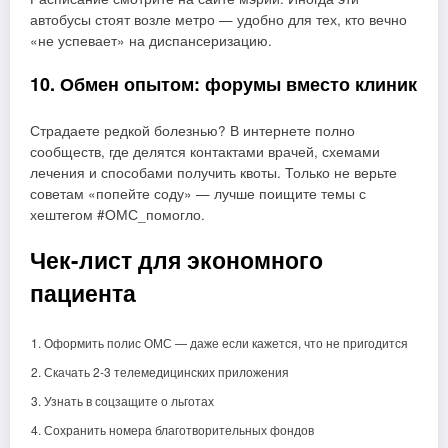
автобусы стоят возле метро — удобно для тех, кто вечно
«не успевает» на диспансеризацию.
10. Обмен опытом: форумы вместо клиник
Страдаете редкой болезнью? В интернете полно
сообществ, где делятся контактами врачей, схемами
лечения и способами получить квоты. Только не верьте
советам «попейте соду» — лучше поищите темы с
хештегом #ОМС_помогло.
Чек-лист для экономного
пациента
Оформить полис ОМС — даже если кажется, что не пригодится
Скачать 2-3 телемедицинских приложения
Узнать в соцзащите о льготах
Сохранить номера благотворительных фондов