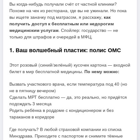
Вы когда-нибудь получали счёт от частной клиники?
Похоже на чек из ресторана, где вы не ужинали. Но пока
вы ищете заначку под матрасом, я расскажу,
как
получить доступ к бесплатным или недорогим
медицинским услугам
. Спойлер: государство — не
только для штрафов и очередей в МФЦ.
1. Ваш волшебный пластик: полис ОМС
Этот розовый (синий/зелёный) кусочек картона — входной
билет в мир бесплатной медицины.
По нему можно:
Вызвать участкового врача, если температура под 40 (но
не в пятницу вечером)
Сделать МРТ бесплатно — да, это реально, но придётся
подождать 3 месяца
Родить ребёнка в роддоме с кондиционером и без
тараканов в коридоре
Где получать? В любой страховой компании из списка
Минздрава. Приходите с паспортом и снимите тёмные