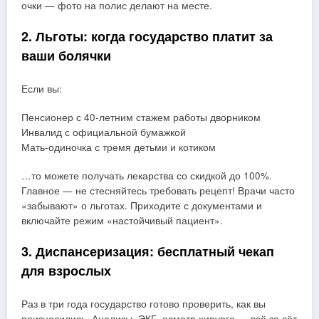
очки — фото на полис делают на месте.
2. Льготы: когда государство платит за
ваши болячки
Если вы:
Пенсионер с 40-летним стажем работы дворником
Инвалид с официальной бумажкой
Мать-одиночка с тремя детьми и котиком
…то можете получать лекарства со скидкой до 100%.
Главное — не стесняйтесь требовать рецепт! Врачи часто
«забывают» о льготах. Приходите с документами и
включайте режим «настойчивый пациент».
3. Диспансеризация: бесплатный чекап
для взрослых
Раз в три года государство готово проверить, как вы
поизносились. Анализы, ЭКГ, осмотр хирурга — всё за сёт