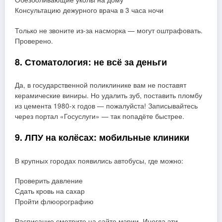
Консультацию дежурного врача в 3 часа ночи
Только не звоните из-за насморка — могут оштрафовать.
Проверено.
8. Стоматология: не всё за деньги
Да, в государственной поликлинике вам не поставят
керамические виниры. Но удалить зуб, поставить пломбу
из цемента 1980-х годов — пожалуйста! Записывайтесь
через портал «Госуслуги» — так попадёте быстрее.
9. ЛПУ на колёсах: мобильные клиники
В крупных городах появились автобусы, где можно:
Проверить давление
Сдать кровь на сахар
Пройти флюорографию
Расписание смотрите на сайте мэрии. Иногда эти