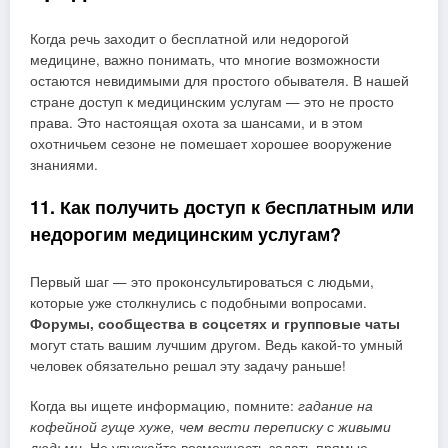
Когда речь заходит о бесплатной или недорогой
медицине, важно понимать, что многие возможности
остаются невидимыми для простого обывателя. В нашей
стране доступ к медицинским услугам — это не просто
права. Это настоящая охота за шансами, и в этом
охотничьем сезоне не помешает хорошее вооружение
знаниями.
11. Как получить доступ к бесплатным или
недорогим медицинским услугам?
Первый шаг — это проконсультироваться с людьми,
которые уже столкнулись с подобными вопросами.
Форумы, сообщества в соцсетях и групповые чаты
могут стать вашим лучшим другом. Ведь какой-то умный
человек обязательно решал эту задачу раньше!
Когда вы ищете информацию, помните:
гадание на
кофейной гуще хуже, чем вести переписку с живыми
людьми
. Не упускайте возможность задать прямые