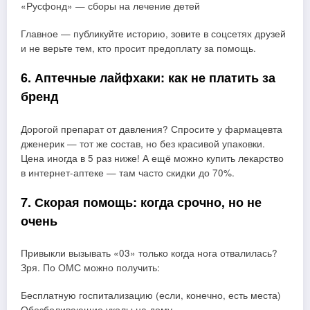
«Русфонд» — сборы на лечение детей
Главное — публикуйте историю, зовите в соцсетях друзей
и не верьте тем, кто просит предоплату за помощь.
6. Аптечные лайфхаки: как не платить за
бренд
Дорогой препарат от давления? Спросите у фармацевта
дженерик — тот же состав, но без красивой упаковки.
Цена иногда в 5 раз ниже! А ещё можно купить лекарство
в интернет-аптеке — там часто скидки до 70%.
7. Скорая помощь: когда срочно, но не
очень
Привыкли вызывать «03» только когда нога отвалилась?
Зря. По ОМС можно получить:
Бесплатную госпитализацию (если, конечно, есть места)
Обезболивающие уколы на дому