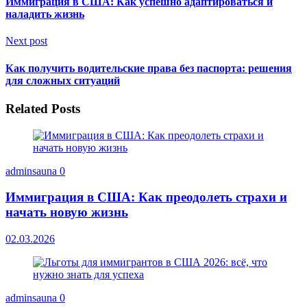
Иммиграция в США: Как успешно адаптироваться и
наладить жизнь
Next post
Как получить водительские права без паспорта: решения
для сложных ситуаций
Related Posts
adminsauna
0
Иммиграция в США: Как преодолеть страхи и
начать новую жизнь
02.03.2026
adminsauna
0