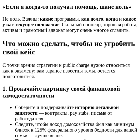
«Если я когда-то получал помощь, шанс ноль»
Не ноль. Важны:
какие
программы,
как долго
,
когда
и
какое
у вас текущее положение
. Сильный спонсор, хорошая работа,
активы и грамотный адвокат могут очень многое сгладить.
Что можно сделать, чтобы не угробить
свой кейс
С точки зрения стратегии к public charge нужно относиться
как к экзамену: вам заранее известны темы, остается
подготовиться.
1. Прокачайте картинку своей финансовой
самодостаточности
Соберите и поддерживайте
историю легальной
занятости
— контракты, pay stubs, письма от
работодателя.
Следите, чтобы доход домохозяйства был как минимум
близок к 125% федерального уровня бедности для вашей
семьи — лучше выше.