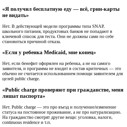
«Я получил бесплатную еду — всё, грин-карты
не видать»
Нет. В действующей модели программы типа SNAP,
школьного питания, продуктовых банков не попадают в
ключевой список для теста. Они не должны сами по себе
становиться причиной отказа.
«Если у ребенка Medicaid, мне конец»
Нет, если бенефит оформлен на ребенка, а не на самого
заявителя, и программа не входит в состав критичных — это
обычно не считается использованием помощи заявителем для
целей public charge.
«Public charge проверяют при гражданстве, меня
лишат паспорта»
Нет. Public charge — это про въезд и получение/изменение
статуса на постоянное проживание, а не про натурализацию.
На гражданство смотрят другие вещи: уголовка, налоги,
continuous residence и т.п.