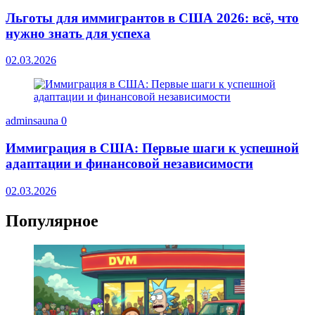
Льготы для иммигрантов в США 2026: всё, что
нужно знать для успеха
02.03.2026
adminsauna
0
Иммиграция в США: Первые шаги к успешной
адаптации и финансовой независимости
02.03.2026
Популярное