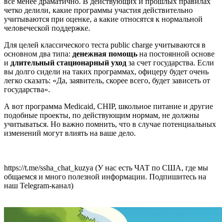
все менее драматично. В действующих и прошлых правилах
четко делили, какие программы участия действительно
учитываются при оценке, а какие относятся к нормальной
человеческой поддержке.
Для целей классического теста public charge учитываются в
основном два типа:
денежная помощь
на постоянной основе
и
длительный стационарный уход
за счет государства. Если
вы долго сидели на таких программах, офицеру будет очень
легко сказать: «Да, заявитель, скорее всего, будет зависеть от
государства».
А вот программа Medicaid, CHIP, школьное питание и другие
подобные проекты, по действующим нормам, не должны
учитываться. Но важно помнить, что в случае потенциальных
изменений могут влиять на ваше дело.
https://t.me/ssha_chat_kuzya (У нас есть ЧАТ по США, где мы
общаемся и много полезной информации. Подпишитесь на
наш Telegram-канал)