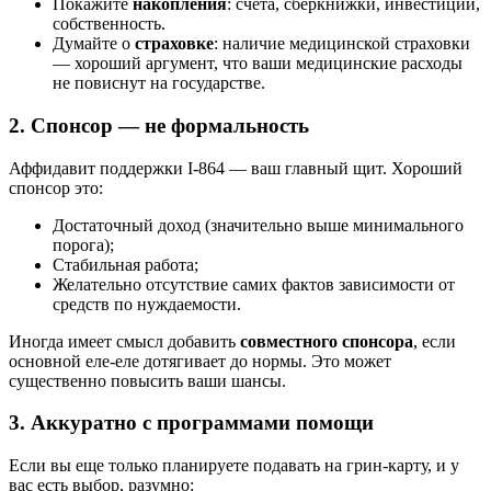
Покажите
накопления
: счета, сберкнижки, инвестиции,
собственность.
Думайте о
страховке
: наличие медицинской страховки
— хороший аргумент, что ваши медицинские расходы
не повиснут на государстве.
2. Спонсор — не формальность
Аффидавит поддержки I-864 — ваш главный щит. Хороший
спонсор это:
Достаточный доход (значительно выше минимального
порога);
Стабильная работа;
Желательно отсутствие самих фактов зависимости от
средств по нуждаемости.
Иногда имеет смысл добавить
совместного спонсора
, если
основной еле-еле дотягивает до нормы. Это может
существенно повысить ваши шансы.
3. Аккуратно с программами помощи
Если вы еще только планируете подавать на грин-карту, и у
вас есть выбор, разумно: