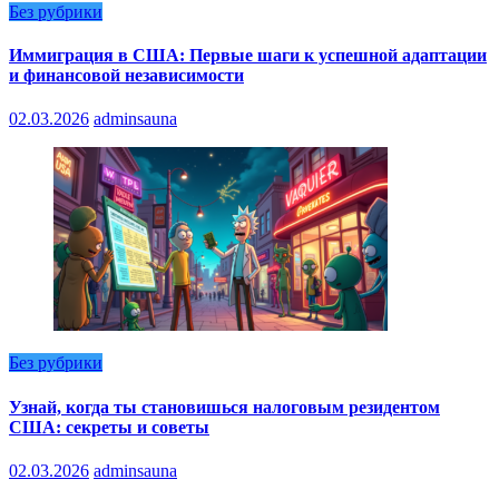
Без рубрики
Иммиграция в США: Первые шаги к успешной адаптации
и финансовой независимости
02.03.2026
adminsauna
Без рубрики
Узнай, когда ты становишься налоговым резидентом
США: секреты и советы
02.03.2026
adminsauna