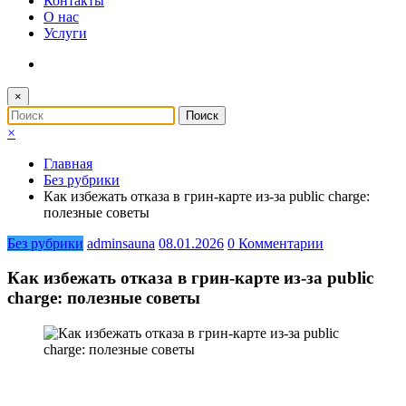
Контакты
О нас
Услуги
×
×
Главная
Без рубрики
Как избежать отказа в грин-карте из-за public charge:
полезные советы
Без рубрики
adminsauna
08.01.2026
0 Комментарии
Как избежать отказа в грин-карте из-за public
charge: полезные советы