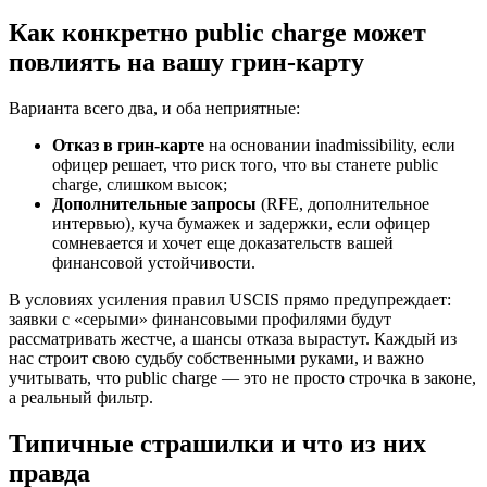
Как конкретно public charge может
повлиять на вашу грин-карту
Варианта всего два, и оба неприятные:
Отказ в грин-карте
на основании inadmissibility, если
офицер решает, что риск того, что вы станете public
charge, слишком высок;
Дополнительные запросы
(RFE, дополнительное
интервью), куча бумажек и задержки, если офицер
сомневается и хочет еще доказательств вашей
финансовой устойчивости.
В условиях усиления правил USCIS прямо предупреждает:
заявки с «серыми» финансовыми профилями будут
рассматривать жестче, а шансы отказа вырастут. Каждый из
нас строит свою судьбу собственными руками, и важно
учитывать, что public charge — это не просто строчка в законе,
а реальный фильтр.
Типичные страшилки и что из них
правда