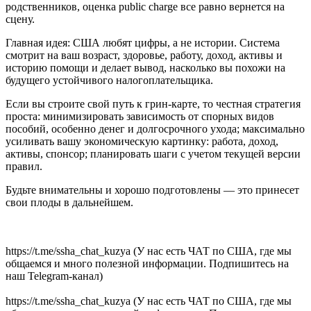
родственников, оценка public charge все равно вернется на
сцену.
Главная идея: США любят цифры, а не истории. Система
смотрит на ваш возраст, здоровье, работу, доход, активы и
историю помощи и делает вывод, насколько вы похожи на
будущего устойчивого налогоплательщика.
Если вы строите свой путь к грин-карте, то честная стратегия
проста: минимизировать зависимость от спорных видов
пособий, особенно денег и долгосрочного ухода; максимально
усиливать вашу экономическую картинку: работа, доход,
активы, спонсор; планировать шаги с учетом текущей версии
правил.
Будьте внимательны и хорошо подготовлены — это принесет
свои плоды в дальнейшем.
https://t.me/ssha_chat_kuzya (У нас есть ЧАТ по США, где мы
общаемся и много полезной информации. Подпишитесь на
наш Telegram-канал)
https://t.me/ssha_chat_kuzya (У нас есть ЧАТ по США, где мы