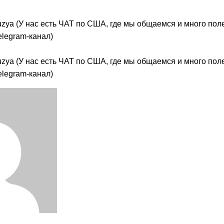
_kuzya (У нас есть ЧАТ по США, где мы общаемся и много по
legram-канал)
_kuzya (У нас есть ЧАТ по США, где мы общаемся и много по
legram-канал)