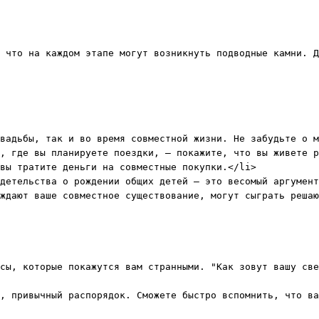
 что на каждом этапе могут возникнуть подводные камни. Д
вадьбы, так и во время совместной жизни. Не забудьте о м
, где вы планируете поездки, — покажите, что вы живете р
вы тратите деньги на совместные покупки.</li>

детельства о рождении общих детей — это весомый аргумент
ждают ваше совместное существование, могут сыграть решаю
сы, которые покажутся вам странными. "Как зовут вашу све
, привычный распорядок. Сможете быстро вспомнить, что ва