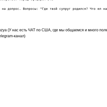
_kuzya (У нас есть ЧАТ по США, где мы общаемся и много по
legram-канал)