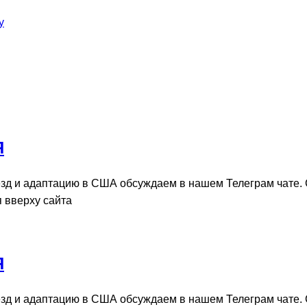
у
Я
зд и адаптацию в США обсуждаем в нашем Телеграм чате.
я вверху сайта
Я
зд и адаптацию в США обсуждаем в нашем Телеграм чате.