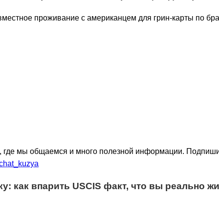
, где мы общаемся и много полезной информации. Подпиши
_chat_kuzya
ку: как впарить USCIS факт, что вы реально жи