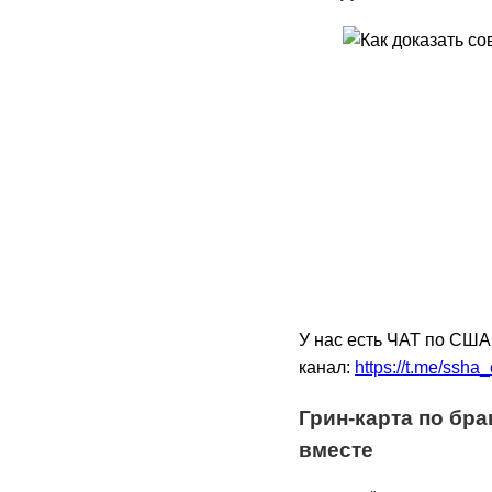
У нас есть ЧАТ по США
канал:
https://t.me/ssha
Грин-карта по бра
вместе