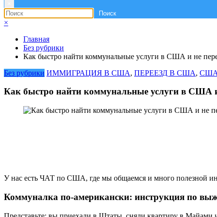
×
×
Главная
Без рубрики
Как быстро найти коммунальные услуги в США и не пере
Без рубрики
ИММИГРАЦИЯ В США
,
ПЕРЕЕЗД В США
,
США
Как быстро найти коммунальные услуги в США и 
У нас есть ЧАТ по США, где мы общаемся и много полезной и
Коммуналка по-американски: инструкция по вы
Представьте: вы приехали в Штаты, сняли квартиру в Майами ил