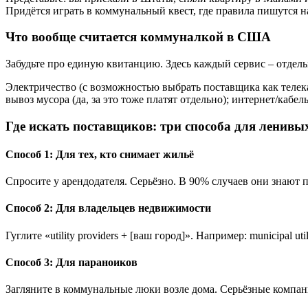
Придётся играть в коммунальный квест, где правила пишутся на
Что вообще считается коммуналкой в США
Забудьте про единую квитанцию. Здесь каждый сервис – отдель
Электричество (с возможностью выбрать поставщика как телекан
вывоз мусора (да, за это тоже платят отдельно); интернет/кабел
Где искать поставщиков: три способа для ленивы
Способ 1: Для тех, кто снимает жильё
Спросите у арендодателя. Серьёзно. В 90% случаев они знают
Способ 2: Для владельцев недвижимости
Гуглите «utility providers + [ваш город]». Например: municipal 
Способ 3: Для параноиков
Загляните в коммунальные люки возле дома. Серьёзные компан