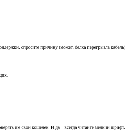
оддержки, спросите причину (может, белка перегрызла кабель),
щих.
верять им свой кошелёк. И да – всегда читайте мелкий шрифт.