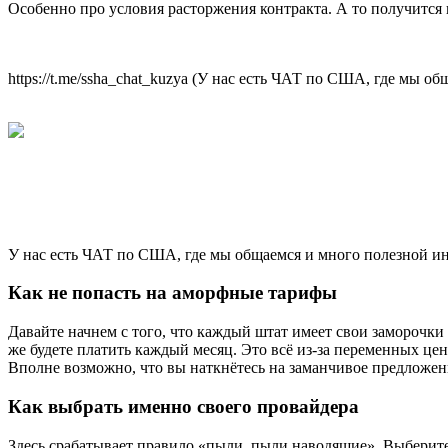
Особенно про условия расторжения контракта. А то получится к
https://t.me/ssha_chat_kuzya (У нас есть ЧАТ по США, где мы 
У нас есть ЧАТ по США, где мы общаемся и много полезной и
Как не попасть на аморфные тарифы
Давайте начнем с того, что каждый штат имеет свои заморочки
же будете платить каждый месяц. Это всё из-за переменных це
Вполне возможно, что вы наткнётесь на заманчивое предложен
Как выбрать именно своего провайдера
Здесь срабатывает правило «пыли, пыли наводящие». Выберите