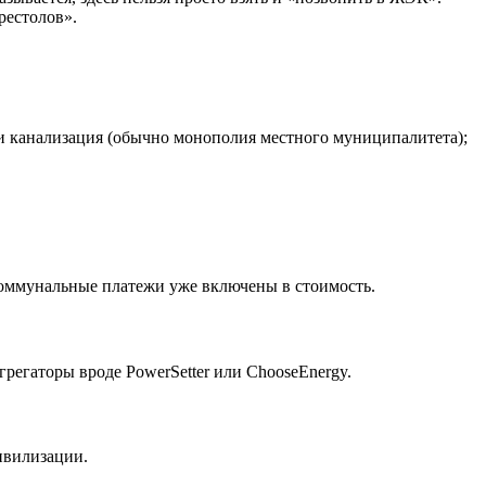
рестолов».
а и канализация (обычно монополия местного муниципалитета);
коммунальные платежи уже включены в стоимость.
-агрегаторы вроде PowerSetter или ChooseEnergy.
ивилизации.