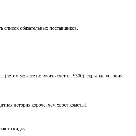
ть список обязательных поставщиков.
фы (летом можете получить счёт на $500), скрытые условия
итная история короче, чем хвост кометы).
лают скидку.