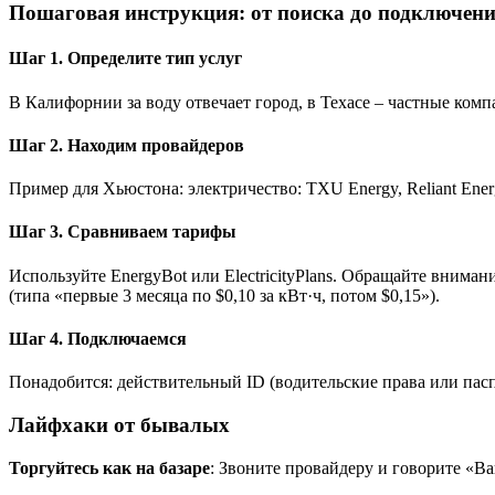
Пошаговая инструкция: от поиска до подключен
Шаг 1. Определите тип услуг
В Калифорнии за воду отвечает город, в Техасе – частные ком
Шаг 2. Находим провайдеров
Пример для Хьюстона: электричество: TXU Energy, Reliant Energy;
Шаг 3. Сравниваем тарифы
Используйте EnergyBot или ElectricityPlans. Обращайте вниман
(типа «первые 3 месяца по $0,10 за кВт·ч, потом $0,15»).
Шаг 4. Подключаемся
Понадобится: действительный ID (водительские права или паспо
Лайфхаки от бывалых
Торгуйтесь как на базаре
: Звоните провайдеру и говорите «В