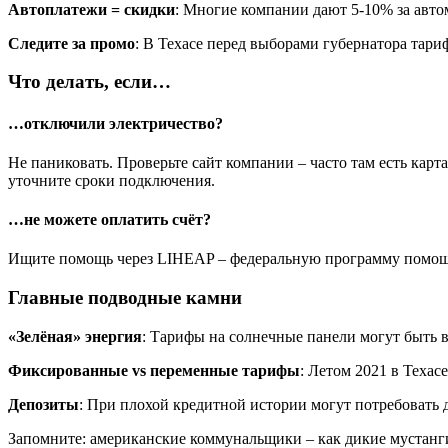
Автоплатежи = скидки
: Многие компании дают 5-10% за авто
Следите за промо
: В Техасе перед выборами губернатора тари
Что делать, если…
…отключили электричество?
Не паниковать. Проверьте сайт компании – часто там есть карт
уточните сроки подключения.
…не можете оплатить счёт?
Ищите помощь через LIHEAP – федеральную программу помощ
Главные подводные камни
«Зелёная» энергия
: Тарифы на солнечные панели могут быть
Фиксированные vs переменные тарифы
: Летом 2021 в Техас
Депозиты
: При плохой кредитной истории могут потребовать до
Запомните: американские коммунальщики – как дикие мустанги.