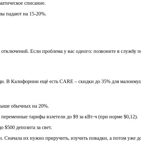
матическое списание.
фы падают на 15-20%.
а отключений. Если проблема у вас одного: позвоните в службу п
и. В Калифорнии ещё есть CARE – скидки до 35% для малоиму
 выше обычных на 20%.
е переменные тарифы взлетели до $9 за кВт·ч (при норме $0,12).
 $500 депозита за свет.
 Сначала их нужно приручить, изучить повадки, а потом уже до