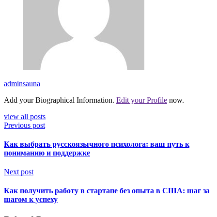
adminsauna
Add your Biographical Information.
Edit your Profile
now.
view all posts
Previous post
Как выбрать русскоязычного психолога: ваш путь к
пониманию и поддержке
Next post
Как получить работу в стартапе без опыта в США: шаг за
шагом к успеху