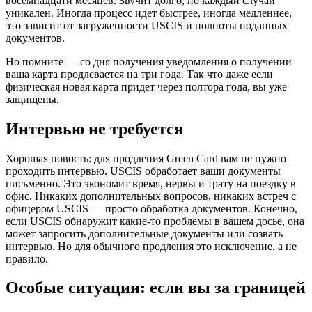
восемнадцати месяцев. Звучит долго, но каждый случай
уникален. Иногда процесс идет быстрее, иногда медленнее,
это зависит от загруженности USCIS и полноты поданных
документов.
Но помните — со дня получения уведомления о получении
ваша карта продлевается на три года. Так что даже если
физическая новая карта придет через полтора года, вы уже
защищены.
Интервью не требуется
Хорошая новость: для продления Green Card вам не нужно
проходить интервью. USCIS обработает ваши документы
письменно. Это экономит время, нервы и трату на поездку в
офис. Никаких дополнительных вопросов, никаких встреч с
офицером USCIS — просто обработка документов. Конечно,
если USCIS обнаружит какие-то проблемы в вашем досье, она
может запросить дополнительные документы или созвать
интервью. Но для обычного продления это исключение, а не
правило.
Особые ситуации: если вы за границей