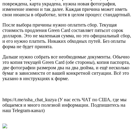
повреждена, карта украдена, нужна новая фотография,
изменение имени и так далее. Каждая причина может иметь
свои нюансы в обработке, хотя в целом процесс стандартный.
После выбора причины нужно оплатить сбор. Текущая
стоимость продления Green Card составляет пятьсот сорок
долларов. Это не маленькая сумма, но это официальный сбор,
и его нужно платить. Никаких обходных путей. Без оплаты
форма не будет принята.
Дальше нужно собрать все необходимые документы. Обычно
это копия текущей Green Card (обе стороны), копия паспорта,
две фотографии размером два на два дюйма, и ещё несколько
бумаг в зависимости от вашей конкретной ситуации. Всё это
указано в инструкциях к форме.
https://t.me/ssha_chat_kuzya (У нас есть ЧАТ по США, где мы
общаемся и много полезной информации. Подпишитесь на
наш Telegram-канал)