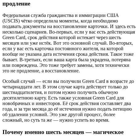
продление
Федеральная служба гражданства и иммиграции США
(USCIS) чётко определила моменты, когда необходимо
подавать документы на восстановление карточки. И здесь есть
несколько сценариев. Во-первых, если у вас есть действующая
Green Card, срок действия которой истекает через шесть
месяцев или уже истёк. Вот это основной случай. Во-вторых,
если у вас есть карточка постоянного жителя, на которой
вообще не указана дата истечения срока действия. Такое тоже
бывает. В-третьих, если ваша карта была украдена, потеряна
или повреждена. Это тоже требует замены, хотя технически
это не продление, а восстановление.
Особый случай — если вы получили Green Card в возрасте до
четырнадцати лет. В этом случае карта действует только до
шестнадцатилетия, и потом нужно получить обычную
десятилетнюю карту. Есть также условная Green Card для
новобрачных и инвесторов. Её срок действия составляет два
года, и за три месяца до её истечения нужно подать петицию
об удалении условий. Это уже другой процесс, более
сложный, но суть та же — нужно успеть во время.
Почему именно шесть месяцев — магическое