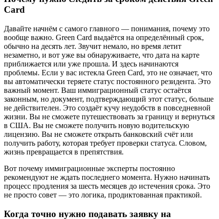
Card
Давайте начнём с самого главного — понимания, почему это
вообще важно. Green Card выдаётся на определённый срок,
обычно на десять лет. Звучит немало, но время летит
незаметно, и вот уже вы обнаруживаете, что дата на карте
приближается или уже прошла. И здесь начинаются
проблемы. Если у вас истекла Green Card, это не означает, что
вы автоматически теряете статус постоянного резидента. Это
важный момент. Ваш иммиграционный статус остаётся
законным, но документ, подтверждающий этот статус, больше
не действителен. Это создаёт кучу неудобств в повседневной
жизни. Вы не сможете путешествовать за границу и вернуться
в США. Вы не сможете получить новую водительскую
лицензию. Вы не сможете открыть банковский счёт или
получить работу, которая требует проверки статуса. Словом,
жизнь превращается в препятствия.
Вот почему иммиграционные эксперты постоянно
рекомендуют не ждать последнего момента. Нужно начинать
процесс продления за шесть месяцев до истечения срока. Это
не просто совет — это логика, продиктованная практикой.
Когда точно нужно подавать заявку на