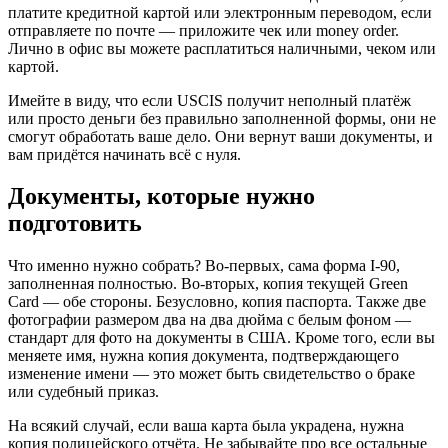
платите кредитной картой или электронным переводом, если
отправляете по почте — приложите чек или money order.
Лично в офис вы можете расплатиться наличными, чеком или
картой.
Имейте в виду, что если USCIS получит неполный платёж
или просто деньги без правильно заполненной формы, они не
смогут обработать ваше дело. Они вернут ваши документы, и
вам придётся начинать всё с нуля.
Документы, которые нужно
подготовить
Что именно нужно собрать? Во-первых, сама форма I-90,
заполненная полностью. Во-вторых, копия текущей Green
Card — обе стороны. Безусловно, копия паспорта. Также две
фотографии размером два на два дюйма с белым фоном —
стандарт для фото на документы в США. Кроме того, если вы
меняете имя, нужна копия документа, подтверждающего
изменение имени — это может быть свидетельство о браке
или судебный приказ.
На всякий случай, если ваша карта была украдена, нужна
копия полицейского отчёта. Не забывайте про все остальные