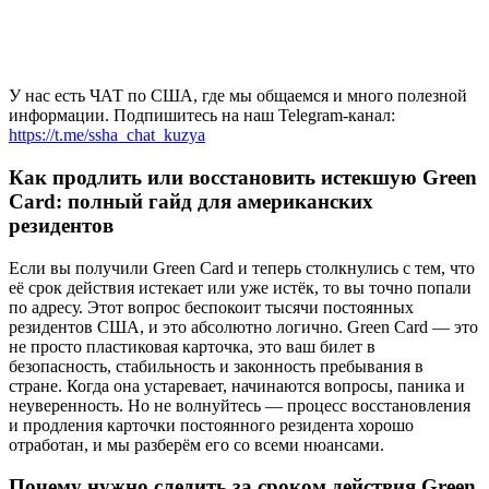
У нас есть ЧАТ по США, где мы общаемся и много полезной
информации. Подпишитесь на наш Telegram-канал:
https://t.me/ssha_chat_kuzya
Как продлить или восстановить истекшую Green
Card: полный гайд для американских
резидентов
Если вы получили Green Card и теперь столкнулись с тем, что
её срок действия истекает или уже истёк, то вы точно попали
по адресу. Этот вопрос беспокоит тысячи постоянных
резидентов США, и это абсолютно логично. Green Card — это
не просто пластиковая карточка, это ваш билет в
безопасность, стабильность и законность пребывания в
стране. Когда она устаревает, начинаются вопросы, паника и
неуверенность. Но не волнуйтесь — процесс восстановления
и продления карточки постоянного резидента хорошо
отработан, и мы разберём его со всеми нюансами.
Почему нужно следить за сроком действия Green