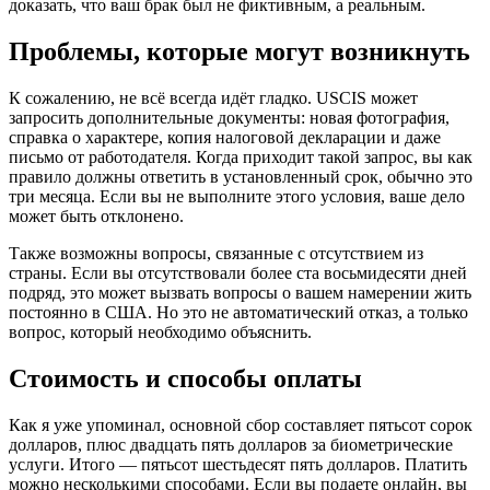
доказать, что ваш брак был не фиктивным, а реальным.
Проблемы, которые могут возникнуть
К сожалению, не всё всегда идёт гладко. USCIS может
запросить дополнительные документы: новая фотография,
справка о характере, копия налоговой декларации и даже
письмо от работодателя. Когда приходит такой запрос, вы как
правило должны ответить в установленный срок, обычно это
три месяца. Если вы не выполните этого условия, ваше дело
может быть отклонено.
Также возможны вопросы, связанные с отсутствием из
страны. Если вы отсутствовали более ста восьмидесяти дней
подряд, это может вызвать вопросы о вашем намерении жить
постоянно в США. Но это не автоматический отказ, а только
вопрос, который необходимо объяснить.
Стоимость и способы оплаты
Как я уже упоминал, основной сбор составляет пятьсот сорок
долларов, плюс двадцать пять долларов за биометрические
услуги. Итого — пятьсот шестьдесят пять долларов. Платить
можно несколькими способами. Если вы подаете онлайн, вы