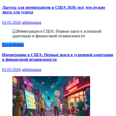
Льготы для иммигрантов в США 2026: всё, что нужно
знать для успеха
02.03.2026
adminsauna
Без рубрики
Иммиграция в США: Первые шаги к успешной адаптации
и финансовой независимости
02.03.2026
adminsauna