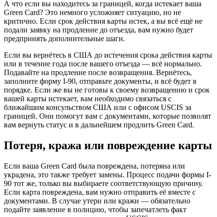
А что если вы находитесь за границей, когда истекает ваша
Green Card? Это немного усложняет ситуацию, но не
критично. Если срок действия карты истек, а вы всё ещё не
подали заявку на продление до отъезда, вам нужно будет
предпринять дополнительные шаги.
Если вы вернётесь в США до истечения срока действия карты
или в течение года после вашего отъезда — всё нормально.
Подавайте на продление после возвращения. Вернётесь,
заполните форму I-90, отправьте документы, и всё будет в
порядке. Если же вы не готовы к своему возвращению и срок
вашей карты истекает, вам необходимо связаться с
ближайшим консульством США или с офисом USCIS за
границей. Они помогут вам с документами, которые позволят
вам вернуть статус и в дальнейшем продлить Green Card.
Потеря, кража или повреждение карты
Если ваша Green Card была повреждена, потеряна или
украдена, это также требует замены. Процесс подачи формы I-
90 тот же, только вы выбираете соответствующую причину.
Если карта повреждена, вам нужно отправить её вместе с
документами. В случае утери или кражи — обязательно
подайте заявление в полицию, чтобы запечатлеть факт