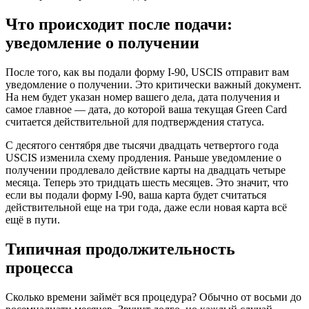
Что происходит после подачи:
уведомление о получении
После того, как вы подали форму I-90, USCIS отправит вам
уведомление о получении. Это критически важный документ.
На нем будет указан номер вашего дела, дата получения и
самое главное — дата, до которой ваша текущая Green Card
считается действительной для подтверждения статуса.
С десятого сентября две тысячи двадцать четвертого года
USCIS изменила схему продления. Раньше уведомление о
получении продлевало действие карты на двадцать четыре
месяца. Теперь это тридцать шесть месяцев. Это значит, что
если вы подали форму I-90, ваша карта будет считаться
действительной еще на три года, даже если новая карта всё
ещё в пути.
Типичная продолжительность
процесса
Сколько времени займёт вся процедура? Обычно от восьми до