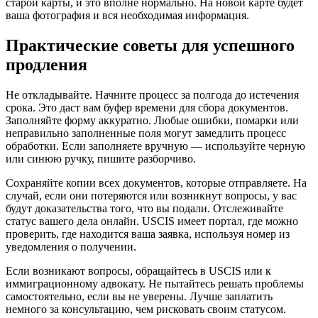
старой карты, и это вполне нормально. На новой карте будет
ваша фотография и вся необходимая информация.
Практические советы для успешного
продления
Не откладывайте. Начните процесс за полгода до истечения
срока. Это даст вам буфер времени для сбора документов.
Заполняйте форму аккуратно. Любые ошибки, помарки или
неправильно заполненные поля могут замедлить процесс
обработки. Если заполняете вручную — используйте черную
или синюю ручку, пишите разборчиво.
Сохраняйте копии всех документов, которые отправляете. На
случай, если они потеряются или возникнут вопросы, у вас
будут доказательства того, что вы подали. Отслеживайте
статус вашего дела онлайн. USCIS имеет портал, где можно
проверить, где находится ваша заявка, используя номер из
уведомления о получении.
Если возникают вопросы, обращайтесь в USCIS или к
иммиграционному адвокату. Не пытайтесь решать проблемы
самостоятельно, если вы не уверены. Лучше заплатить
немного за консультацию, чем рисковать своим статусом.