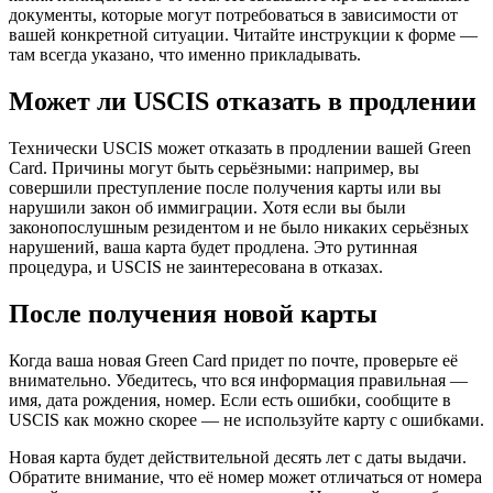
документы, которые могут потребоваться в зависимости от
вашей конкретной ситуации. Читайте инструкции к форме —
там всегда указано, что именно прикладывать.
Может ли USCIS отказать в продлении
Технически USCIS может отказать в продлении вашей Green
Card. Причины могут быть серьёзными: например, вы
совершили преступление после получения карты или вы
нарушили закон об иммиграции. Хотя если вы были
законопослушным резидентом и не было никаких серьёзных
нарушений, ваша карта будет продлена. Это рутинная
процедура, и USCIS не заинтересована в отказах.
После получения новой карты
Когда ваша новая Green Card придет по почте, проверьте её
внимательно. Убедитесь, что вся информация правильная —
имя, дата рождения, номер. Если есть ошибки, сообщите в
USCIS как можно скорее — не используйте карту с ошибками.
Новая карта будет действительной десять лет с даты выдачи.
Обратите внимание, что её номер может отличаться от номера