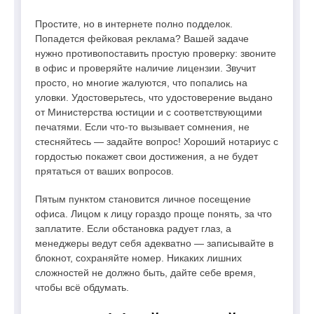
Простите, но в интернете полно подделок.
Попадется фейковая реклама? Вашей задаче
нужно противопоставить простую проверку: звоните
в офис и проверяйте наличие лицензии. Звучит
просто, но многие жалуются, что попались на
уловки. Удостоверьтесь, что удостоверение выдано
от Министерства юстиции и с соответствующими
печатями. Если что-то вызывает сомнения, не
стесняйтесь — задайте вопрос! Хороший нотариус с
гордостью покажет свои достижения, а не будет
прятаться от ваших вопросов.
Пятым пунктом становится личное посещение
офиса. Лицом к лицу гораздо проще понять, за что
заплатите. Если обстановка радует глаз, а
менеджеры ведут себя адекватно — записывайте в
блокнот, сохраняйте номер. Никаких лишних
сложностей не должно быть, дайте себе время,
чтобы всё обдумать.