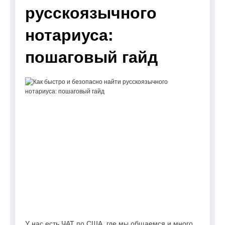
русскоязычного
нотариуса:
пошаговый гайд
У нас есть ЧАТ по США, где мы общаемся и много