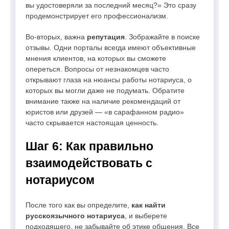
вы удостоверяли за последний месяц?» Это сразу
продемонстрирует его профессионализм.
Во-вторых, важна
репутация
. Зображайте в поиске
отзывы. Одни порталы всегда имеют объективные
мнения клиентов, на которых вы сможете
опереться. Вопросы от незнакомцев часто
открывают глаза на нюансы работы нотариуса, о
которых вы могли даже не подумать. Обратите
внимание также на наличие рекомендаций от
юристов или друзей — «в сарафанном радио»
часто скрывается настоящая ценность.
Шаг 6: Как правильно
взаимодействовать с
нотариусом
После того как вы определите,
как найти
русскоязычного нотариуса
, и выберете
подходящего, не забывайте об этике общения. Все