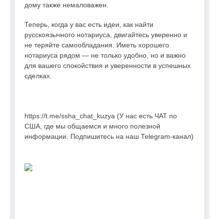
дому также немаловажен.
Теперь, когда у вас есть идеи, как найти
русскоязычного нотариуса, двигайтесь уверенно и
не теряйте самообладания. Иметь хорошего
нотариуса рядом — не только удобно, но и важно
для вашего спокойствия и уверенности в успешных
сделках.
https://t.me/ssha_chat_kuzya (У нас есть ЧАТ по
США, где мы общаемся и много полезной
информации. Подпишитесь на наш Telegram-канал)