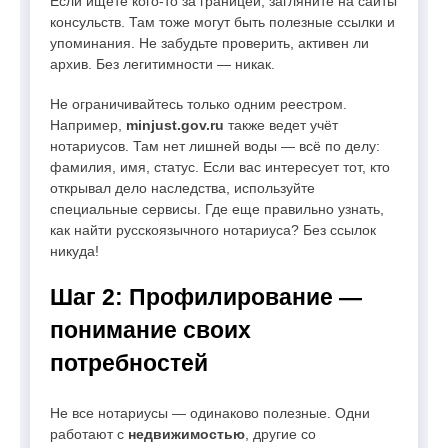
Если ищете кого-то за границей, загляните на сайты
консульств. Там тоже могут быть полезные ссылки и
упоминания. Не забудьте проверить, активен ли
архив. Без легитимности — никак.
Не ограничивайтесь только одним реестром.
Например,
minjust.gov.ru
также ведет учёт
нотариусов. Там нет лишней воды — всё по делу:
фамилия, имя, статус. Если вас интересует тот, кто
открывал дело наследства, используйте
специальные сервисы. Где еще правильно узнать,
как найти русскоязычного нотариуса? Без ссылок
никуда!
Шаг 2: Профилирование —
понимание своих
потребностей
Не все нотариусы — одинаково полезные. Одни
работают с
недвижимостью
, другие со