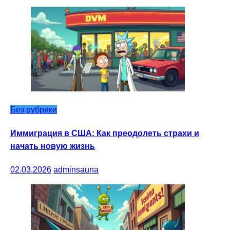
Без рубрики
Иммиграция в США: Как преодолеть страхи и
начать новую жизнь
02.03.2026
adminsauna