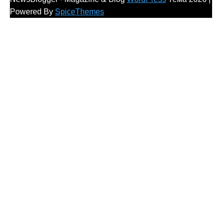
Powered By
SpiceThemes