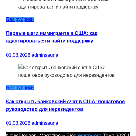
Без рубрики
Первые шаги иммигранта в США: как
адаптироваться и найти поддержку
01.03.2026
adminsauna
Без рубрики
Как открыть банковский счет в США: пошаговое
руководство для нерезидентов
01.03.2026
adminsauna
NewsBlogger - Magazine & Blog
WordPress
Тема 2026 |