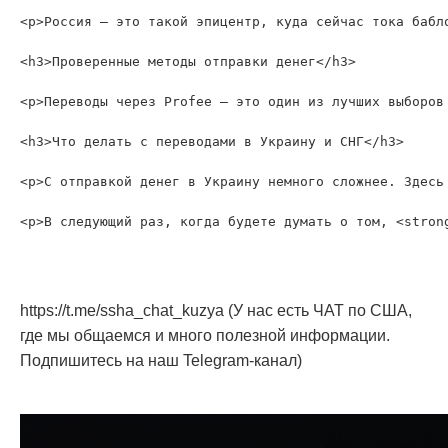
<p>Россия – это такой эпицентр, куда сейчас тока бабл
<h3>Проверенные методы отправки денег</h3>

<p>Переводы через Profee – это один из лучших выборов
<h3>Что делать с переводами в Украину и СНГ</h3>

<p>С отправкой денег в Украину немного сложнее. Здесь
https://t.me/ssha_chat_kuzya (У нас есть ЧАТ по США,
где мы общаемся и много полезной информации.
Подпишитесь на наш Telegram-канал)