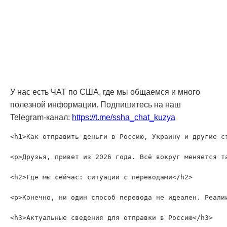
У нас есть ЧАТ по США, где мы общаемся и много
полезной информации. Подпишитесь на наш
Telegram-канал:
https://t.me/ssha_chat_kuzya
<h1>Как отправить деньги в Россию, Украину и другие ст
<p>Друзья, привет из 2026 года. Всё вокруг меняется т
<h2>Где мы сейчас: ситуации с переводами</h2>

<p>Конечно, ни один способ перевода не идеален. Реали
<h3>Актуальные сведения для отправки в Россию</h3>
