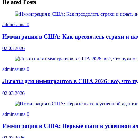
Related Posts
adminsauna
0
Иммиграция в США: Как преодолеть страхи и на
02.03.2026
adminsauna
0
Льготы для иммигрантов в США 2026: всё, что ну
02.03.2026
adminsauna
0
Иммиграция в США: Первые шаги к успешной ад
02.03.2026