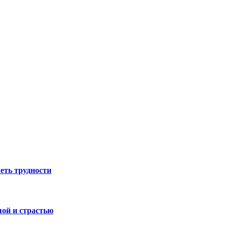
еть трудности
ой и страстью