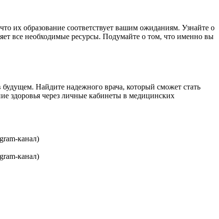
, что их образование соответствует вашим ожиданиям. Узнайте о
яет все необходимые ресурсы. Подумайте о том, что именно вы
 будущем. Найдите надежного врача, который сможет стать
ние здоровья через личные кабинеты в медицинских
gram-канал)
gram-канал)