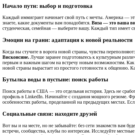
Начало пути: выбор и подготовка
Каждый иммигрант начинает свой путь с мечты. Америка — это 
знаете, какие документы вам понадобятся.
Виза — это ваша ви
студенческая, семейная — выберите вашу. Каждый тип имеет св
Эмоции на грани: адаптация к новой реальности
Когда вы стучите в ворота новой страны, чувства переполняют:
Висконсине.
Лучше заранее подготовьтесь к культурным разли
первым и важным шагом на встречу новым возможностям. Как ск
новой страны вырастает из простого готовности к общению. Ка
Бутылка воды в пустыне: поиск работы
Поиск работы в США — это отдельная история. Здесь не срабо
профиль в LinkedIn. Начинайте с создания мощного резюме. Фр
особенностях работы, проделанной на предыдущих местах. Есл
Социальные связи: находите друзей
Вот вы и на месте, но не забывайте: без сети знакомств вам буд
встречи, сообщества, клубы по интересам. Исследуйте местны