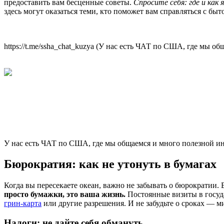
предоставить вам бесценные советы.
Спросите себя: где и как
здесь могут оказаться теми, кто поможет вам справляться с б
https://t.me/ssha_chat_kuzya (У нас есть ЧАТ по США, где мы 
У нас есть ЧАТ по США, где мы общаемся и много полезной и
Бюрократия: как не утонуть в бумагах
Когда вы пересекаете океан, важно не забывать о бюрократии
просто бумажки, это ваша жизнь.
Постоянные визиты в госуда
грин-карта
или другие разрешения. И не забудьте о сроках — м
Налоги: не дайте себя обмануть