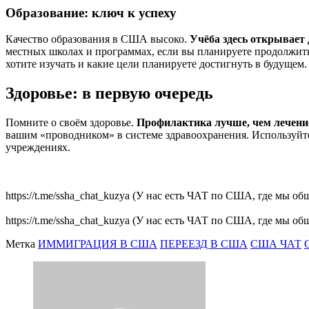
Образование: ключ к успеху
Качество образования в США высоко.
Учёба здесь открывает
местных школах и программах, если вы планируете продолжить
хотите изучать и какие цели планируете достигнуть в будущем.
Здоровье: в первую очередь
Помните о своём здоровье.
Профилактика лучше, чем лечени
вашим «проводником» в системе здравоохранения. Используйте
учреждениях.
https://t.me/ssha_chat_kuzya (У нас есть ЧАТ по США, где мы 
https://t.me/ssha_chat_kuzya (У нас есть ЧАТ по США, где мы 
Метка
ИММИГРАЦИЯ В США
ПЕРЕЕЗД В США
США ЧАТ