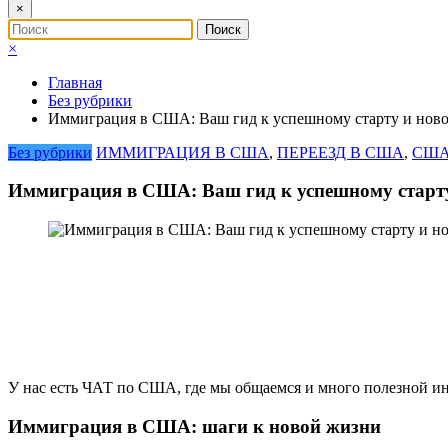
×
×
Главная
Без рубрики
Иммиграция в США: Ваш гид к успешному старту и нов
Без рубрики
ИММИГРАЦИЯ В США
,
ПЕРЕЕЗД В США
,
США
Иммиграция в США: Ваш гид к успешному старту
У нас есть ЧАТ по США, где мы общаемся и много полезной и
Иммиграция в США: шаги к новой жизни