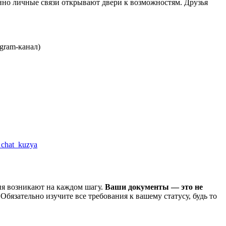
но личные связи открывают двери к возможностям. Друзья
gram-канал)
a_chat_kuzya
ия возникают на каждом шагу.
Ваши документы — это не
язательно изучите все требования к вашему статусу, будь то