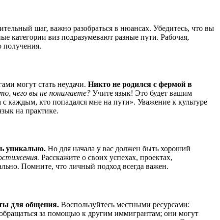
тельный шаг, важно разобраться в нюансах. Убедитесь, что вы
ые категории виз подразумевают разные пути. Рабочая,
о получения.
гами могут стать неудачи.
Никто не родился с фермой в
-то, чего вы не понимаете?
Учите язык! Это будет вашим
 с каждым, кто попадался мне на пути». Уважение к культуре
язык на практике.
ь уникально.
Но для начала у вас должен быть хороший
остижения.
Расскажите о своих успехах, проектах,
льно. Помните, что личный подход всегда важен.
ты для общения.
Воспользуйтесь местными ресурсами:
ь обращаться за помощью к другим иммигрантам; они могут