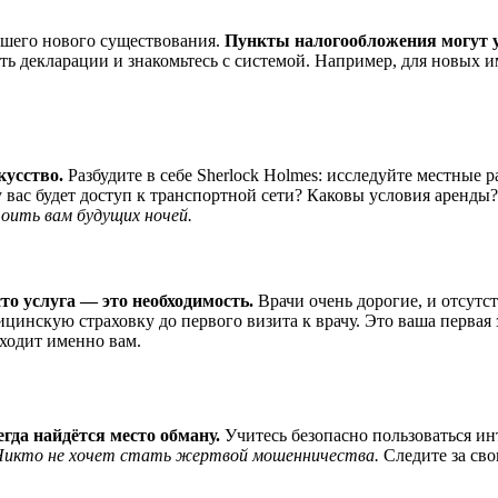
вашего нового существования.
Пункты налогообложения могут 
ть декларации и знакомьтесь с системой. Например, для новых 
усство.
Разбудите в себе Sherlock Holmes: исследуйте местные 
 вас будет доступ к транспортной сети? Каковы условия аренды?
оить вам будущих ночей.
то услуга — это необходимость.
Врачи очень дорогие, и отсут
цинскую страховку до первого визита к врачу. Это ваша первая 
дходит именно вам.
гда найдётся место обману.
Учитесь безопасно пользоваться инт
Никто не хочет стать жертвой мошенничества.
Следите за сво