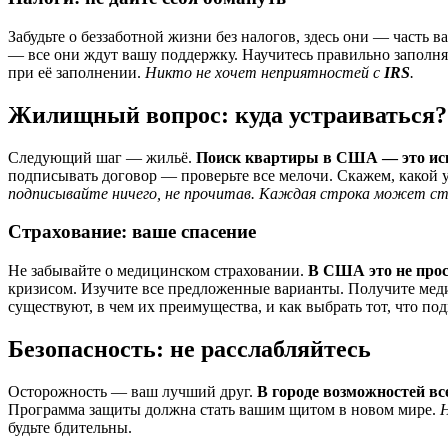
Забудьте о беззаботной жизни без налогов, здесь они — часть 
— все они ждут вашу поддержку. Научитесь правильно заполня
при её заполнении.
Никто не хочет неприятностей с
IRS
.
Жилищный вопрос: куда устраиваться?
Следующий шаг — жильё.
Поиск квартиры в США — это иск
подписывать договор — проверьте все мелочи. Скажем, какой у
подписывайте ничего, не прочитав. Каждая строка может ст
Страхование: ваше спасение
Не забывайте о медицинском страховании.
В США это не прос
кризисом. Изучите все предложенные варианты. Получите меди
существуют, в чем их преимущества, и как выбрать тот, что по
Безопасность: не расслабляйтесь
Осторожность — ваш лучший друг.
В городе возможностей все
Программа защиты должна стать вашим щитом в новом мире.
будьте бдительны.