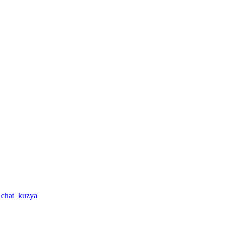
a_chat_kuzya