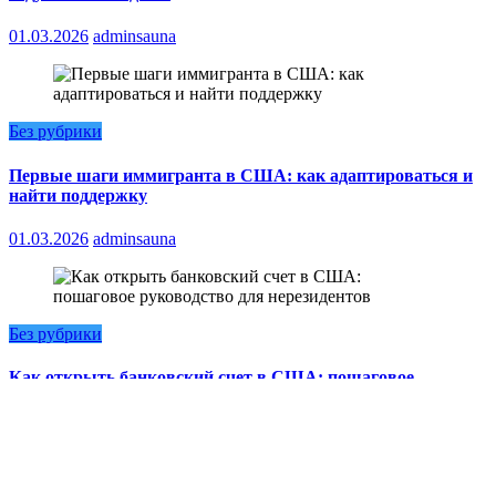
01.03.2026
adminsauna
Без рубрики
Первые шаги иммигранта в США: как адаптироваться и
найти поддержку
01.03.2026
adminsauna
Без рубрики
Как открыть банковский счет в США: пошаговое
руководство для нерезидентов
01.03.2026
adminsauna
NewsBlogger - Magazine & Blog
WordPress
Тема 2026 | Powered