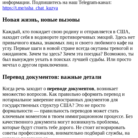
информации. Подпишитесь на наш Telegram-канал:
https://t.me/ssha_chat_kuzya
Новая жизнь, новые вызовы
Каждый, кто покидает свою родину и отправляется в США,
находит себя в водовороте противоречивых эмоций. Здесь нет
привычного языка, знакомых лиц и своего любимого кафе на
углу. Первые шаги в новой стране всегда окутаны тревогой и
ожиданием. Зачем ты здесь? Зачем эта поездка? Возможно, ты
был вынужден уехать в поисках лучшей судьбы. Или просто
мечтал о другом приключении.
Перевод документов: важные детали
Когда речь заходит о
переводе документов
, возникает
множество вопросов. Как правильно оформить перевод и
нотариальное заверение иностранных документов для
государственных структур США? Это не просто
формальности — правильность переводов может стать
ключевым моментом в твоем иммиграционном процессе. Без
качественного документа могут возникнуть проблемы,
которые будут стоить тебе дорого. Не стоит игнорировать
советы профессионалов, внимательно подбирай службы, на