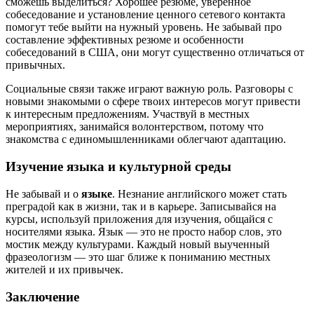
сможешь выделиться? Хорошее резюме, уверенное
собеседование и установление ценного сетевого контакта
помогут тебе выйти на нужный уровень. Не забывай про
составление эффективных резюме и особенности
собеседований в США, они могут существенно отличаться от
привычных.
Социальные связи также играют важную роль. Разговоры с
новыми знакомыми о сфере твоих интересов могут привести
к интересным предложениям. Участвуй в местных
мероприятиях, занимайся волонтерством, потому что
знакомства с единомышленниками облегчают адаптацию.
Изучение языка и культурной среды
Не забывай и о
языке
. Незнание английского может стать
преградой как в жизни, так и в карьере. Записывайся на
курсы, используй приложения для изучения, общайся с
носителями языка. Язык — это не просто набор слов, это
мостик между культурами. Каждый новый выученный
фразеологизм — это шаг ближе к пониманию местных
жителей и их привычек.
Заключение