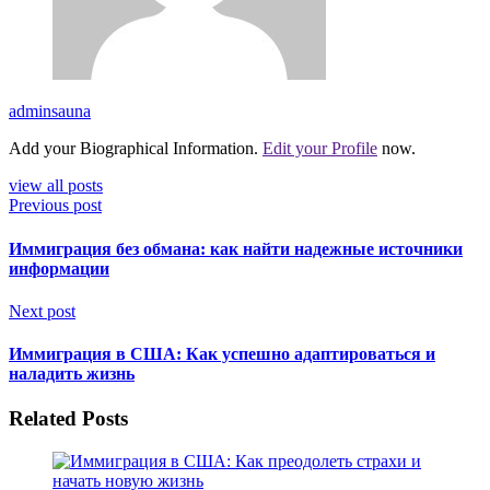
adminsauna
Add your Biographical Information.
Edit your Profile
now.
view all posts
Previous post
Иммиграция без обмана: как найти надежные источники
информации
Next post
Иммиграция в США: Как успешно адаптироваться и
наладить жизнь
Related Posts