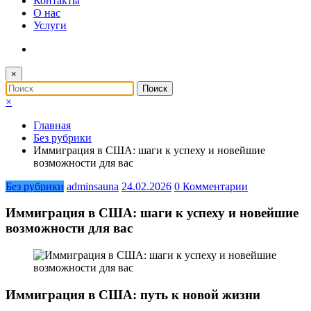
Контакты
О нас
Услуги
×
×
Главная
Без рубрики
Иммиграция в США: шаги к успеху и новейшие
возможности для вас
Без рубрики
adminsauna
24.02.2026
0 Комментарии
Иммиграция в США: шаги к успеху и новейшие
возможности для вас
Иммиграция в США: путь к новой жизни