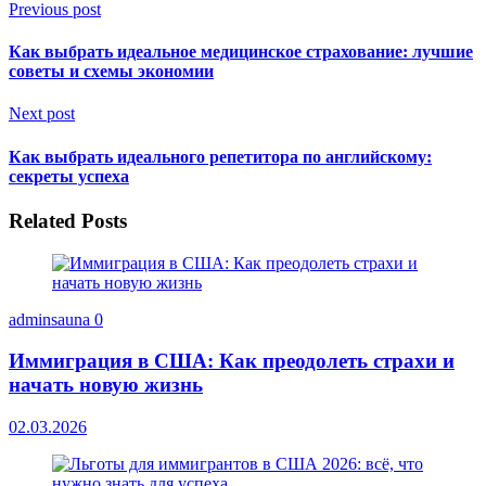
Previous post
Как выбрать идеальное медицинское страхование: лучшие
советы и схемы экономии
Next post
Как выбрать идеального репетитора по английскому:
секреты успеха
Related Posts
adminsauna
0
Иммиграция в США: Как преодолеть страхи и
начать новую жизнь
02.03.2026