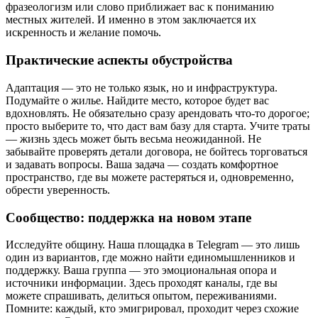
фразеологизм или слово приближает вас к пониманию
местных жителей. И именно в этом заключается их
искренность и желание помочь.
Практические аспекты обустройства
Адаптация — это не только язык, но и инфраструктура.
Подумайте о жилье. Найдите место, которое будет вас
вдохновлять. Не обязательно сразу арендовать что-то дорогое;
просто выберите то, что даст вам базу для старта. Учите траты
— жизнь здесь может быть весьма неожиданной. Не
забывайте проверять детали договора, не бойтесь торговаться
и задавать вопросы. Ваша задача — создать комфортное
пространство, где вы можете растеряться и, одновременно,
обрести уверенность.
Сообщество: поддержка на новом этапе
Исследуйте общину. Наша площадка в Telegram — это лишь
один из вариантов, где можно найти единомышленников и
поддержку. Ваша группа — это эмоциональная опора и
источники информации. Здесь проходят каналы, где вы
можете спрашивать, делиться опытом, переживаниями.
Помните: каждый, кто эмигрировал, проходит через схожие