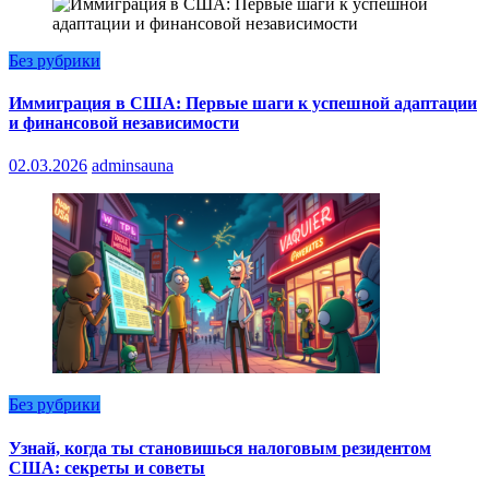
Без рубрики
Иммиграция в США: Первые шаги к успешной адаптации
и финансовой независимости
02.03.2026
adminsauna
Без рубрики
Узнай, когда ты становишься налоговым резидентом
США: секреты и советы