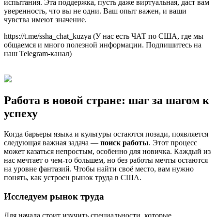
испытания. Эта поддержка, пусть даже виртуальная, даст вам
уверенность, что вы не одни. Ваш опыт важен, и ваши
чувства имеют значение.
https://t.me/ssha_chat_kuzya (У нас есть ЧАТ по США, где мы
общаемся и много полезной информации. Подпишитесь на
наш Telegram-канал)
Работа в новой стране: шаг за шагом к
успеху
Когда барьеры языка и культуры остаются позади, появляется
следующая важная задача —
поиск работы
. Этот процесс
может казаться непростым, особенно для новичка. Каждый из
нас мечтает о чем-то большем, но без работы мечты остаются
на уровне фантазий. Чтобы найти своё место, вам нужно
понять, как устроен рынок труда в США.
Исследуем рынок труда
Для начала стоит изучить специальности, которые