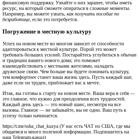
финансовую поддержку. Узнайте о них заранее, чтобы иметь
ресурс, на который сможете опираться в сложные моменты.
Например, вы можете узнать,
как получить пособие по
безработице
, если это потребуется.
Погружение в местную культуру
Успех на новом месте во многом зависит от способности
адаптироваться к местной культуре. Порой это может
требовать больших усилий. Постарайтесь углубиться в обычаи
и традиции вашего нового дома; это поможет
взаимодействовать с местными жителями, наладить
дружеские связи. Чем больше вы будете понимать культуру,
тем комфортнее станет ваша жизнь здесь. Пусть каждый шаг,
даже если он труден, приближает вас к мечте.
Итак, вы готовы к старту на новом месте. Ваша вера в себя —
это главное, что нужно для преодоления всех трудностей.
Каждый день здесь — это новый шанс, несмотря на все
вызовы. Главное — не забывайте, вы не одни. Ваш путь к
успеху только начинается.
https://t.me/ssha_chat_kuzya (У нас есть ЧАТ по США, где мы
общаемся и много полезной информации. Подпишитесь на
наш Telegram-канал)