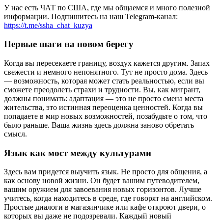
У нас есть ЧАТ по США, где мы общаемся и много полезной
информации. Подпишитесь на наш Telegram-канал:
https://t.me/ssha_chat_kuzya
Первые шаги на новом берегу
Когда вы пересекаете границу, воздух кажется другим. Запах
свежести и немного непонятного. Тут не просто дома. Здесь
— возможность, которая может стать реальностью, если вы
сможете преодолеть страхи и трудности. Вы, как мигрант,
должны понимать: адаптация — это не просто смена места
жительства, это истинная переоценка ценностей. Когда вы
попадаете в мир новых возможностей, позабудьте о том, что
было раньше. Ваша жизнь здесь должна заново обретать
смысл.
Язык как мост между культурами
Здесь вам придется выучить язык. Не просто для общения, а
как основу новой жизни. Он будет вашим путеводителем,
вашим оружием для завоевания новых горизонтов. Лучше
учитесь, когда находитесь в среде, где говорят на английском.
Простые диалоги в магазинчике или кафе откроют двери, о
которых вы даже не подозревали. Каждый новый