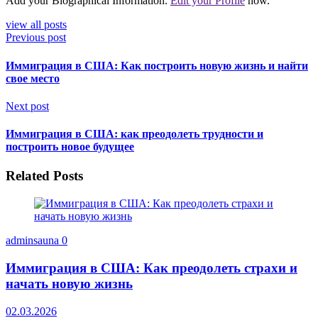
Add your Biographical Information.
Edit your Profile
now.
view all posts
Previous post
Иммиграция в США: Как построить новую жизнь и найти
свое место
Next post
Иммиграция в США: как преодолеть трудности и
построить новое будущее
Related Posts
adminsauna
0
Иммиграция в США: Как преодолеть страхи и
начать новую жизнь
02.03.2026