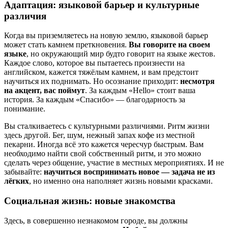
Адаптация: языковой барьер и культурные
различия
Когда вы приземляетесь на новую землю, языковой барьер
может стать камнем преткновения.
Вы говорите на своем
языке
, но окружающий мир будто говорит на языке жестов.
Каждое слово, которое вы пытаетесь произнести на
английском, кажется тяжёлым камнем, и вам предстоит
научиться их поднимать. Но осознание приходит:
несмотря
на акцент, вас поймут
. За каждым «Hello» стоит ваша
история. За каждым «Спасибо» — благодарность за
понимание.
Вы сталкиваетесь с культурными различиями. Ритм жизни
здесь другой. Бег, шум, нежный запах кофе из местной
пекарни. Иногда всё это кажется чересчур быстрым. Вам
необходимо найти свой собственный ритм, и это можно
сделать через общение, участие в местных мероприятиях. И не
забывайте:
научиться воспринимать новое — задача не из
лёгких
, но именно она наполняет жизнь новыми красками.
Социальная жизнь: новые знакомства
Здесь, в совершенно незнакомом городе, вы должны