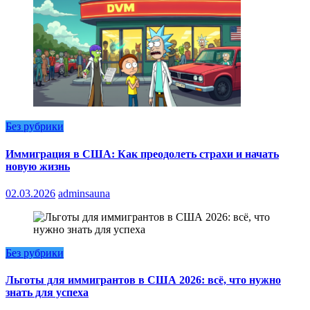
Без рубрики
Иммиграция в США: Как преодолеть страхи и начать
новую жизнь
02.03.2026
adminsauna
Без рубрики
Льготы для иммигрантов в США 2026: всё, что нужно
знать для успеха