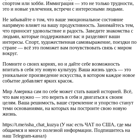
спортом или хобби. Иммиграция — это не только трудности,
это и новые увлечения, встречи с интересными людьми.
Не забывайте о том, что ваше эмоциональное состояние
напрямую влияет на вашу продуктивность. Занимайтесь тем,
что приносит удовольствие и радость. Заведите знакомства с
людьми, которые поддерживают вас и разделяют ваши
интересы. Спорт, художественная самовыражение, поездки по
стране — всё это поможет вам почувствовать связь с миром
вокруг.
Помните о своих корнях, но и дайте себе возможность
впитать в себя эту новую культуру. Ваша жизнь здесь — это
уникальное произведение искусства, в котором каждое новое
событие добавляет ярких красок.
Мир Америка сам по себе может стать вашей историей. Всё,
что вам нужно — это верить в себя и двигаться к своим
целям. Ваша решимость, ваше стремление и упорство станут
теми основаниями, на которых вы построите свою новую
жизнь.
https://t.me/ssha_chat_kuzya (У нас есть ЧАТ по США, где мы
общаемся и много полезной информации. Подпишитесь на
наш Telegram-канал)