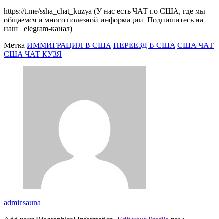
https://t.me/ssha_chat_kuzya (У нас есть ЧАТ по США, где мы
общаемся и много полезной информации. Подпишитесь на
наш Telegram-канал)
Метка
ИММИГРАЦИЯ В США
ПЕРЕЕЗД В США
США ЧАТ
США ЧАТ КУЗЯ
adminsauna