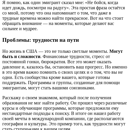
Я помню, как один эмигрант сказал мне: «Не бойся, когда
идет дождь, посмотри на радугу». Эта простая фраза остаётся
со мной, потому что она напоминает о том, что даже в
трудные времена можно найти прекрасное. Вот на что стоит
обращать внимание — на моменты, которые делают вас
сильнее и мудрее.
Проблемы: трудности на пути
Но жизнь в США — это не только светлые моменты.
Могут
быть и сложности
. Финансовые трудности, стресс от
постоянной гонки, бюрократия. Все это может оказать
давление и, казалось бы, остановить ваш прогресс. Но именно
в это время важно помнить о своих целях и о том, что вы не
одни. Есть сообщества кроме вашего, которые готовы
поддержать. Программы и группы, созданные для помощи
эмигрантам, могут стать вашими союзниками.
Расскажу о своем знакомом, который после получения
образования не мог найти работу. Он прошел через различные
курсы и обучающие программы, которые предложили ему
нестандартные подходы к поиску. В итоге он нашел работу
своей мечты в международной компании, где располагаются
географии и культуры. Это пример того, как трудности могут
стать ступеньками к вашим целям.