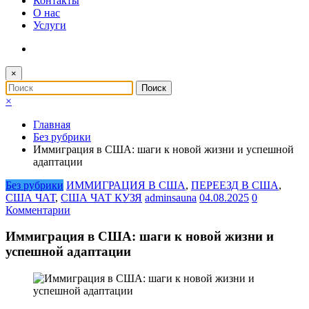
Контакты
О нас
Услуги
×
×
Главная
Без рубрики
Иммиграция в США: шаги к новой жизни и успешной
адаптации
Без рубрики
ИММИГРАЦИЯ В США
,
ПЕРЕЕЗД В США
,
США ЧАТ
,
США ЧАТ КУЗЯ
adminsauna
04.08.2025
0
Комментарии
Иммиграция в США: шаги к новой жизни и
успешной адаптации