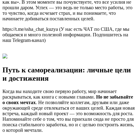
как вы». В этом моменте вы почувствуете, что все усилия не
прошли даром. Успех — это ведь не только место работы, это
то чувство, когда исчезает страх, и вы понимаете, что
начинаете добиваться поставленных целей.
https://t.me/ssha_chat_kuzya (У нас есть ЧАТ по США, где мы
общаемся и много полезной информации. Подпишитесь на
наш Telegram-канал)
Путь к самореализации: личные цели
и достижения
Когда вы находите свою первую работу, мир начинает
раскрываться, как книга с новыми главами.
Но не забывайте
о своих мечтах
. Не позволяйте коллегам, друзьям или даже
окружающей среде отвлекаться от ваших целей. Каждая новая
встреча, каждый новый проект — это возможность для роста.
Напоминайте себе о том, что вы приехали сюда не просто для
поиска стабильного заработка, но и с целью построить жизнь,
о которой мечтали.