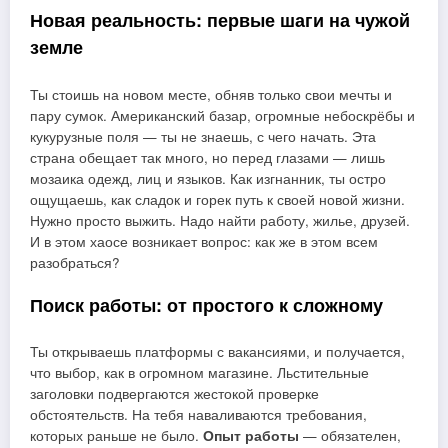
Новая реальность: первые шаги на чужой
земле
Ты стоишь на новом месте, обняв только свои мечты и
пару сумок. Американский базар, огромные небоскрёбы и
кукурузные поля — ты не знаешь, с чего начать. Эта
страна обещает так много, но перед глазами — лишь
мозаика одежд, лиц и языков. Как изгнанник, ты остро
ощущаешь, как сладок и горек путь к своей новой жизни.
Нужно просто выжить. Надо найти работу, жилье, друзей.
И в этом хаосе возникает вопрос: как же в этом всем
разобраться?
Поиск работы: от простого к сложному
Ты открываешь платформы с вакансиями, и получается,
что выбор, как в огромном магазине. Льстительные
заголовки подвергаются жестокой проверке
обстоятельств. На тебя наваливаются требования,
которых раньше не было.
Опыт работы
— обязателен,