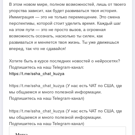
В этом новом мире, полном возможностей, лишь от твоего
упорства зависит, как будет развиваться твоя история.
Иммиграция — это не только перемещение. Это смена
перспективы, которой стоит уделить время. Каждый шаг
на этом пути — это не просто вызов, а огромная
возможность осознать, насколько ты силен, как
развиваться и меняется твоя жизнь. Ты уже движешься
вперед, так что не сдавайся!
Хотите быть в курсе последних новостей о нейросетях?
Подпишитесь на наш Telegram-канал:
https://t.me/ssha_chat_kuzya
https://t.me/ssha_chat_kuzya (У нас есть ЧАТ по США, где
мы общаемся и много полезной информации.
Подпишитесь на наш Telegram-канал)
https://t.me/ssha_chat_kuzya (У нас есть ЧАТ по США, где
мы общаемся и много полезной информации.
Подпишитесь на наш Telegram-канал)
Метка