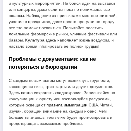
и культурных мероприятий. Не бойся идти на выставки
или концерты, даже если ты пока не понимаешь все
нюансы. Наблюдение за привычками местных жителей,
участие в праздниках, даже просто прогулки по городу —
все это поможет освоиться. Попытайся посетить
локальные фермерские рынки, уличные фестивали или
базары.
Культура
здесь наполняет жизнь воздухом, и
настало время inhalировать ее полной грудью!
Проблемы с документами: как не
потеряться в бюрократии
С каждым новым шагом могут возникнуть трудности,
касающиеся визы, грин-карты или других документов.
Здесь важно сохранять хладнокровие. Записывайся на
консультации к юристу или воспользуйся ресурсами,
которые освещают
правила иммиграции
США. Читай,
изучай, обращай внимание на каждый нюанс. Чем
больше ты знаешь, тем легче будет прогнозировать и
предотвращать возможные проблемы.