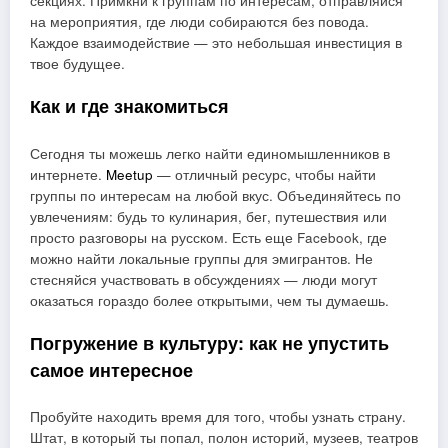
секциях. Примкни к группам по интересам, отправляйся
на мероприятия, где люди собираются без повода.
Каждое взаимодействие — это небольшая инвестиция в
твое будущее.
Как и где знакомиться
Сегодня ты можешь легко найти единомышленников в
интернете.
Meetup
— отличный ресурс, чтобы найти
группы по интересам на любой вкус. Объединяйтесь по
увлечениям: будь то кулинария, бег, путешествия или
просто разговоры на русском. Есть еще Facebook, где
можно найти локальные группы для эмигрантов. Не
стесняйся участвовать в обсуждениях — люди могут
оказаться гораздо более открытыми, чем ты думаешь.
Погружение в культуру: как не упустить
самое интересное
Пробуйте находить время для того, чтобы узнать страну.
Штат, в который ты попал, полон историй, музеев, театров