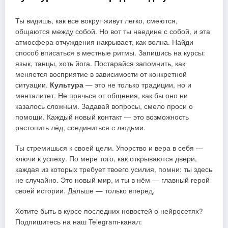
Ты видишь, как все вокруг живут легко, смеются,
общаются между собой. Но вот ты наедине с собой, и эта
атмосфера отчуждения накрывает, как волна. Найди
способ вписаться в местные ритмы. Запишись на курсы:
язык, танцы, хоть йога. Постарайся запомнить, как
меняется восприятие в зависимости от конкретной
ситуации.
Культура
— это не только традиции, но и
менталитет. Не прячься от общения, как бы оно ни
казалось сложным. Задавай вопросы, смело проси о
помощи. Каждый новый контакт — это возможность
растопить лёд, соединиться с людьми.
Ты стремишься к своей цели. Упорство и вера в себя —
ключи к успеху. По мере того, как открываются двери,
каждая из которых требует твоего усилия, помни: ты здесь
не случайно. Это новый мир, и ты в нём — главный герой
своей истории. Дальше — только вперед.
Хотите быть в курсе последних новостей о нейросетях?
Подпишитесь на наш Telegram-канал: