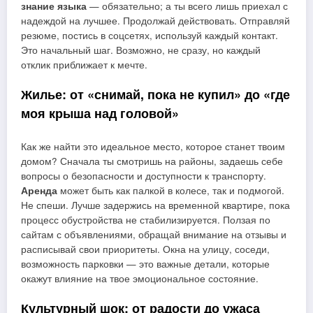
знание языка
— обязательно; а ты всего лишь приехал с
надеждой на лучшее. Продолжай действовать. Отправляй
резюме, постись в соцсетях, используй каждый контакт.
Это начальный шаг. Возможно, не сразу, но каждый
отклик приближает к мечте.
Жилье: от «снимай, пока не купил» до «где
моя крыша над головой»
Как же найти это идеальное место, которое станет твоим
домом? Сначала ты смотришь на районы, задаешь себе
вопросы о безопасности и доступности к транспорту.
Аренда
может быть как палкой в колесе, так и подмогой.
Не спеши. Лучше задержись на временной квартире, пока
процесс обустройства не стабилизируется. Ползая по
сайтам с объявлениями, обращай внимание на отзывы и
расписывай свои приоритеты. Окна на улицу, соседи,
возможность парковки — это важные детали, которые
окажут влияние на твое эмоциональное состояние.
Культурный шок: от радости до ужаса