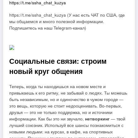
https://t.me/ssha_chat_kuzya
https://t.me/ssha_chat_kuzya (У нас есть ЧАТ по США, где
мы общаемся и много полезной информации.
Подпишитесь на наш Telegram-канал)
Социальные связи: строим
новый круг общения
Теперь, когда ты находишься на новом месте и
привыкаешь к его ритму, не забывай о людях. Ты можешь
быть независимым, но и одиночество в чужом городе —
это вещь, которую не стоит недооценивать. Во-первых,
друзья — это не только поддержка, но и источники
информации. Как бы это ни звучало,
нетворкинг
— твой
лучший союзник. Используй все шансы познакомиться с
новыми людьми: на курсах, в кафе, на спортивных