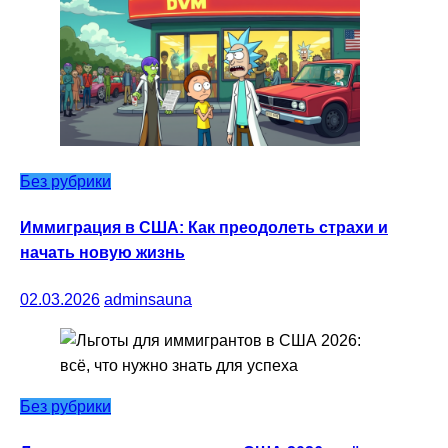
Без рубрики
Иммиграция в США: Как преодолеть страхи и
начать новую жизнь
02.03.2026
adminsauna
Без рубрики