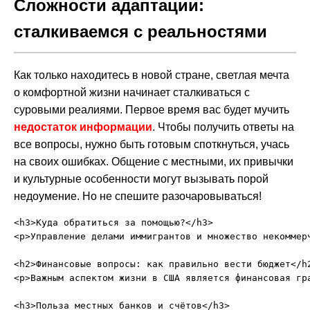
Сложности адаптации:
сталкиваемся с реальностями
Как только находитесь в новой стране, светлая мечта
о комфортной жизни начинает сталкиваться с
суровыми реалиями. Первое время вас будет мучить
недостаток информации
. Чтобы получить ответы на
все вопросы, нужно быть готовым споткнуться, учась
на своих ошибках. Общение с местными, их привычки
и культурные особенности могут вызывать порой
недоумение. Но не спешите разочаровываться!
<h3>Куда обратиться за помощью?</h3>

<p>Управление делами иммигрантов и множество некоммер
<h2>Финансовые вопросы: как правильно вести бюджет</h2
<p>Важным аспектом жизни в США является финансовая гр
<h3>Польза местных банков и счётов</h3>
