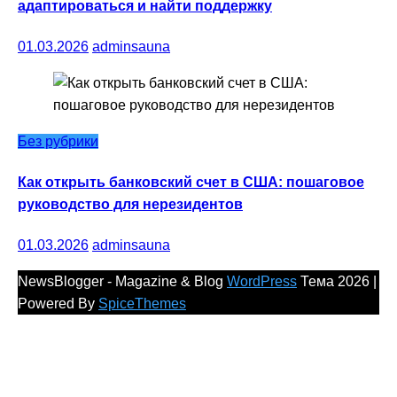
адаптироваться и найти поддержку
01.03.2026
adminsauna
Без рубрики
Как открыть банковский счет в США: пошаговое
руководство для нерезидентов
01.03.2026
adminsauna
NewsBlogger - Magazine & Blog
WordPress
Тема 2026 |
Powered By
SpiceThemes