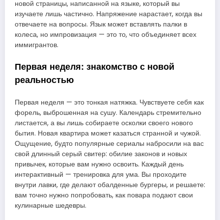
новой страницы, написанной на языке, который вы
изучаете лишь частично. Напряжение нарастает, когда вы
отвечаете на вопросы. Язык может вставлять палки в
колеса, но импровизация — это то, что объединяет всех
иммигрантов.
Первая неделя: знакомство с новой
реальностью
Первая неделя — это тонкая натяжка. Чувствуете себя как
форель, выброшенная на сушу. Календарь стремительно
листается, а вы лишь собираете осколки своего нового
бытия. Новая квартира может казаться странной и чужой.
Ощущение, будто популярные сериалы набросили на вас
свой длинный серый свитер: обилие законов и новых
привычек, которые вам нужно освоить. Каждый день
интерактивный — тренировка для ума. Вы проходите
внутри лавки, где делают обалденные бургеры, и решаете:
вам точно нужно попробовать, как повара подают свои
кулинарные шедевры.