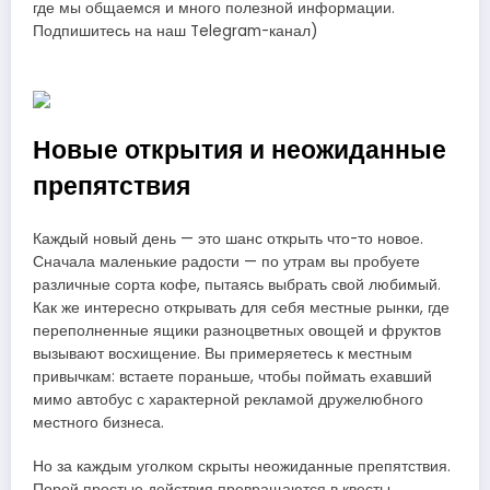
где мы общаемся и много полезной информации.
Подпишитесь на наш Telegram-канал)
Новые открытия и неожиданные
препятствия
Каждый новый день — это шанс открыть что-то новое.
Сначала маленькие радости — по утрам вы пробуете
различные сорта кофе, пытаясь выбрать свой любимый.
Как же интересно открывать для себя местные рынки, где
переполненные ящики разноцветных овощей и фруктов
вызывают восхищение. Вы примеряетесь к местным
привычкам: встаете пораньше, чтобы поймать ехавший
мимо автобус с характерной рекламой дружелюбного
местного бизнеса.
Но за каждым уголком скрыты неожиданные препятствия.
Порой простые действия превращаются в квесты.