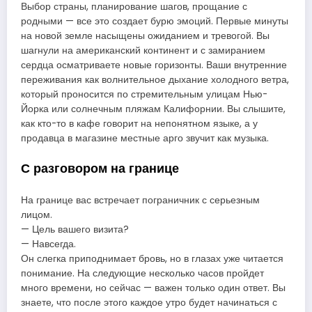
Выбор страны, планирование шагов, прощание с
родными — все это создает бурю эмоций. Первые минуты
на новой земле насыщены ожиданием и тревогой. Вы
шагнули на американский континент и с замиранием
сердца осматриваете новые горизонты. Ваши внутренние
переживания как волнительное дыхание холодного ветра,
который проносится по стремительным улицам Нью-
Йорка или солнечным пляжам Калифорнии. Вы слышите,
как кто-то в кафе говорит на непонятном языке, а у
продавца в магазине местные арго звучит как музыка.
С разговором на границе
На границе вас встречает пограничник с серьезным
лицом.
— Цель вашего визита?
— Навсегда.
Он слегка приподнимает бровь, но в глазах уже читается
понимание. На следующие несколько часов пройдет
много времени, но сейчас — важен только один ответ. Вы
знаете, что после этого каждое утро будет начинаться с