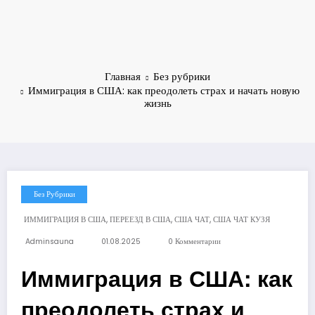
Главная
Без рубрики
Иммиграция в США: как преодолеть страх и начать новую
жизнь
Без Рубрики
,
,
,
ИММИГРАЦИЯ В США
ПЕРЕЕЗД В США
США ЧАТ
США ЧАТ КУЗЯ
Adminsauna
01.08.2025
0 Комментарии
Иммиграция в США: как
преодолеть страх и