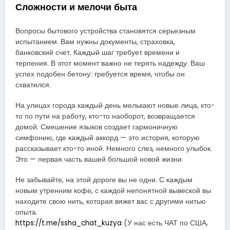
Сложности и мелочи быта
Вопросы бытового устройства становятся серьезным
испытанием. Вам нужны документы, страховка,
банковский счет. Каждый шаг требует времени и
терпения. В этот момент важно не терять надежду. Ваш
успех подобен бетону: требуется время, чтобы он
схватился.
На улицах города каждый день мелькают новые лица, кто-
то по пути на работу, кто-то наоборот, возвращается
домой. Смешение языков создает гармоничную
симфонию, где каждый аккорд — это история, которую
рассказывает кто-то иной. Немного слез, немного улыбок.
Это — первая часть вашей большой новой жизни.
Не забывайте, на этой дороге вы не одни. С каждым
новым утренним кофе, с каждой непонятной вывеской вы
находите свою нить, которая вяжет вас с другими нитью
опыта.
https://t.me/ssha_chat_kuzya
(У нас есть ЧАТ по США,