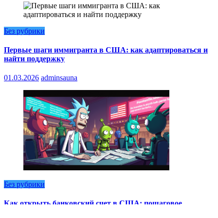
Без рубрики
Первые шаги иммигранта в США: как адаптироваться и
найти поддержку
01.03.2026
adminsauna
Без рубрики
Как открыть банковский счет в США: пошаговое
руководство для нерезидентов