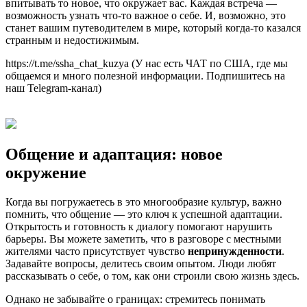
впитывать то новое, что окружает вас. Каждая встреча —
возможность узнать что-то важное о себе. И, возможно, это
станет вашим путеводителем в мире, который когда-то казался
странным и недостижимым.
https://t.me/ssha_chat_kuzya (У нас есть ЧАТ по США, где мы
общаемся и много полезной информации. Подпишитесь на
наш Telegram-канал)
Общение и адаптация: новое
окружение
Когда вы погружаетесь в это многообразие культур, важно
помнить, что общение — это ключ к успешной адаптации.
Открытость и готовность к диалогу помогают нарушить
барьеры. Вы можете заметить, что в разговоре с местными
жителями часто присутствует чувство
непринужденности
.
Задавайте вопросы, делитесь своим опытом. Люди любят
рассказывать о себе, о том, как они строили свою жизнь здесь.
Однако не забывайте о границах: стремитесь понимать