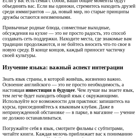
Если у вас есть семья с собой, ваши общие моменты будут
объединять вас. Если вы одиноки, стремитесь находить друзей
среди иммигрантов — да, новый мир, но старые принципы
дружбы остаются неизменными.
Привычные родные блюда, совместные выходные,
обсуждения на кухне — это не просто радость, это способ
создавать сеть поддержки. Находите места, где знакомые вам
традиции продолжаются, и не бойтесь вносить что-то свое в
новую среду. В конце концов, каждый приносит частичку
своей культуры.
Изучение языка: важный аспект интеграции
Знать язык страны, в которой живёшь, жизненно важно.
Освоение английского — это не просто необходимость, а
настоящая
инвестиция в будущее
. Чем лучше вы знаете язык,
тем легче будет находить общий язык с окружающими.
Используйте все возможности для практики: запишитесь на
курсы, присоединяйтесь к языковым клубам. Даже в
непринужденной обстановке — в парке, в магазине — учение
не должно останавливаться.
Погружайте себя в язык, смотрите фильмы с субтитрами,
читайте книги. Каждая мелочь приближает вас к пониманию