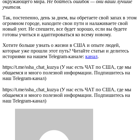
окружающего мира.
Не бойтесь ошибок — они ваши лучшие
учителя.
Так, постепенно, день за днем, вы обретаете свой запах в этом
огромном городе, находите свои пути и налаживаете свой
новый уют. Не спешите, все будет хорошо, если вы будете
готовы учиться и адаптироваться ко всему новому.
Хотите больше узнать о жизни в США и опыте людей,
которые уже прошли этот путь? Читайте статьи и делитесь
историями на нашем Telegram-канале:
канал
.
https://t.me/ssha_chat_kuzya (У нас есть ЧАТ по США, где мы
общаемся и много полезной информации. Подпишитесь на
наш Telegram-канал)
https://t.me/ssha_chat_kuzya (У нас есть ЧАТ по США, где мы
общаемся и много полезной информации. Подпишитесь на
наш Telegram-канал)