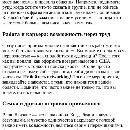
местные нормы и правила общения. Например, поднимите
руку, когда хотите что-то сказать в группе, или не бойтесь
использовать фразы на английском языке даже с ошибками.
Каждый обретёт уважение к вашим усилиям — иногда этот
жест стоит больше, чем идеальная грамматика.
Работа и карьера: возможность через труд
Сразу после приезда многие начинают искать работу, и это
может быть настоящим испытанием. Вы можете столкнуться с
нервозностью — как сподобиться к адаптации? После того
как вы поняли, как оформить возврат налогов в США,
погрузитесь в тонкости поиска работы. Это не просто
отсылки резюме и собеседования; необходимо создать свои
контакты.
Не бойтесь networking!
Посетите мероприятия,
завязывайте знакомства с теми, кто находится в вашей
области. Помните, что часто важнее не только то, что вы
знаете, но и кто вас знает.
Семья и друзья: островок привычного
Ваши близкие — это ваша опора. Когда будни кажутся
безумными, и чувство одиночества накрывает с головой,
важно иметь возможность делиться своими переживаниями.