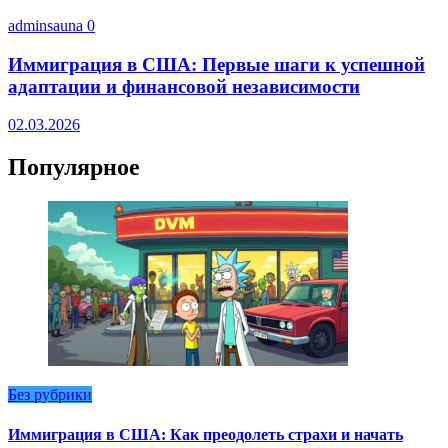
adminsauna
0
Иммиграция в США: Первые шаги к успешной
адаптации и финансовой независимости
02.03.2026
Популярное
Без рубрики
Иммиграция в США: Как преодолеть страхи и начать