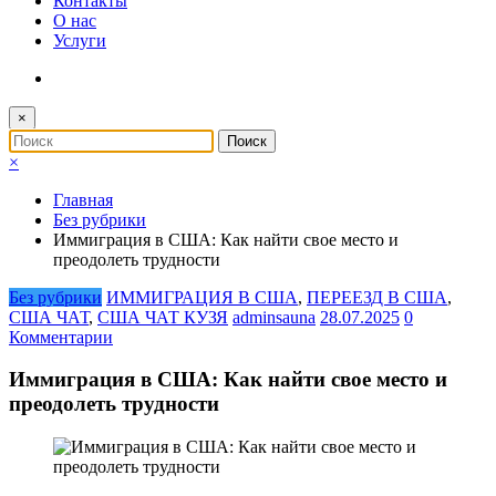
Контакты
О нас
Услуги
×
×
Главная
Без рубрики
Иммиграция в США: Как найти свое место и
преодолеть трудности
Без рубрики
ИММИГРАЦИЯ В США
,
ПЕРЕЕЗД В США
,
США ЧАТ
,
США ЧАТ КУЗЯ
adminsauna
28.07.2025
0
Комментарии
Иммиграция в США: Как найти свое место и
преодолеть трудности