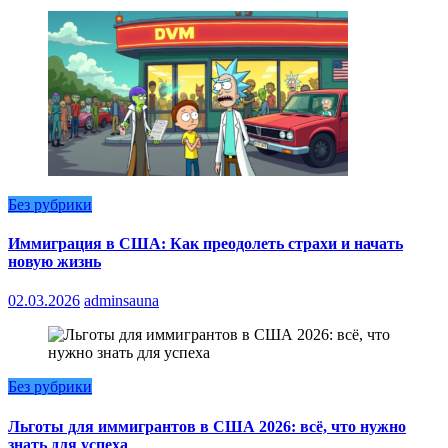
Без рубрики
Иммиграция в США: Как преодолеть страхи и начать
новую жизнь
02.03.2026
adminsauna
Без рубрики
Льготы для иммигрантов в США 2026: всё, что нужно
знать для успеха