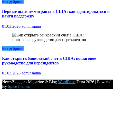
Без рубрики
Первые шаги иммигранта в США: как адаптироваться и
найти поддержку
01.03.2026
adminsauna
Без рубрики
Как открыть банковский счет в США: пошаговое
руководство для нерезидентов
01.03.2026
adminsauna
NewsBlogger - Magazine & Blog
WordPress
Тема 2026 | Powered
By
SpiceThemes