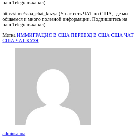
наш Telegram-канал)
https://t.me/ssha_chat_kuzya (У нас есть ЧАТ по США, где мы
общаемся и много полезной информации. Подпишитесь на
наш Telegram-канал)
Метка
ИММИГРАЦИЯ В США
ПЕРЕЕЗД В США
США ЧАТ
США ЧАТ КУЗЯ
adminsauna