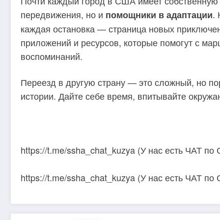
Почти каждый город в США имеет собственную 
передвижения, но и
.
помощники в адаптации
каждая остановка — страница новых приключен
приложений и ресурсов, которые помогут с мар
воспоминаний.
Переезд в другую страну — это сложный, но по
истории. Дайте себе время, впитывайте окружа
https://t.me/ssha_chat_kuzya (У нас есть ЧАТ
https://t.me/ssha_chat_kuzya (У нас есть ЧАТ