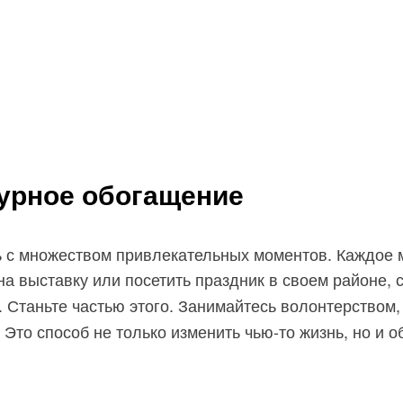
турное обогащение
ь с множеством привлекательных моментов. Каждое 
 на выставку или посетить праздник в своем районе,
. Станьте частью этого. Занимайтесь волонтерством,
то способ не только изменить чью-то жизнь, но и о