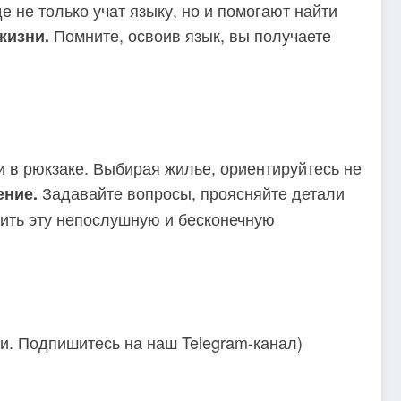
 не только учат языку, но и помогают найти
Помните, освоив язык, вы получаете
жизни.
и в рюкзаке. Выбирая жилье, ориентируйтесь не
Задавайте вопросы, проясняйте детали
ение.
тить эту непослушную и бесконечную
ии. Подпишитесь на наш Telegram-канал)