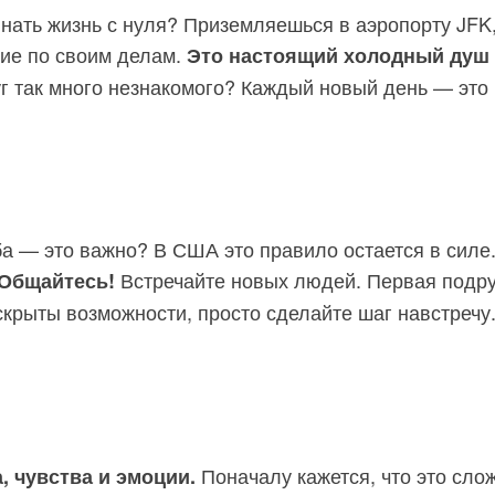
инать жизнь с нуля? Приземляешься в аэропорту JFK
щие по своим делам.
Это настоящий холодный душ 
уг так много незнакомого? Каждый новый день — это 
жба — это важно? В США это правило остается в силе
Встречайте новых людей. Первая подруг
Общайтесь!
скрыты возможности, просто сделайте шаг навстречу
Поначалу кажется, что это сло
, чувства и эмоции.