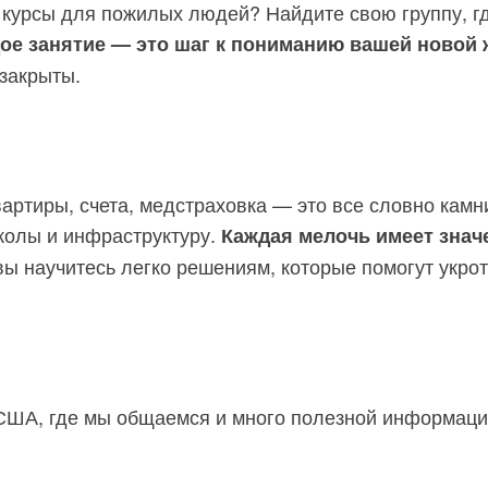
курсы для пожилых людей? Найдите свою группу, где
ое занятие — это шаг к пониманию вашей новой 
 закрыты.
вартиры, счета, медстраховка — это все словно камн
школы и инфраструктуру.
Каждая мелочь имеет знач
ы научитесь легко решениям, которые помогут укро
 по США, где мы общаемся и много полезной информац