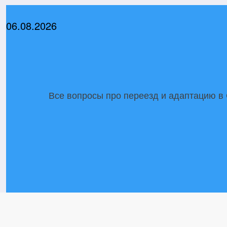
Перейти
к
06.08.2026
содержимому
Все вопросы про переезд и адаптацию в