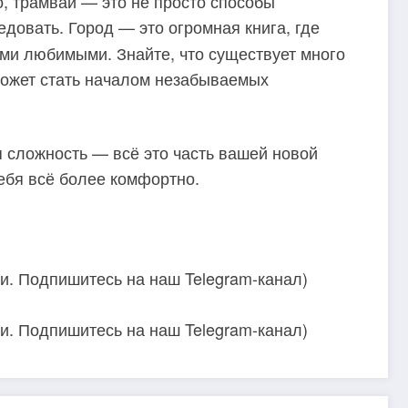
, трамваи — это не просто способы
едовать. Город — это огромная книга, где
ми любимыми. Знайте, что существует много
 может стать началом незабываемых
я сложность — всё это часть вашей новой
ебя всё более комфортно.
ии. Подпишитесь на наш Telegram-канал)
ии. Подпишитесь на наш Telegram-канал)