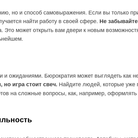
нию, но и способ самовыражения. Если вы только пр
лучается найти работу в своей сфере.
Не забывайте
а. Это может открыть вам двери к новым возможност
льнейшем.
и и ожиданиями. Бюрократия может выглядеть как не
Найдите людей, которые уже п
 но игра стоит свеч.
етов на сложные вопросы, как, например, оформлять
ильность