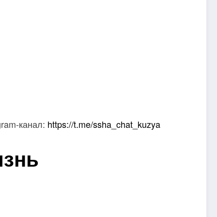
gram-канал:
https://t.me/ssha_chat_kuzya
изнь