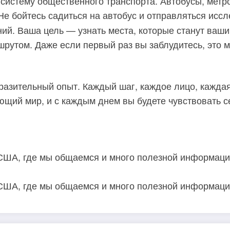
систему общественного транспорта. Автобусы, метро
 Не бойтесь садиться на автобус и отправляться иссл
ий. Ваша цель — узнать места, которые станут ваши
шрутом. Даже если первый раз вы заблудитесь, это
разительный опыт. Каждый шаг, каждое лицо, кажда
ющий мир, и с каждым днем вы будете чувствовать с
 по США, где мы общаемся и много полезной информац
 по США, где мы общаемся и много полезной информац