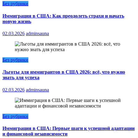
Без рубрики
Иммиграция в США: Как преодолеть страхи и начать
новую жизнь
02.03.2026
adminsauna
Без рубрики
Льготы для иммигрантов в США 2026: всё, что нужно
знать для успеха
02.03.2026
adminsauna
Без рубрики
Иммиграция в США: Первые шаги к успешной адаптации
и финансовой независимости