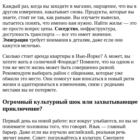
Каждый раз, когда вы заходите в магазин, ощущение, что вы в
другом измерении, накатывает снова. Продукты, которые вы
знаете, стоят не так, как раньше. Вы изучаете вывески,
пытаетесь понять, что именно вам нужно. Найти жилье — это
не просто вопрос цены.
Соседство
, инфраструктура,
доступность транспорта — все это имеет значение.
Эмиграция
требует внимания к деталям, даже если они
кажутся мелочью.
Сколько стоит аренда квартиры в Нью-Йорке? А может, вы
хотите жить в солнечной Флориде? Помните, что на одном и
том же месте жизнь может быть совершенно разной.
Рекомендуем выбирать район с общинами, которые уже
обжили это место. Они помогут вам вписаться в новый ритм
жизни и адаптироваться к изменениям, связи с родными
местами вы не потеряете.
Огромный культурный шок или захватывающее
приключение?
Первый день на новой работе: все вокруг улыбаются, но вы не
понимаете половины того, что говорят. Язык — главный
барьер. Даже если вы изучали английский, реальная речь
звучит иначе. Совет: погружайтесь в культуру. Смотрите