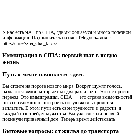
У нас есть ЧАТ по США, где мы общаемся и много полезной
информации. Подпишитесь на наш Telegram-канал:
https://t.me/ssha_chat_kuzya
Иммиграция в США: первый шаг в новую
жизнь
Путь к мечте начинается здесь
Вы стоите на пороге нового мира. Вокруг шумят голоса,
раздаются звуки, которые вы едва различаете. Это не просто
переезд. Это
иммиграция
. США — это страна возможностей,
но за возможность построить новую жизнь придется
заплатить. В этом пути есть свои трудности и радости, и
каждый шаг требует мужества. Вы уже сделали первый:
покинули привычный дом. Теперь время действовать.
Бытовые вопросы: от жилья до транспорта