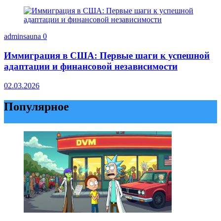
adminsauna
0
Иммиграция в США: Первые шаги к успешной
адаптации и финансовой независимости
02.03.2026
Популярное