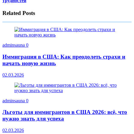
трудностей
Related Posts
adminsauna
0
Иммиграция в США: Как преодолеть страхи и
начать новую жизнь
02.03.2026
adminsauna
0
Льготы для иммигрантов в США 2026: всё, что
нужно знать для успеха
02.03.2026