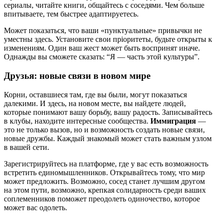
сериалы, читайте книги, общайтесь с соседями. Чем больше
впитываете, тем быстрее адаптируетесь.
Может показаться, что ваши «пунктуальные» привычки не
уместны здесь. Установите свои пріоритеты, будьте открыты к
изменениям. Один ваш жест может быть воспринят иначе.
Однажды вы сможете сказать: “Я — часть этой культуры”.
Друзья: новые связи в новом мире
Корни, оставшиеся там, где вы были, могут показаться
далекими. И здесь, на новом месте, вы найдете людей,
которые понимают вашу борьбу, вашу радость. Записывайтесь
в клубы, находите интересные сообщества.
Иммиграция
—
это не только вызов, но и возможность создать новые связи,
новые дружбы. Каждый знакомый может стать важным узлом
в вашей сети.
Зарегистрируйтесь на платформе, где у вас есть возможность
встретить единомышленников. Открывайтесь тому, что мир
может предложить. Возможно, сосед станет лучшим другом
на этом пути, возможно, крепкая солидарность среди ваших
соплеменников поможет преодолеть одиночество, которое
может вас одолеть.