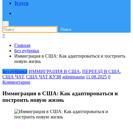
Услуги
×
×
Главная
Без рубрики
Иммиграция в США: Как адаптироваться и построить
новую жизнь
Без рубрики
ИММИГРАЦИЯ В США
,
ПЕРЕЕЗД В США
,
США ЧАТ
,
США ЧАТ КУЗЯ
adminsauna
11.08.2025
0
Комментарии
Иммиграция в США: Как адаптироваться и
построить новую жизнь