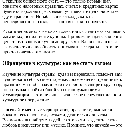
Открытие банковского счета — это только первый шаг.
Узнайте о налоговых правилах, счетах и кредитных картах.
Будьте осторожны с расходами, учитывайте цены на жильё,
еду и транспорт. Не забывайте откладывать на
непредвиденные расходы — они все равно проявятся.
Искать экономию в мелочах тоже стоит. Следите за акциями в
магазинах, используйте купоны. Приложения для сравнения
цен станут вашими лучшими друзьями. Ваши финансовая
грамотность и способность записывать все траты — это не
просто полезно, это нужно.
Обращение к культуре: как не стать изгоем
Изучение культуры страны, куда вы переехали, поможет вам
чувствовать себя в своей тарелке. Знакомьтесь с традициями,
праздниками и обычаями. Это не просто расширит кругозор,
но и поможет найти общий язык с окружающими.
Иммиграция
— это не лишь физическое перемещение, но и
культурное погружение.
Посещайте местные мероприятия, праздники, выставки.
Знакомьтесь с новыми друзьями, делитесь их опытом.
Возможно, вы найдете людей, с которыми разделите свою
любовь к искусству или музыке. Помните, что дружба — это