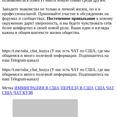
познакомиться помогут найти новую семью среди друзей.
Заводите знакомства не только в личной жизни, но и в
профессиональной. Принимайте участие в обсуждениях на
форумах и сообществах.
Постепенное привыкание
к новому
окружению дарит уверенность, и вы будете чувствовать себя
более комфортно в своей новой роли. Ваши идеи и взгляды
важны в общем контексте жизни общества.
https://t.me/ssha_chat_kuzya (У нас есть ЧАТ по США, где мы
общаемся и много полезной информации. Подпишитесь на
наш Telegram-канал)
https://t.me/ssha_chat_kuzya (У нас есть ЧАТ по США, где мы
общаемся и много полезной информации. Подпишитесь на
наш Telegram-канал)
Метка
ИММИГРАЦИЯ В США
ПЕРЕЕЗД В США
США ЧАТ
США ЧАТ КУЗЯ