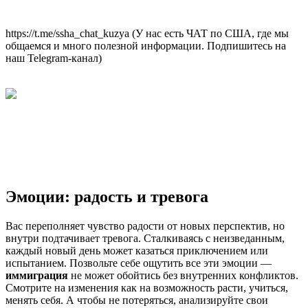
https://t.me/ssha_chat_kuzya (У нас есть ЧАТ по США, где мы
общаемся и много полезной информации. Подпишитесь на
наш Telegram-канал)
Эмоции: радость и тревога
Вас переполняет чувство радости от новых перспектив, но
внутри подтачивает тревога. Сталкиваясь с неизведанным,
каждый новый день может казаться приключением или
испытанием. Позвольте себе ощутить все эти эмоции —
иммиграция
не может обойтись без внутренних конфликтов.
Смотрите на изменения как на возможность расти, учиться,
менять себя. А чтобы не потеряться, анализируйте свои