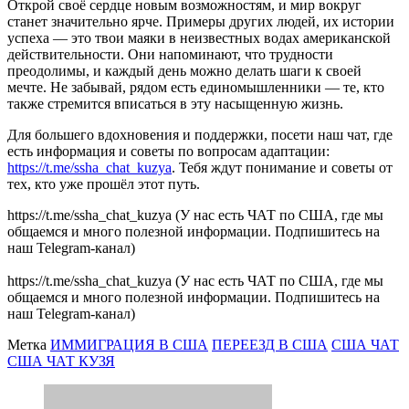
Открой своё сердце новым возможностям, и мир вокруг
станет значительно ярче. Примеры других людей, их истории
успеха — это твои маяки в неизвестных водах американской
действительности. Они напоминают, что трудности
преодолимы, и каждый день можно делать шаги к своей
мечте. Не забывай, рядом есть единомышленники — те, кто
также стремится вписаться в эту насыщенную жизнь.
Для большего вдохновения и поддержки, посети наш чат, где
есть информация и советы по вопросам адаптации:
https://t.me/ssha_chat_kuzya
. Тебя ждут понимание и советы от
тех, кто уже прошёл этот путь.
https://t.me/ssha_chat_kuzya (У нас есть ЧАТ по США, где мы
общаемся и много полезной информации. Подпишитесь на
наш Telegram-канал)
https://t.me/ssha_chat_kuzya (У нас есть ЧАТ по США, где мы
общаемся и много полезной информации. Подпишитесь на
наш Telegram-канал)
Метка
ИММИГРАЦИЯ В США
ПЕРЕЕЗД В США
США ЧАТ
США ЧАТ КУЗЯ