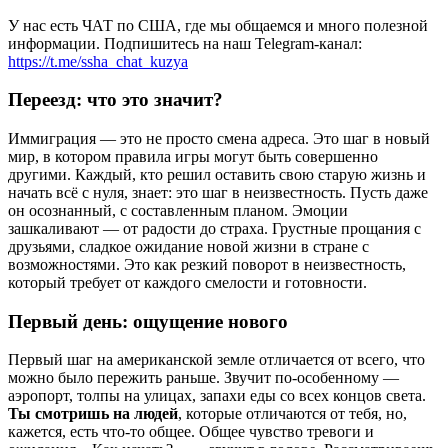
У нас есть ЧАТ по США, где мы общаемся и много полезной
информации. Подпишитесь на наш Telegram-канал:
https://t.me/ssha_chat_kuzya
Переезд: что это значит?
Иммиграция — это не просто смена адреса. Это шаг в новый
мир, в котором правила игры могут быть совершенно
другими. Каждый, кто решил оставить свою старую жизнь и
начать всё с нуля, знает: это шаг в неизвестность. Пусть даже
он осознанный, с составленным планом. Эмоции
зашкаливают — от радости до страха. Грустные прощания с
друзьями, сладкое ожидание новой жизни в стране с
возможностями. Это как резкий поворот в неизвестность,
который требует от каждого смелости и готовности.
Первый день: ощущение нового
Первый шаг на американской земле отличается от всего, что
можно было пережить раньше. Звучит по-особенному —
аэропорт, толпы на улицах, запахи еды со всех концов света.
Ты смотришь на людей
, которые отличаются от тебя, но,
кажется, есть что-то общее. Общее чувство тревоги и