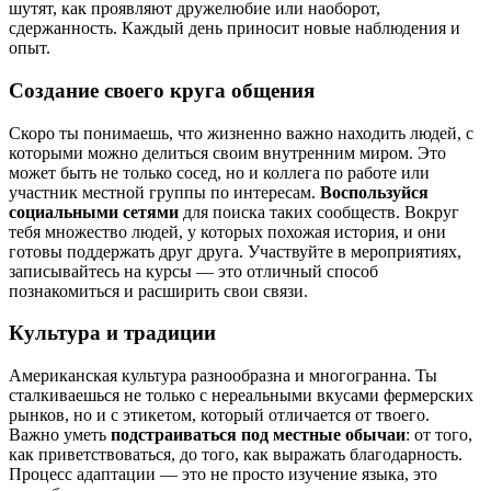
шутят, как проявляют дружелюбие или наоборот,
сдержанность. Каждый день приносит новые наблюдения и
опыт.
Создание своего круга общения
Скоро ты понимаешь, что жизненно важно находить людей, с
которыми можно делиться своим внутренним миром. Это
может быть не только сосед, но и коллега по работе или
участник местной группы по интересам.
Воспользуйся
социальными сетями
для поиска таких сообществ. Вокруг
тебя множество людей, у которых похожая история, и они
готовы поддержать друг друга. Участвуйте в мероприятиях,
записывайтесь на курсы — это отличный способ
познакомиться и расширить свои связи.
Культура и традиции
Американская культура разнообразна и многогранна. Ты
сталкиваешься не только с нереальными вкусами фермерских
рынков, но и с этикетом, который отличается от твоего.
Важно уметь
подстраиваться под местные обычаи
: от того,
как приветствоваться, до того, как выражать благодарность.
Процесс адаптации — это не просто изучение языка, это