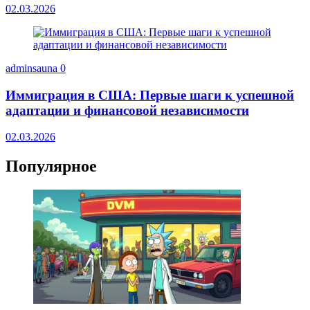
02.03.2026
adminsauna
0
Иммиграция в США: Первые шаги к успешной
адаптации и финансовой независимости
02.03.2026
Популярное