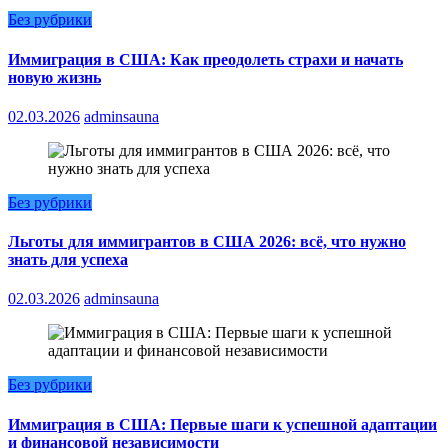
Без рубрики
Иммиграция в США: Как преодолеть страхи и начать
новую жизнь
02.03.2026
adminsauna
Без рубрики
Льготы для иммигрантов в США 2026: всё, что нужно
знать для успеха
02.03.2026
adminsauna
Без рубрики
Иммиграция в США: Первые шаги к успешной адаптации
и финансовой независимости