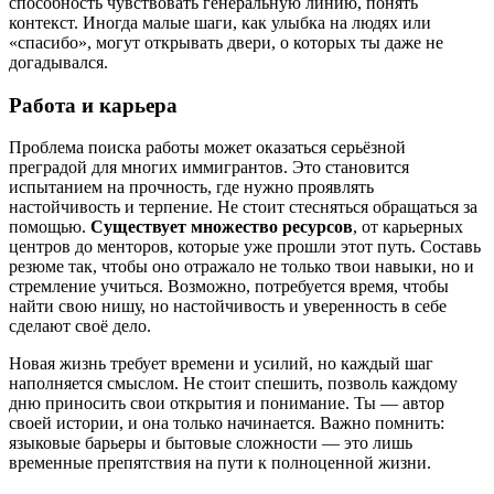
способность чувствовать генеральную линию, понять
контекст. Иногда малые шаги, как улыбка на людях или
«спасибо», могут открывать двери, о которых ты даже не
догадывался.
Работа и карьера
Проблема поиска работы может оказаться серьёзной
преградой для многих иммигрантов. Это становится
испытанием на прочность, где нужно проявлять
настойчивость и терпение. Не стоит стесняться обращаться за
помощью.
Существует множество ресурсов
, от карьерных
центров до менторов, которые уже прошли этот путь. Составь
резюме так, чтобы оно отражало не только твои навыки, но и
стремление учиться. Возможно, потребуется время, чтобы
найти свою нишу, но настойчивость и уверенность в себе
сделают своё дело.
Новая жизнь требует времени и усилий, но каждый шаг
наполняется смыслом. Не стоит спешить, позволь каждому
дню приносить свои открытия и понимание. Ты — автор
своей истории, и она только начинается. Важно помнить:
языковые барьеры и бытовые сложности — это лишь
временные препятствия на пути к полноценной жизни.