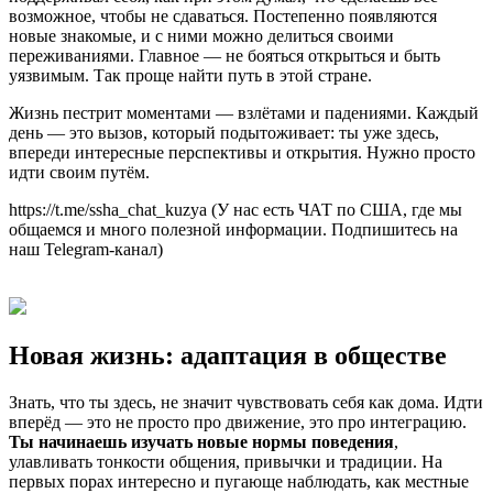
возможное, чтобы не сдаваться. Постепенно появляются
новые знакомые, и с ними можно делиться своими
переживаниями. Главное — не бояться открыться и быть
уязвимым. Так проще найти путь в этой стране.
Жизнь пестрит моментами — взлётами и падениями. Каждый
день — это вызов, который подытоживает: ты уже здесь,
впереди интересные перспективы и открытия. Нужно просто
идти своим путём.
https://t.me/ssha_chat_kuzya (У нас есть ЧАТ по США, где мы
общаемся и много полезной информации. Подпишитесь на
наш Telegram-канал)
Новая жизнь: адаптация в обществе
Знать, что ты здесь, не значит чувствовать себя как дома. Идти
вперёд — это не просто про движение, это про интеграцию.
Ты начинаешь изучать новые нормы поведения
,
улавливать тонкости общения, привычки и традиции. На
первых порах интересно и пугающе наблюдать, как местные