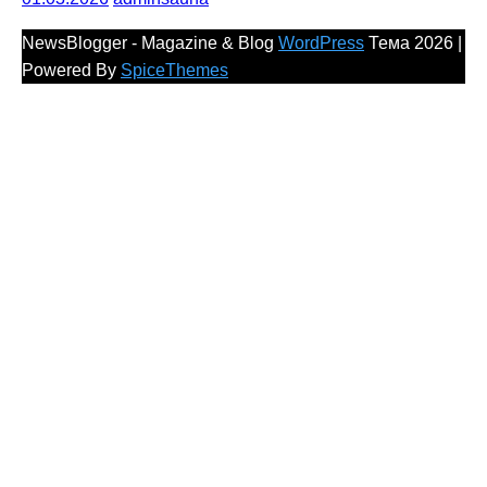
NewsBlogger - Magazine & Blog
WordPress
Тема 2026 |
Powered By
SpiceThemes