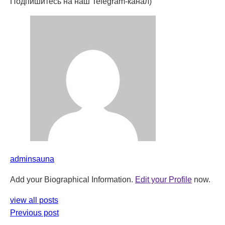
Подпишитесь на наш Telegram-канал)
adminsauna
Add your Biographical Information.
Edit your Profile
now.
view all posts
Previous post