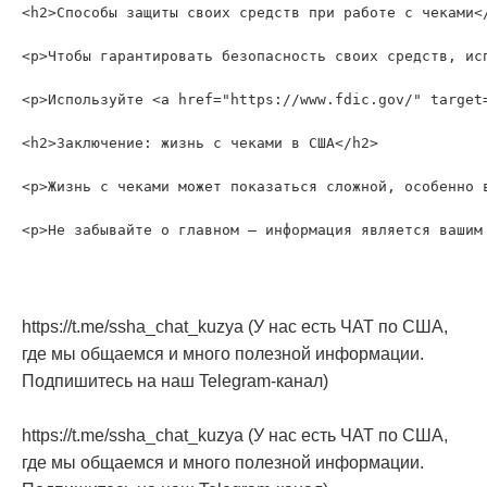
<h2>Способы защиты своих средств при работе с чеками</
<p>Чтобы гарантировать безопасность своих средств, ис
<p>Используйте <a href="https://www.fdic.gov/" target
<h2>Заключение: жизнь с чеками в США</h2>

<p>Жизнь с чеками может показаться сложной, особенно 
https://t.me/ssha_chat_kuzya (У нас есть ЧАТ по США,
где мы общаемся и много полезной информации.
Подпишитесь на наш Telegram-канал)
https://t.me/ssha_chat_kuzya (У нас есть ЧАТ по США,
где мы общаемся и много полезной информации.