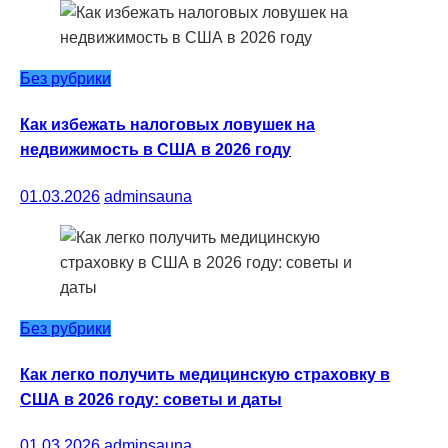
Без рубрики
Как избежать налоговых ловушек на
недвижимость в США в 2026 году
01.03.2026
adminsauna
Без рубрики
Как легко получить медицинскую страховку в
США в 2026 году: советы и даты
01.03.2026
adminsauna