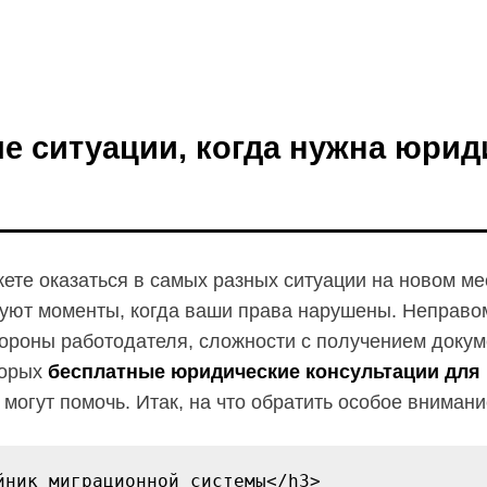
е ситуации, когда нужна юрид
жете оказаться в самых разных ситуации на новом ме
уют моменты, когда ваши права нарушены. Неправ
тороны работодателя, сложности с получением докум
торых
бесплатные юридические консультации для
могут помочь. Итак, на что обратить особое вниман
йник миграционной системы</h3>
