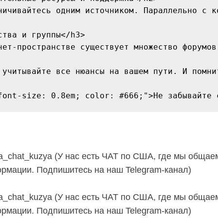
ничивайтесь одним источником. Параллельно с к
ства и группы</h3>

нет-пространстве существует множество форумов
 учитывайте все нюансы на вашем пути. И помни
sha_chat_kuzya (У нас есть ЧАТ по США, где мы общае
рмации. Подпишитесь на наш Telegram-канал)
sha_chat_kuzya (У нас есть ЧАТ по США, где мы общае
рмации. Подпишитесь на наш Telegram-канал)