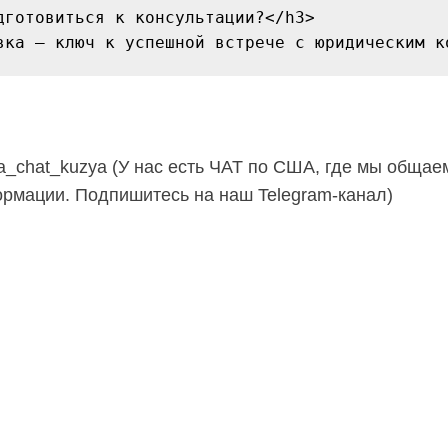
дготовиться к консультации?</h3>

sha_chat_kuzya (У нас есть ЧАТ по США, где мы общае
рмации. Подпишитесь на наш Telegram-канал)