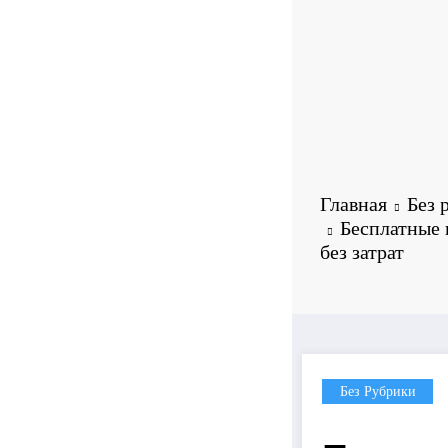
Главная
Без 
Бесплатные 
без затрат
Без Рубрики