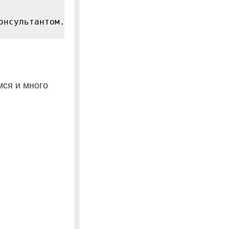
мся и много