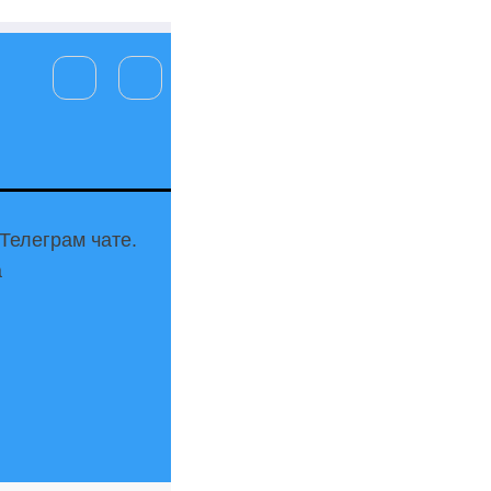
Телеграм чате.
а