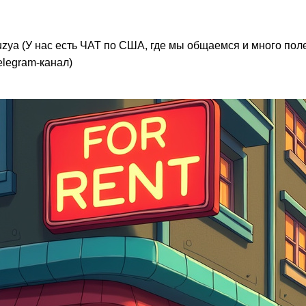
_kuzya (У нас есть ЧАТ по США, где мы общаемся и много по
legram-канал)