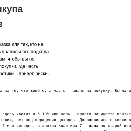
ыкупа
в
азка для тех, кто не
з правильного подхода
ам, чтобы вы не
окупки, где часть
ретики – привет, риски.
а за то, что живёте, а часть – аванс на покупку. Выплачи
 здесь хватит и 5-10% или ноль – просто начинаете платит
тории, нет подтверждения доходов. Договорились с хозяино
 5 млн сегодня, а завтра квартира 7 – ваша по старой цен