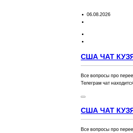
Перейти
06.08.2026
к
содержимому
США ЧАТ КУЗ
Все вопросы про перее
Телеграм чат находитс
США ЧАТ КУЗ
Все вопросы про перее