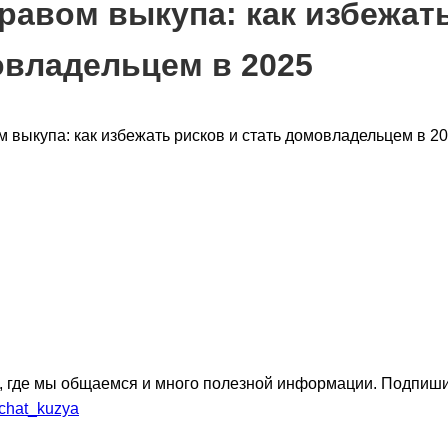
равом выкупа: как избежат
овладельцем в 2025
, где мы общаемся и много полезной информации. Подпиши
_chat_kuzya