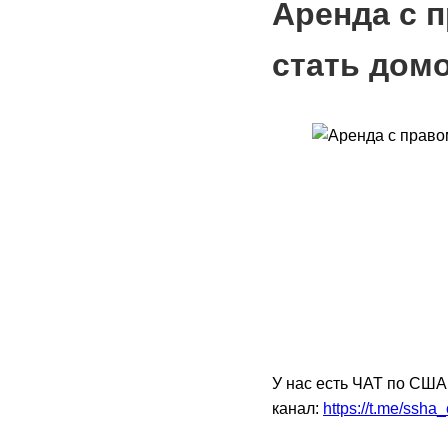
Аренда с п
стать дом
У нас есть ЧАТ по США
канал:
https://t.me/ssha