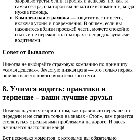
здоровью третьих лиц. Простая и дешевая, но, как та
самая сестра, о которой вы не хотите вспоминать, когда
нужна помощь.
Комплексная страховка
— защитит вас от всего,
включая угоны и повреждения. В общем, если вы
находитесь вблизи проезжей части, можете спокойно
спать и не переживать о заторах с непредсказуемыми
водителями.
Совет от бывалого
Никогда не выбирайте страховую компанию по принципу
«самая дешевая». Зачастую низкая цена — это только первая
ошибка вашего нового водительского пути.
8. Учимся водить: практика и
терпение – ваши лучшие друзья
Помимо научных теорий о том, как правильно переключать
передачи и не ставить точки на знаках «Стоп», вам придётся
столкнуться с реальными проблемами на дороге. И здесь
начинается настоящий кайф!
Вот несколько моментов, с которыми вы обязательно