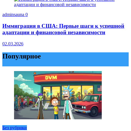
adminsauna
0
Иммиграция в США: Первые шаги к успешной
адаптации и финансовой независимости
02.03.2026
Популярное
Без рубрики