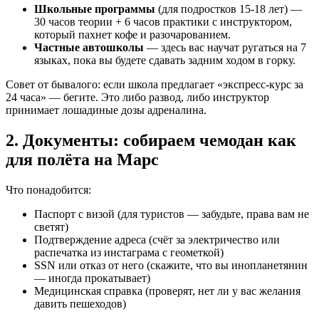
Школьные программы
(для подростков 15-18 лет) —
30 часов теории + 6 часов практики с инструктором,
который пахнет кофе и разочарованием.
Частные автошколы
— здесь вас научат ругаться на 7
языках, пока вы будете сдавать задним ходом в горку.
Совет от бывалого: если школа предлагает «экспресс-курс за
24 часа» — бегите. Это либо развод, либо инструктор
принимает лошадиные дозы адреналина.
2. Документы: собираем чемодан как
для полёта на Марс
Что понадобится:
Паспорт с визой (для туристов — забудьте, права вам не
светят)
Подтверждение адреса (счёт за электричество или
распечатка из инстаграма с геометкой)
SSN или отказ от него (скажите, что вы инопланетянин
— иногда прокатывает)
Медицинская справка (проверят, нет ли у вас желания
давить пешеходов)