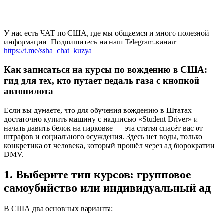
У нас есть ЧАТ по США, где мы общаемся и много полезной
информации. Подпишитесь на наш Telegram-канал:
https://t.me/ssha_chat_kuzya
Как записаться на курсы по вождению в США:
гид для тех, кто путает педаль газа с кнопкой
автопилота
Если вы думаете, что для обучения вождению в Штатах
достаточно купить машину с надписью «Student Driver» и
начать давить белок на парковке — эта статья спасёт вас от
штрафов и социального осуждения. Здесь нет воды, только
конкретика от человека, который прошёл через ад бюрократии
DMV.
1. Выберите тип курсов: групповое
самоубийство или индивидуальный ад
В США два основных варианта: