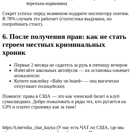
черепахи-наркомана
Секрет успеха: перед экзаменом подарите инспектору пончик.
В 78% случаев это работает (статистика выдумана, но
попробовать стоит).
6. После получения прав: как не стать
героем местных криминальных
хроник
Первые 2 месяца не садитесь за руль в пятницу вечером
Избегайте школьных автобусов — их остановка означает
апокалипсис
Купите наклейку «Baby on board» — она магически
отпугивает полицейских
Помните: права в США — это как членский билет в клуб
сумасшедших. Добро пожаловать в ряды тех, кто ругается на
GPS и платит страховку как за танк!
https://t.me/ssha_chat_kuzya (У нас есть ЧАТ по США, где мы