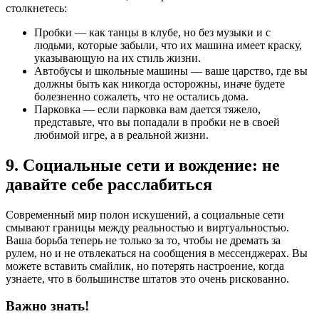
столкнетесь:
Пробки — как танцы в клубе, но без музыки и с
людьми, которые забыли, что их машина имеет краску,
указывающую на их стиль жизни.
Автобусы и школьные машины — ваше царство, где вы
должны быть как никогда осторожны, иначе будете
болезненно сожалеть, что не остались дома.
Парковка — если парковка вам дается тяжело,
представьте, что вы попадали в пробки не в своей
любимой игре, а в реальной жизни.
9. Социальные сети и вождение: не
давайте себе расслабиться
Современный мир полон искушений, а социальные сети
смывают границы между реальностью и виртуальностью.
Ваша борьба теперь не только за то, чтобы не дремать за
рулем, но и не отвлекаться на сообщения в мессенджерах. Вы
можете вставить смайлик, но потерять настроение, когда
узнаете, что в большинстве штатов это очень рискованно.
Важно знать!