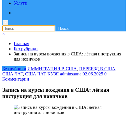
Услуги
×
×
Главная
Без рубрики
Запись на курсы вождения в США: лёгкая инструкция
для новичков
Без рубрики
ИММИГРАЦИЯ В США
,
ПЕРЕЕЗД В США
,
США ЧАТ
,
США ЧАТ КУЗЯ
adminsauna
02.06.2025
0
Комментарии
Запись на курсы вождения в США: лёгкая
инструкция для новичков