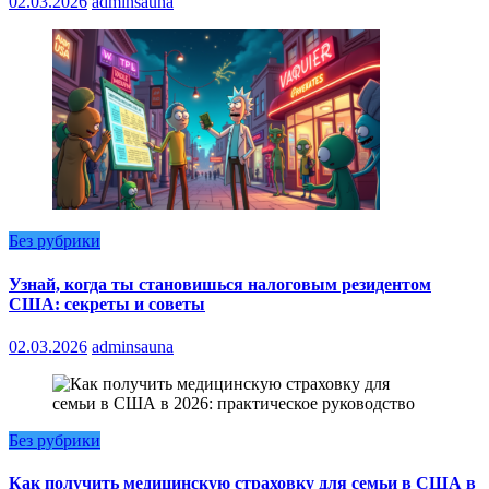
02.03.2026
adminsauna
Без рубрики
Узнай, когда ты становишься налоговым резидентом
США: секреты и советы
02.03.2026
adminsauna
Без рубрики
Как получить медицинскую страховку для семьи в США в