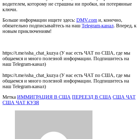
водителем, которому не страшны ни пробки, ни потерянные
ключи.
Больше информации ищите здесь:
DMV.com
и, конечно,
обязательно подписывайтесь на наш
Telegram-канал
. Вперед, к
новым приключениям!
https://t.me/ssha_chat_kuzya (У нас есть ЧАТ по США, где мы
общаемся и много полезной информации. Подпишитесь на
наш Telegram-канал)
https://t.me/ssha_chat_kuzya (У нас есть ЧАТ по США, где мы
общаемся и много полезной информации. Подпишитесь на
наш Telegram-канал)
Метка
ИММИГРАЦИЯ В США
ПЕРЕЕЗД В США
США ЧАТ
США ЧАТ КУЗЯ