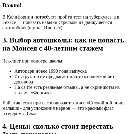
Важно!
В Калифорнии потребуют пройти тест на туберкулёз, а в
Техасе — показать навыки стрельбы из движущегося
автомобиля (шутка. Или нет).
3. Выбор автошколы: как не попасть
на Моисея с 40-летним стажем
Чек-лист при осмотре школы:
Автопарк новее 1990 года выпуска
Инструктор не предлагает платить наличкой без
договора
На сайте есть реальные отзывы, а не скриншоты из
фильма «Форсаж»
Лайфхак: если при вас включают запись «Спокойной ночи,
малыши» для успокоения нервов — это красный флаг
размером с Техас.
4. Цены: сколько стоит перестать