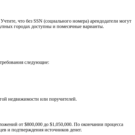
 Учтите, что без SSN (социального номера) арендодатели могут
рупных городах доступны и помесячные варианты.
 требования следующие:
ругой недвижимости или поручителей.
ложений от $800,000 до $1,050,000. По окончании процесса
цев и подтверждения источников денег.