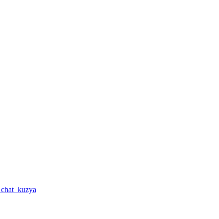
a_chat_kuzya