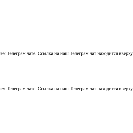
м Телеграм чате. Ссылка на наш Телеграм чат находится вверху
м Телеграм чате. Ссылка на наш Телеграм чат находится вверху