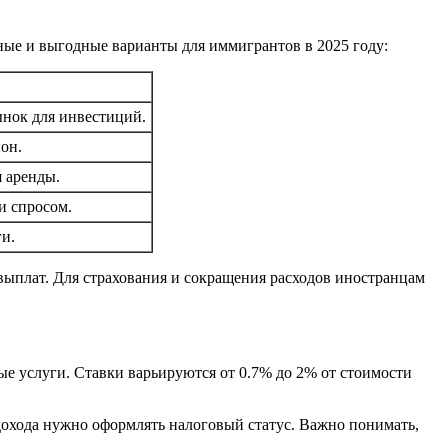
ные и выгодные варианты для иммигрантов в 2025 году:
ынок для инвестиций.
он.
 аренды.
и спросом.
ги.
выплат. Для страхования и сокращения расходов иностранцам
е услуги. Ставки варьируются от 0.7% до 2% от стоимости
 дохода нужно оформлять налоговый статус. Важно понимать,