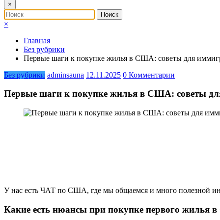
×
×
Главная
Без рубрики
Первые шаги к покупке жилья в США: советы для иммигр
Без рубрики
adminsauna
12.11.2025
0 Комментарии
Первые шаги к покупке жилья в США: советы для
У нас есть ЧАТ по США, где мы общаемся и много полезной и
Какие есть нюансы при покупке первого жилья