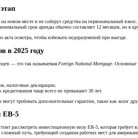
 этап
на новом месте и не соберут средства на первоначальный взнос.
инимальный срок аренды обычно составляет 12 месяцев, но в к
ю акта осмотра, чтобы избежать недоразумений при выезде.
в в 2025 году
нцев — это так называемая
Foreign National Mortgage
. Основные
ов, налоговые декларации.
 кредитования чаще всего не превышает 30 лет.
ки могут требовать дополнительные гарантии, такие как залог д
 EB-5
стоит рассмотреть инвестиционную визу EB-5, которая требует в
и сложный путь, требующий создания рабочих мест для американ