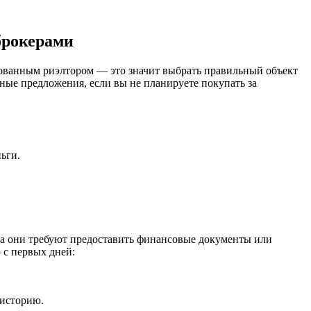
брокерами
рованным риэлтором — это значит выбрать правильный объект
ые предложения, если вы не планируете покупать за
ьги.
да они требуют предоставить финансовые документы или
 с первых дней:
 историю.