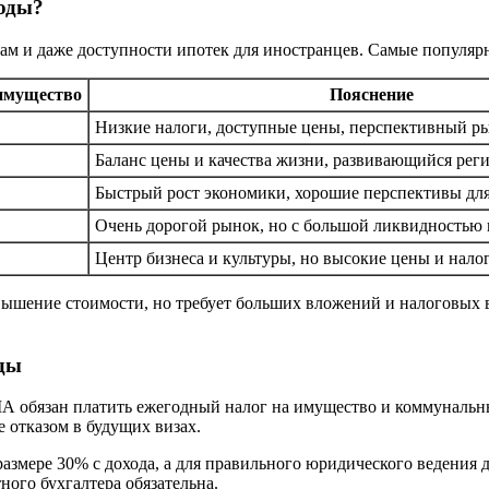
годы?
ам и даже доступности ипотек для иностранцев. Самые популяр
 имущество
Пояснение
Низкие налоги, доступные цены, перспективный р
Баланс цены и качества жизни, развивающийся реги
Быстрый рост экономики, хорошие перспективы для
Очень дорогой рынок, но с большой ликвидностью 
Центр бизнеса и культуры, но высокие цены и нало
вышение стоимости, но требует больших вложений и налоговых 
оды
А обязан платить ежегодный налог на имущество и коммунальны
е отказом в будущих визах.
 размере 30% с дохода, а для правильного юридического ведения
ого бухгалтера обязательна.