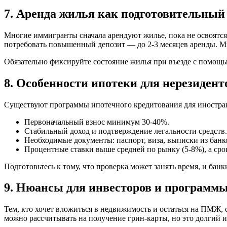
7. Аренда жилья как подготовительный
Многие иммигранты сначала арендуют жилье, пока не освоятся 
потребовать повышенный депозит — до 2-3 месяцев аренды. М
Обязательно фиксируйте состояние жилья при въезде с помощь
8. Особенности ипотеки для нерезиденто
Существуют программы ипотечного кредитования для иностра
Первоначальный взнос минимум 30-40%.
Стабильный доход и подтверждение легальности средств.
Необходимые документы: паспорт, виза, выписки из банк
Процентные ставки выше средней по рынку (5-8%), а срок
Подготовьтесь к тому, что проверка может занять время, и бан
9. Нюансы для инвесторов и программы
Тем, кто хочет вложиться в недвижимость и остаться на ПМЖ, 
можно рассчитывать на получение грин-карты, но это долгий 