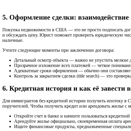
5. Оформление сделки: взаимодействие
Покупка недвижимости в США — это не просто подписать дого
и обсуждать цену. Юрист поможет проверить юридическую чист
наличные.
Учтите следующие моменты при заключении договора:
Детальный осмотр объекта — важно не упустить мелкие д
Прозрачное изложение всех платежей — четкое понимание
Адекватные сроки оформления — обычно они составляют 
Контроль за закрытием сделки (title search) — это прове
6. Кредитная история и как её завести
Для иммигрантов без кредитной истории получить ипотеку в С
поручителей. Чтобы получить кредит или арендовать жилье с
Откройте счет в банке и начните пользоваться кредитной
Арендуйте жилье официально, своевременная оплата аре
Ищите финансовые продукты, предназначенные специаль