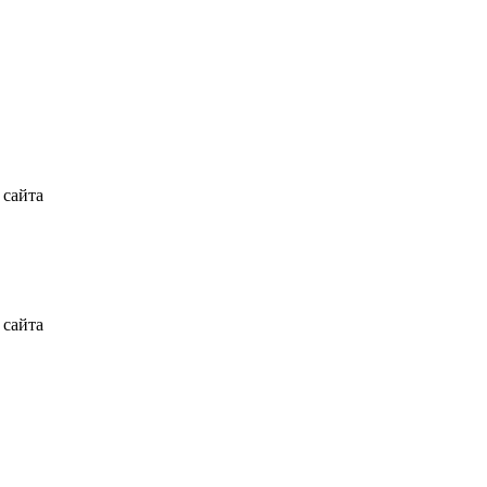
 сайта
 сайта