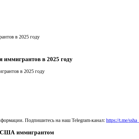
антов в 2025 году
 иммигрантов в 2025 году
нформации. Подпишитесь на наш Telegram-канал:
https://t.me/ssh
 в США иммигрантом