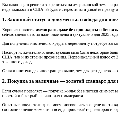
Вы наконец-то решили закрепиться на американской земле и рас
недвижимости в США. Забудьте стереотипы и узнайте правду от
1. Законный статус и документы: свобода для пок
Хорошая новость:
иммигрант, даже без грин-карты и без ви
сейчас сделать это за наличные деньги (актуально для 2025 год
Для получения ипотечного кредита нерезиденту потребуется к
Паспорт и, желательно, действующая виза (хотя некоторые бан
США, так и из страны проживания. Первоначальный взнос от 3
законного дохода.
Ставки ипотеки для иностранцев выше, чем для резидентов — 
2. Покупка за наличные — золотой стандарт для
Если сумма позволяет — покупка жилья без ипотеки снимает м
простой и быстрый вариант для иммигранта.
Опытные покупатели даже могут договориться о цене почти вд
состоянию недвижимости и всегда привлекайте риэлторов и юр