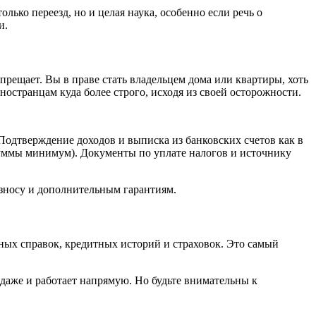
ько переезд, но и целая наука, особенно если речь о
и.
прещает. Вы в праве стать владельцем дома или квартиры, хоть
 иностранцам куда более строго, исходя из своей осторожности.
 Подтверждение доходов и выписка из банковских счетов как в
суммы минимум). Документы по уплате налогов и источнику
взносу и дополнительным гарантиям.
ных справок, кредитных историй и страховок. Это самый
даже и работает напрямую. Но будьте внимательны к