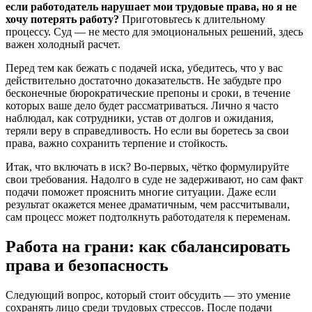
если работодатель нарушает мои трудовые права, но я не
хочу потерять работу?
Приготовьтесь к длительному
процессу. Суд — не место для эмоциональных решений, здесь
важен холодный расчет.
Перед тем как бежать с подачей иска, убедитесь, что у вас
действительно достаточно доказательств. Не забудьте про
бесконечные бюрократические препоны и сроки, в течение
которых ваше дело будет рассматриваться. Лично я часто
наблюдал, как сотрудники, устав от долгов и ожидания,
теряли веру в справедливость. Но если вы боретесь за свои
права, важно сохранить терпение и стойкость.
Итак, что включать в иск? Во-первых, чётко формулируйте
свои требования. Надолго в суде не задерживают, но сам факт
подачи поможет прояснить многие ситуации. Даже если
результат окажется менее драматичным, чем рассчитывали,
сам процесс может подтолкнуть работодателя к переменам.
Работа на грани: как сбалансировать
права и безопасность
Следующий вопрос, который стоит обсудить — это умение
сохранять лицо среди трудовых стрессов. После подачи