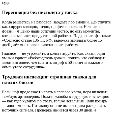
суде.
Переговоры без пистолета у виска
Когда решаетесь на разговор, забудьте про эмоции. Действуйте
как хирург: холодно, точно, профессионально. Начните с
фразы: «Я ценю наше сотрудничество, но есть моменты,
которые мешают продуктивной работе». Подкрепите фактами:
«Согласно статье 136 ТК РФ, задержка зарплаты более 15
дней даёт мне право приостановить работу».
Главное — не угрожайте, а констатируйте. Как сказал один
умный юрист: «Работодатель должен понять, что соблюдать
закон выгоднее, чем платить штраф в 50 тысяч за каждого
обманутого сотрудника».
Трудовая инспекция: страшная сказка для
плохих боссов
Если шеф продолжает играть в слепого крота, пора включать
тяжёлую артиллерию. Подача жалобы в трудовую инспекцию
— как удар кулаком по столу, только легальный. Ваш козырь
— анонимность. По закону они не имеют права раскрывать
источник сигнала. Проверка начнётся через 30 дней, а