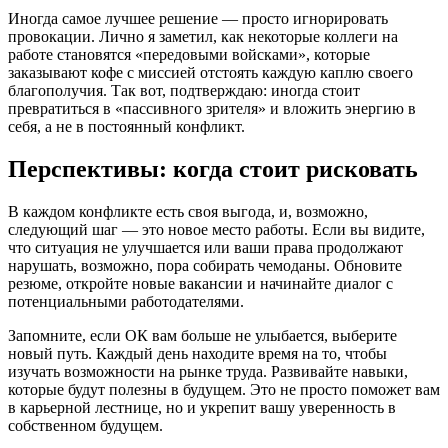
Иногда самое лучшее решение — просто игнорировать
провокации. Лично я заметил, как некоторые коллеги на
работе становятся «передовыми войсками», которые
заказывают кофе с миссией отстоять каждую каплю своего
благополучия. Так вот, подтверждаю: иногда стоит
превратиться в «пассивного зрителя» и вложить энергию в
себя, а не в постоянный конфликт.
Перспективы: когда стоит рисковать
В каждом конфликте есть своя выгода, и, возможно,
следующий шаг — это новое место работы. Если вы видите,
что ситуация не улучшается или ваши права продолжают
нарушать, возможно, пора собирать чемоданы. Обновите
резюме, откройте новые вакансии и начинайте диалог с
потенциальными работодателями.
Запомните, если ОК вам больше не улыбается, выберите
новый путь. Каждый день находите время на то, чтобы
изучать возможности на рынке труда. Развивайте навыки,
которые будут полезны в будущем. Это не просто поможет вам
в карьерной лестнице, но и укрепит вашу уверенность в
собственном будущем.