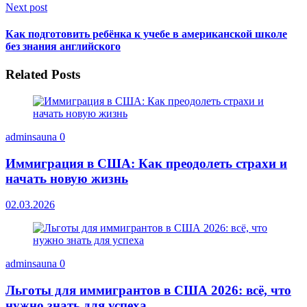
Next post
Как подготовить ребёнка к учебе в американской школе
без знания английского
Related Posts
adminsauna
0
Иммиграция в США: Как преодолеть страхи и
начать новую жизнь
02.03.2026
adminsauna
0
Льготы для иммигрантов в США 2026: всё, что
нужно знать для успеха