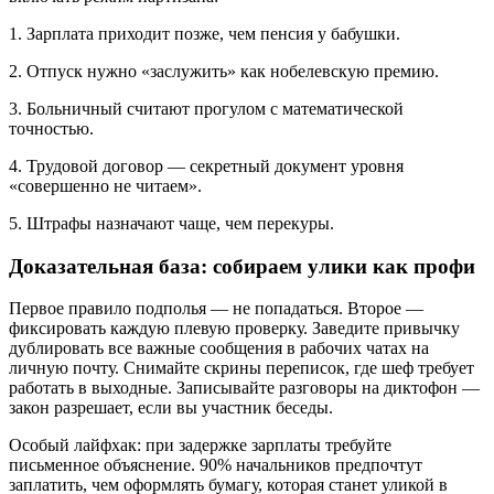
1. Зарплата приходит позже, чем пенсия у бабушки.
2. Отпуск нужно «заслужить» как нобелевскую премию.
3. Больничный считают прогулом с математической
точностью.
4. Трудовой договор — секретный документ уровня
«совершенно не читаем».
5. Штрафы назначают чаще, чем перекуры.
Доказательная база: собираем улики как профи
Первое правило подполья — не попадаться. Второе —
фиксировать каждую плевую проверку. Заведите привычку
дублировать все важные сообщения в рабочих чатах на
личную почту. Снимайте скрины переписок, где шеф требует
работать в выходные. Записывайте разговоры на диктофон —
закон разрешает, если вы участник беседы.
Особый лайфхак: при задержке зарплаты требуйте
письменное объяснение. 90% начальников предпочтут
заплатить, чем оформлять бумагу, которая станет уликой в