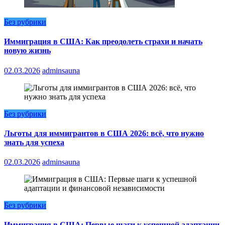
Без рубрики
Иммиграция в США: Как преодолеть страхи и начать
новую жизнь
02.03.2026
adminsauna
Без рубрики
Льготы для иммигрантов в США 2026: всё, что нужно
знать для успеха
02.03.2026
adminsauna
Без рубрики
Иммиграция в США: Первые шаги к успешной адаптации