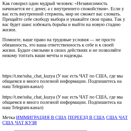
Как говорил один мудрый человек: «Независимость
начинается не с денег, а с внутреннего спокойствия». Если у
вас есть внутренний стержень, мир не сможет вас сломать.
Прещайте себе свободу выбора и уважайте свои права. Так у
вас будет шанс избежать борьбы и выйти на новую стадию
жизни.
Помните, ваше право на трудовые условия — не просто
обязанность, это ваша ответственность к себе и к своей
жизни. Будьте смелыми в своих действиях и не позволяйте
никому топтать ваши мечты и надежды.
https://t.me/ssha_chat_kuzya (У нас есть ЧАТ по США, где мы
общаемся и много полезной информации. Подпишитесь на
наш Telegram-канал)
https://t.me/ssha_chat_kuzya (У нас есть ЧАТ по США, где мы
общаемся и много полезной информации. Подпишитесь на
наш Telegram-канал)
Метка
ИММИГРАЦИЯ В США
ПЕРЕЕЗД В США
США ЧАТ
США ЧАТ КУЗЯ