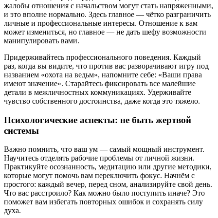
жалобы отношения с начальством могут стать напряженными,
и это вполне нормально. Здесь главное — чётко разграничить
личные и профессиональные интересы. Отношение к вам
может измениться, но главное — не дать шефу возможности
манипулировать вами.
Придерживайтесь профессионального поведения. Каждый
раз, когда вы видите, что против вас разворачивают игру под
названием «охота на ведьм», напомните себе: «Ваши права
имеют значение». Старайтесь фиксировать все малейшие
детали в межличностных коммуникациях. Удерживайте
чувство собственного достоинства, даже когда это тяжело.
Психологические аспекты: не быть жертвой
системы
Важно помнить, что ваш ум — самый мощный инструмент.
Научитесь отделять рабочие проблемы от личной жизни.
Практикуйте осознанность, медитацию или другие методики,
которые могут помочь вам переключить фокус. Начнём с
простого: каждый вечер, перед сном, анализируйте свой день.
Что вас расстроило? Как можно было поступить иначе? Это
поможет вам избегать повторных ошибок и сохранять силу
духа.