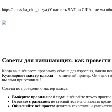
https://t.me/ssha_chat_kuzya (У нас есть ЧАТ по США, где мы 
Советы для начинающих: как провести м
Когда вы выбираете программу обмена для взрослых, важно пом
Кулинарные мастер-классы
— отличный пример. Они дают воз
вы сами приготовили?
Советы по проведению мастер-класса:
Выберите правильное блюдо:
выбирайте что-то простое 
Готовьте с размахом:
не стесняйтесь использовать яркие
Объясняйте всё просто:
делитесь секретами и увлекател