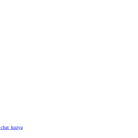
a_chat_kuzya