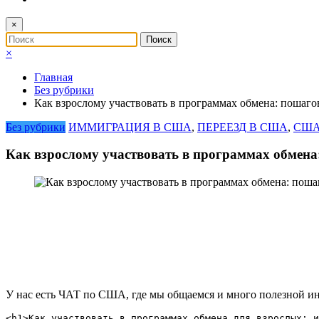
×
×
Главная
Без рубрики
Как взрослому участвовать в программах обмена: пошаго
Без рубрики
ИММИГРАЦИЯ В США
,
ПЕРЕЕЗД В США
,
США
Как взрослому участвовать в программах обмена
У нас есть ЧАТ по США, где мы общаемся и много полезной и
<h1>Как участвовать в программах обмена для взрослых: и