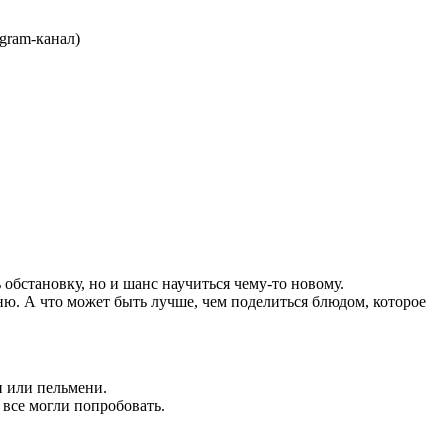
gram-канал)
обстановку, но и шанс научиться чему-то новому.
ю. А что может быть лучше, чем поделиться блюдом, которое
и или пельмени.
 все могли попробовать.