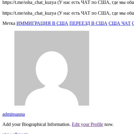
https://t.me/ssha_chat_kuzya (У нас есть ЧАТ по США, где мы 
https://t.me/ssha_chat_kuzya (У нас есть ЧАТ по США, где мы 
Метка
ИММИГРАЦИЯ В США
ПЕРЕЕЗД В США
США ЧАТ
adminsauna
Add your Biographical Information.
Edit your Profile
now.