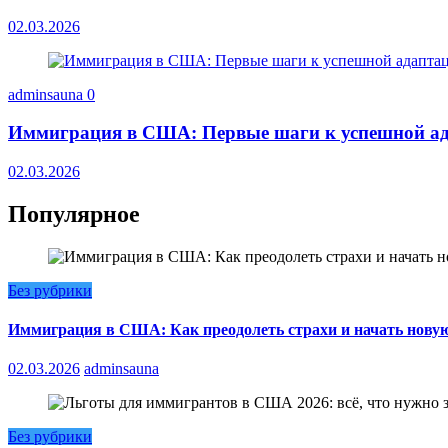
02.03.2026
adminsauna
0
Иммиграция в США: Первые шаги к успешной ад
02.03.2026
Популярное
Без рубрики
Иммиграция в США: Как преодолеть страхи и начать нову
02.03.2026
adminsauna
Без рубрики