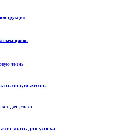
 инструкция
ля съемщиков
чать новую жизнь
жно знать для успеха