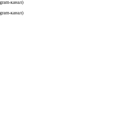
gram-канал)
gram-канал)