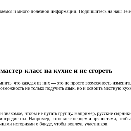
общаемся и много полезной информации. Подпишитесь на наш Tele
астер-класс на кухне и не сгореть
нить, что каждая из них — это не просто возможность изменить 
можность не только подучить язык, но и освоить местную кухн
и знакомое, чтобы не пугать группу. Например, русские сырник
 ингредиенты. Например, готовьте с перцем и пряностями, чтобы
ьными историями о блюде, чтобы вовлечь участников.