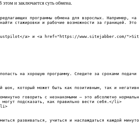
 этом и заключается суть обмена.
редлагающих программы обмена для взрослых. Например, <a 
найти стажировки и рабочие возможности за границей. Это 
ustpilot</a> и <a href="https://www.sitejabber.com/">Sit
попасть на хорошую программу. Следите за сроками подачи 
й шок, который может быть как позитивным, так и негативн
оминутно говорить с незнакомыми — это абсолютно нормальн
 могут подсказать, как правильно вести себя.</li>

li>
