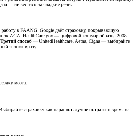
ча — не вестись на сладкие речи.
работу в FAANG. Google даёт страховку, покрывающую
ок ACA: HealthCare.gov — цифровой кошмар образца 2008
.
Третий способ
— UnitedHealthcare, Aetna, Cigna — выбирайте
ный звонок врачу.
есадку мозга.
 Выбирайте страховку как парашют: лучше потратить время на