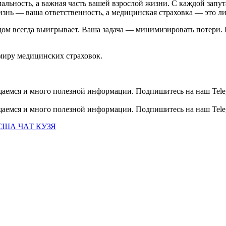
льность, а важная часть вашей взрослой жизни. С каждой запут
изнь — ваша ответственность, а медицинская страховка — это ли
 дом всегда выигрывает. Ваша задача — минимизировать потери.
 миру медицинских страховок.
общаемся и много полезной информации. Подпишитесь на наш Tele
общаемся и много полезной информации. Подпишитесь на наш Tele
США ЧАТ КУЗЯ