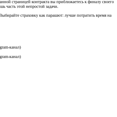
анной страницей контракта вы приближаетесь к финалу своего
шь часть этой непростой задачи.
 Выбирайте страховку как парашют: лучше потратить время на
gram-канал)
gram-канал)