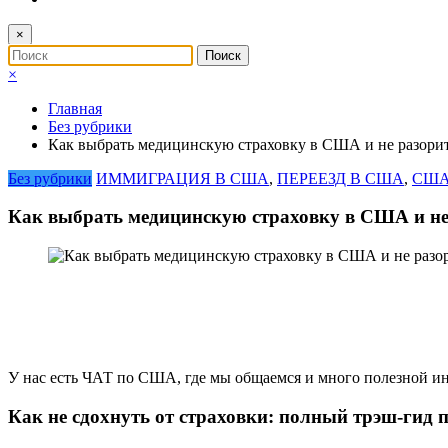
×
×
Главная
Без рубрики
Как выбрать медицинскую страховку в США и не разорит
Без рубрики
ИММИГРАЦИЯ В США
,
ПЕРЕЕЗД В США
,
США
Как выбрать медицинскую страховку в США и не
У нас есть ЧАТ по США, где мы общаемся и много полезной и
Как не сдохнуть от страховки: полный трэш-гид 