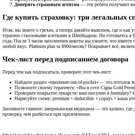
Доверять страховым агентам
— эти ребята получают ко
Где купить страховку: три легальных с
Итак, вы знаете о грехах, а теперь давайте выясним, где и как
терапию стволовыми клетками в Швейцарии. Но готовьтесь к 6
года. После 3 часов заполнения анкеты вы узнаете, что имеете
любой вкус. Platinum plan за $900/месяц? Покрывает всё, вклю
Чек-лист перед подписанием договора
Перед тем как подписаться, проверьте этот чек-лист:
Найдите раздел «maximum out-of-pocket» — это потолок ва
Позвоните своему терапевту: «Вы в сети Cigna Gold Premi
Проверьте покрытие лекарств: ваш инсулин в formulary? 
Нарисуйте схему: premium + deductible + copays = ваша и
Запомните главное: американская медицина — это казино, где
проверку, чем разбиться при приземлении.