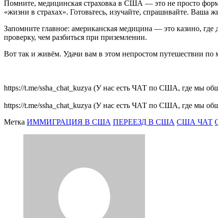
Помните, медицинская страховка в США — это не просто форма
«жизни в страхах». Готовьтесь, изучайте, спрашивайте. Ваша ж
Запомните главное: американская медицина — это казино, где
проверку, чем разбиться при приземлении.
Вот так и живём. Удачи вам в этом непростом путешествии по
https://t.me/ssha_chat_kuzya (У нас есть ЧАТ по США, где мы 
https://t.me/ssha_chat_kuzya (У нас есть ЧАТ по США, где мы 
Метка
ИММИГРАЦИЯ В США
ПЕРЕЕЗД В США
США ЧАТ