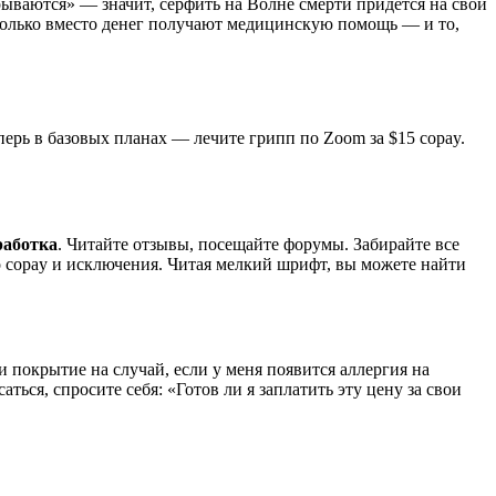
ываются» — значит, серфить на Волне смерти придётся на свой
, только вместо денег получают медицинскую помощь — и то,
перь в базовых планах — лечите грипп по Zoom за $15 copay.
работка
. Читайте отзывы, посещайте форумы. Забирайте все
о copay и исключения. Читая мелкий шрифт, вы можете найти
и покрытие на случай, если у меня появится аллергия на
ться, спросите себя: «Готов ли я заплатить эту цену за свои