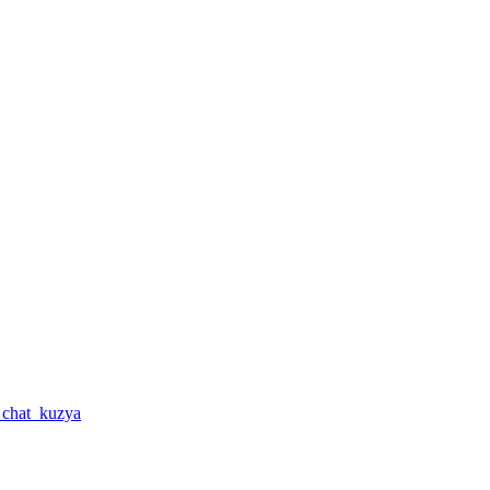
a_chat_kuzya