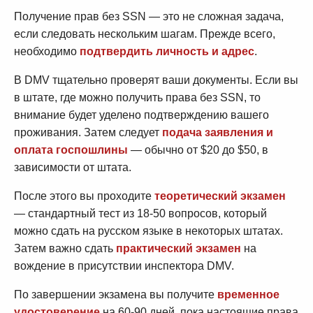
Получение прав без SSN — это не сложная задача,
если следовать нескольким шагам. Прежде всего,
необходимо
подтвердить личность и адрес
.
В DMV тщательно проверят ваши документы. Если вы
в штате, где можно получить права без SSN, то
внимание будет уделено подтверждению вашего
проживания. Затем следует
подача заявления и
оплата госпошлины
— обычно от $20 до $50, в
зависимости от штата.
После этого вы проходите
теоретический экзамен
— стандартный тест из 18-50 вопросов, который
можно сдать на русском языке в некоторых штатах.
Затем важно сдать
практический экзамен
на
вождение в присутствии инспектора DMV.
По завершении экзамена вы получите
временное
удостоверение
на 60-90 дней, пока настоящие права