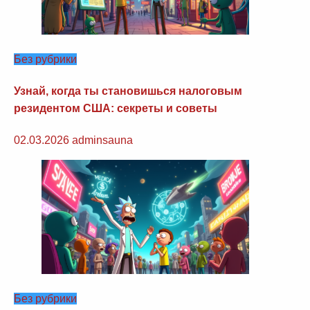
Без рубрики
Узнай, когда ты становишься налоговым
резидентом США: секреты и советы
02.03.2026
adminsauna
Без рубрики