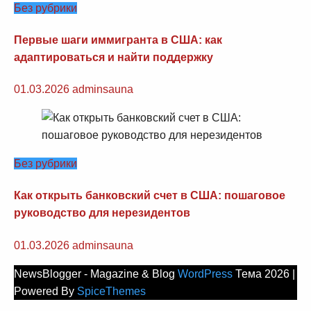
Без рубрики
Первые шаги иммигранта в США: как
адаптироваться и найти поддержку
01.03.2026
adminsauna
Без рубрики
Как открыть банковский счет в США: пошаговое
руководство для нерезидентов
01.03.2026
adminsauna
NewsBlogger - Magazine & Blog
WordPress
Тема 2026 |
Powered By
SpiceThemes