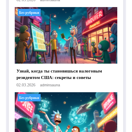
adminsauna
Без рубрики
Узнай, когда ты становишься налоговым
резидентом США: секреты и советы
02.03.2026
adminsauna
Без рубрики