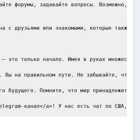
айте форумы, задавайте вопросы. Возможно, в в
ча с друзьями или знакомыми, которые также хо
 — это только начало. Имея в руках множество 
. Вы на правильном пути. Не забывайте, что за
го будущего. Помните, что мир принадлежит экс