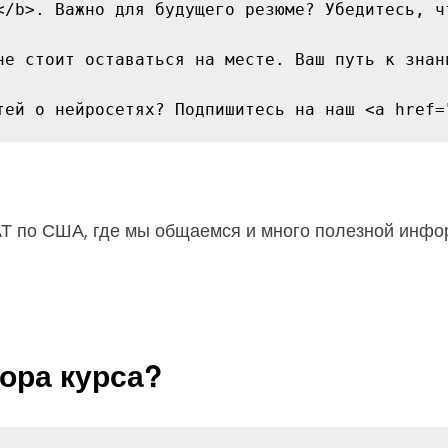
</b>. Важно для будущего резюме? Убедитесь, чт
не стоит оставаться на месте. Ваш путь к знан
АТ по США, где мы общаемся и много полезной инф
ора курса?