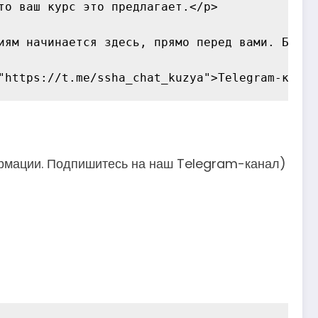
о ваш курс это предлагает.</p>

иям начинается здесь, прямо перед вами. Будьт
ормации. Подпишитесь на наш Telegram-канал)