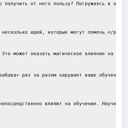
о получить от него пользу? Погружаясь в обуче
 несколько идей, которые могут помочь.</p>

 Это может оказать магическое влияние на конце
забава» раз за разом нарушает ваше обучение. 
непосредственно влияют на обучение. Научные и