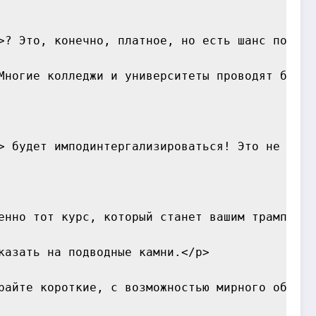
>? Это, конечно, платное, но есть шанс подлов
Многие колледжи и университеты проводят беспл
> будет имподинтергализироваться! Это не прос
енно тот курс, который станет вашим трамплино
азать на подводные камни.</p>

райте короткие, с возможностью мирного обучени