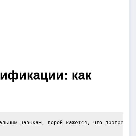
ификации: как
альным навыкам, порой кажется, что прогресс —