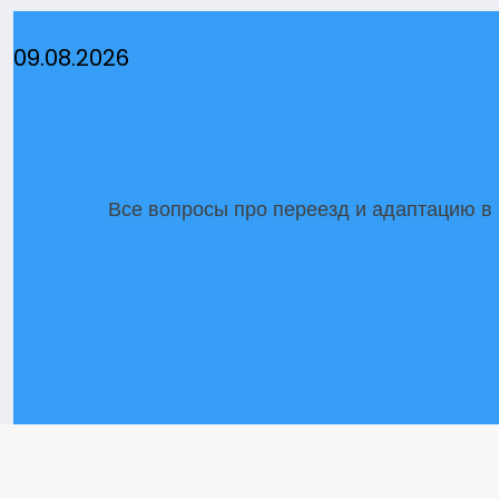
Перейти
к
09.08.2026
содержимому
Все вопросы про переезд и адаптацию в