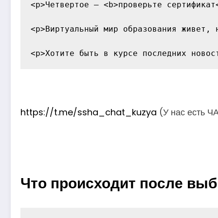
<p>Четвертое — <b>проверьте сертификат
<p>Виртуальный мир образования живет, 
https://t.me/ssha_chat_kuzya
(У нас есть Ч
Что происходит после выб