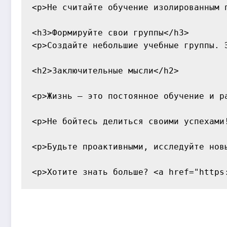
<p>Не считайте обучение изолированным 
<h3>Формируйте свои группы</h3>

<p>Создайте небольшие учебные группы. 
<h2>Заключительные мысли</h2>

<p>Жизнь — это постоянное обучение и р
<p>Не бойтесь делиться своими успехами
<p>Будьте проактивными, исследуйте нов