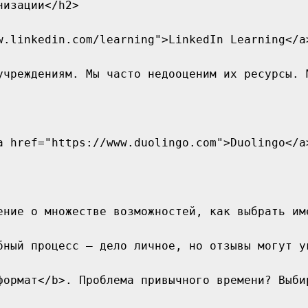
изации</h2>

w.linkedin.com/learning">LinkedIn Learning</a
учреждениям. Мы часто недооценим их ресурсы. 
a href="https://www.duolingo.com">Duolingo</a
ение о множестве возможностей, как выбрать им
бный процесс — дело личное, но отзывы могут ук
формат</b>. Проблема привычного времени? Выби