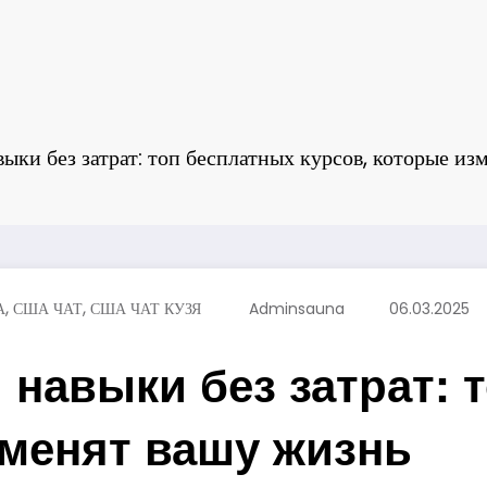
выки без затрат: топ бесплатных курсов, которые и
,
,
А
США ЧАТ
США ЧАТ КУЗЯ
Adminsauna
06.03.2025
 навыки без затрат: 
зменят вашу жизнь