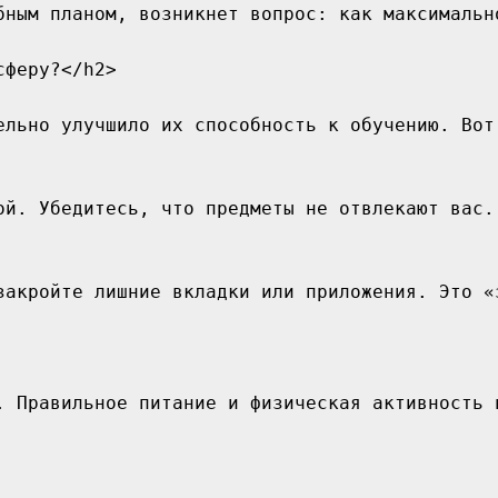
бным планом, возникнет вопрос: как максимальн
феру?</h2>

ельно улучшило их способность к обучению. Вот
ой. Убедитесь, что предметы не отвлекают вас.
закройте лишние вкладки или приложения. Это «
. Правильное питание и физическая активность 