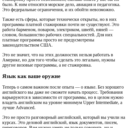
было. К ним относятся морское дело, авиация и педагогика.
Это федеральные ограничения, и их обойти невозможно.
Также есть сферы, которые технически открыты, но в них
программы платной стажировки почти не существуют. Это
работа барменом, поваром, электриком, швеёй, няней —
словом, большинство рабочих специальностей. Для них
платные программы просто не предусмотрены
законодательством США.
Это не значит, что на этих должностях нельзя работать в
Америке, но для того чтобы сделать это легально, нужны
другие визовые программы, а не стажировка.
Язык как ваше оружие
Теперь о самом важном после опыта — о языке. Без хорошего
английского вы даже не сможете начать процесс. Требования
варьируются в зависимости от программы, но в целом нужно
владеть английским на уровне минимум Upper Intermediate, а
лучше Advanced.
Это не просто разговорный английский, который вы учили на
курсах. Это деловой английский, язык документов, писем,
переговоров. Вам нужно уметь не только говорить, но и