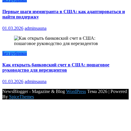
Первые шаги иммигранта в США: как адаптироваться и
найти поддержку
01.03.2026
adminsauna
Без рубрики
Как открыть банковский счет в США: пошаговое
руководство для нерезидентов
01.03.2026
adminsauna
NewsBlogger - Magazine & Blog
WordPress
Тема 2026 | Powered
By
SpiceThemes