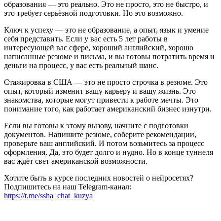
образования — это реально. Это не просто, это не быстро, и
это требует серьёзной подготовки. Но это возможно.
Ключ к успеху — это не образование, а опыт, язык и умение
себя представить. Если у вас есть 5 лет работы в
интересующей вас сфере, хороший английский, хорошо
написанные резюме и письма, и вы готовы потратить время и
деньги на процесс, у вас есть реальный шанс.
Стажировка в США — это не просто строчка в резюме. Это
опыт, который изменит вашу карьеру и вашу жизнь. Это
знакомства, которые могут привести к работе мечты. Это
понимание того, как работает американский бизнес изнутри.
Если вы готовы к этому вызову, начните с подготовки
документов. Напишите резюме, соберите рекомендации,
проверьте ваш английский. И потом возьмитесь за процесс
оформления. Да, это будет долго и нудно. Но в конце туннеля
вас ждёт свет американской возможности.
Хотите быть в курсе последних новостей о нейросетях?
Подпишитесь на наш Telegram-канал:
https://t.me/ssha_chat_kuzya