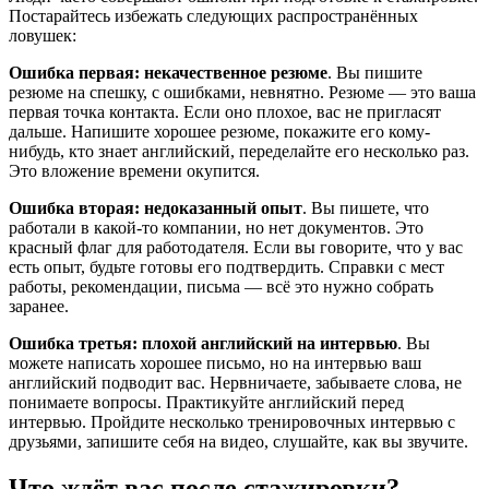
Постарайтесь избежать следующих распространённых
ловушек:
Ошибка первая: некачественное резюме
. Вы пишите
резюме на спешку, с ошибками, невнятно. Резюме — это ваша
первая точка контакта. Если оно плохое, вас не пригласят
дальше. Напишите хорошее резюме, покажите его кому-
нибудь, кто знает английский, переделайте его несколько раз.
Это вложение времени окупится.
Ошибка вторая: недоказанный опыт
. Вы пишете, что
работали в какой-то компании, но нет документов. Это
красный флаг для работодателя. Если вы говорите, что у вас
есть опыт, будьте готовы его подтвердить. Справки с мест
работы, рекомендации, письма — всё это нужно собрать
заранее.
Ошибка третья: плохой английский на интервью
. Вы
можете написать хорошее письмо, но на интервью ваш
английский подводит вас. Нервничаете, забываете слова, не
понимаете вопросы. Практикуйте английский перед
интервью. Пройдите несколько тренировочных интервью с
друзьями, запишите себя на видео, слушайте, как вы звучите.
Что ждёт вас после стажировки?