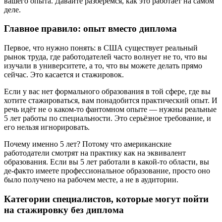
вашего опыта. Давайте разберёмся, как это работает на самом
деле.
Главное правило: опыт вместо диплома
Первое, что нужно понять: в США существует реальный
рынок труда, где работодателей часто волнует не то, что вы
изучали в университете, а то, что вы можете делать прямо
сейчас. Это касается и стажировок.
Если у вас нет формального образования в той сфере, где вы
хотите стажироваться, вам понадобится практический опыт. И
речь идёт не о каком-то фантомном опыте — нужны реальные
5 лет работы по специальности. Это серьёзное требование, и
его нельзя игнорировать.
Почему именно 5 лет? Потому что американские
работодатели смотрят на практику как на эквивалент
образования. Если вы 5 лет работали в какой-то области, вы
де-факто имеете профессиональное образование, просто оно
было получено на рабочем месте, а не в аудитории.
Категории специалистов, которые могут пойти
на стажировку без диплома