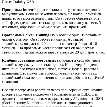
Career Training USA.
Программа Internship
рассчитана на студентов и недавних
выпускников. Если вы закончили учёбу не более 12 месяцев
назад, то эта программа для вас. Она требует образования в
той сфере, где вы хотите стажироваться, но если у вас есть 5
лет опыта, образование можно заменить практикой.
Программа Career Training USA
больше ориентирована на
людей с опытом. Она требует минимум Advanced
английского, возраст от 20 лет, и вы можете работать 6-18
месяцев. Эта программа часто предлагает оплачиваемые
стажировки, где вы можете зарабатывать до 20 долларов в час.
Комбинированные программы
включают в себя обучение
английскому языку плюс стажировка. Например, 6 недель
интенсивного курса английского, потом 8 недель работы в
компании. Это может быть хорошим вариантом, если ваш
английский пока не достаточно хорош для работы в серьёзной
компании.
Все эти программы работают через спонсорские организации,
которые получают поддержку Госдепартамента США. Эти
организации помогают вам оформить визу J-1, получить SSN
(Social Security Number — аналог идентификационного