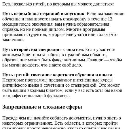
Есть несколько путей, по которым вы можете двигаться:
Путь первый: вы недавний выпускник
. Если вы закончили
обучение и планируете начать стажировку в течение 12
месяцев после окончания, вам нужна образовательная
справка, но не полный диплом. Многие программы
принимают студентов, которые ещё учатся или только что
закончили.
Путь второй: вы специалист с опытом
. Если у вас есть
минимум 5 лет опыта работы в нужной вам области,
образование может быть факультативным. Главное — чтобы
вы могли доказать, что знаете своё дело.
Путь третий: сочетание короткого обучения и опыта
.
Некоторые программы предлагают интенсивные курсы
английского языка в сочетании со стажировкой. Это может
быть вашим входным билетом, если у вас есть хотя бы какой-
то профессиональный фундамент.
Запрещённые и сложные сферы
Прежде чем вы начнёте собирать документы, нужно знать о
некоторых ограничениях. Есть области, в которых пройти
стажировку просто невозможно, сколько опыта у вас бы ни