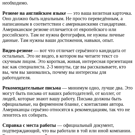
необходимо.
Резюме на английском языке
— это ваша визитная карточка.
Оно должно быть идеальным. Не просто переведённым, а
написанным в соответствии с американскими стандартами.
Американское резюме отличается от европейского или
российского. Там не нужна фотография, не нужны личные
данные. Там нужны ваши достижения, навыки, опыт.
Видео-резюме
— вот что отличает серьёзного кандидата от
остальных. Это не видео, в котором вы читаете текст со
скучным лицом. Это короткая, живая, интересная презентация
вас как специалиста. 2-3 минуты, где вы рассказываете, кто
вы, чем вы занимались, почему вы интересны для
работодателя.
Рекомендательные письма
— минимум одно, лучше два. Это
могут быть письма от ваших работодателей, от коллег, от
людей, которые знают вашу работу. Письма должны быть
официальные, на фирменном бланке, с контактами автора.
Американцы серьёзно относятся к рекомендациям, так что не
ленитесь их собирать.
Справка с места работы
— официальный документ,
подтверждающий, что вы работали в той или иной компании.