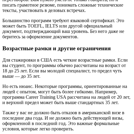
писать грамотное резюме, понимать сложные технические
тексты, участвовать в деловых встречах.
Большинство программ требуют языковой сертификат. Это
может быть TOEFL, IELTS или другой официальный
документ, подтверждающий ваш уровень. Без него даже не
беритесь за оформление документов.
Возрастные рамки и другие ограничения
Для стажировки в США есть четкие возрастные рамки. Если
вы студент, то программы обычно рассчитаны на возраст от
18 до 25 лет. Если вы молодой специалист, то предел чуть
выше — до 35 лет.
Но есть нюанс. Некоторые программы, ориентированные на
людей с опытом, могут быть более гибкими. Например,
программа Career Training USA рассчитана на людей от 20 лет,
и верхний предел может быть выше стандартных 35 лет.
Также у вас не должно быть отказов в американской визе в
последние два года. И не должно быть действующей визы,
оформленной в последний год. Это важные формальные
условия, которые легко проверить.