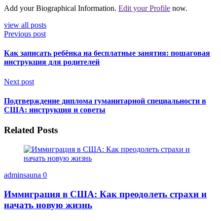
Add your Biographical Information.
Edit your Profile
now.
view all posts
Previous post
Как записать ребёнка на бесплатные занятия: пошаговая
инструкция для родителей
Next post
Подтверждение диплома гуманитарной специальности в
США: инструкция и советы
Related Posts
adminsauna
0
Иммиграция в США: Как преодолеть страхи и
начать новую жизнь