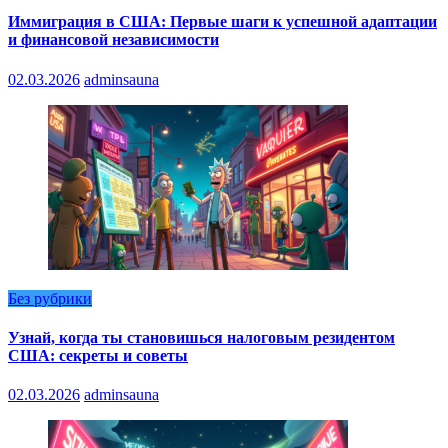
Иммиграция в США: Первые шаги к успешной адаптации
и финансовой независимости
02.03.2026
adminsauna
Без рубрики
Узнай, когда ты становишься налоговым резидентом
США: секреты и советы
02.03.2026
adminsauna