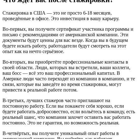
Стажировка в США — это не просто 6-18 месяцев,
проведённые в офисе. Это инвестиция в вашу карьеру.
Во-первых, вы получите сертификат участника программы и
письмо с рекомендациями от американской компании. Эти
документы будут ценны для вас везде. Когда вы в будущем
будете искать работу, работодатели будут смотреть на этот
опыт как на нечто серьёзное.
Во-вторых, вы приобретёте профессиональные контакты в
своей области. Люди, которых вы встретили, ваши коллеги,
ваш босс — всё это ваш профессиональный капитал. В
Америке люди часто переходят из компании в компанию, и те
связи, которые вы заведёте во время стажировки, могут
привести к реальной работе потом.
В-третьих, лучших стажеров часто приглашают на
постоянную работу. Если вы покажете себя хорошо, если
будете работать добросовестно, если вольётесь в команду, есть
реальный шанс, что компания захочет оставить вас работать
постоянно. Это не гарантия, но возможность реальная.
В-четвёртых, вы получите уникальный опыт работы в
американской компании. Вы поймёте, как работает