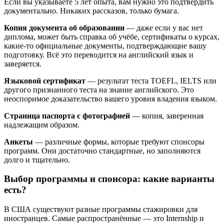
Если вы указываете 5 лет опыта, вам нужно это подтвердить
документально. Никаких рассказов, только бумага.
Копия документа об образовании
— даже если у вас нет
диплома, может быть справка об учёбе, сертификаты о курсах,
какие-то официальные документы, подтверждающие вашу
подготовку. Всё это переводится на английский язык и
заверяется.
Языковой сертификат
— результат теста TOEFL, IELTS или
другого признанного теста на знание английского. Это
неоспоримое доказательство вашего уровня владения языком.
Страница паспорта с фотографией
— копия, заверенная
надлежащим образом.
Анкеты
— различные формы, которые требуют спонсоры
программ. Они достаточно стандартные, но заполняются
долго и тщательно.
Выбор программы и спонсора: какие варианты
есть?
В США существуют разные программы стажировки для
иностранцев. Самые распространённые — это Internship и