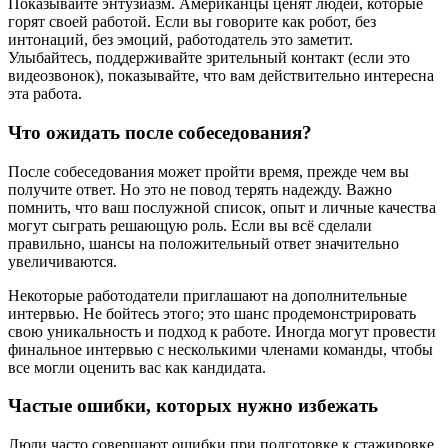
Показывайте энтузиазм. Американцы ценят людей, которые
горят своей работой. Если вы говорите как робот, без
интонаций, без эмоций, работодатель это заметит.
Улыбайтесь, поддерживайте зрительный контакт (если это
видеозвонок), показывайте, что вам действительно интересна
эта работа.
Что ожидать после собеседования?
После собеседования может пройти время, прежде чем вы
получите ответ. Но это не повод терять надежду. Важно
помнить, что ваш послужной список, опыт и личные качества
могут сыграть решающую роль. Если вы всё сделали
правильно, шансы на положительный ответ значительно
увеличиваются.
Некоторые работодатели приглашают на дополнительные
интервью. Не бойтесь этого; это шанс продемонстрировать
свою уникальность и подход к работе. Иногда могут провести
финальное интервью с несколькими членами команды, чтобы
все могли оценить вас как кандидата.
Частые ошибки, которых нужно избежать
Люди часто совершают ошибки при подготовке к стажировке.