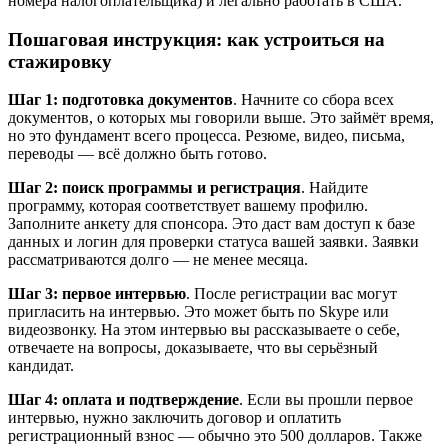
номера налогоплательщика) и легально работать в США.
Пошаговая инструкция: как устроиться на
стажировку
Шаг 1: подготовка документов
. Начните со сбора всех
документов, о которых мы говорили выше. Это займёт время,
но это фундамент всего процесса. Резюме, видео, письма,
переводы — всё должно быть готово.
Шаг 2: поиск программы и регистрация
. Найдите
программу, которая соответствует вашему профилю.
Заполните анкету для спонсора. Это даст вам доступ к базе
данных и логин для проверки статуса вашей заявки. Заявки
рассматриваются долго — не менее месяца.
Шаг 3: первое интервью
. После регистрации вас могут
пригласить на интервью. Это может быть по Skype или
видеозвонку. На этом интервью вы рассказываете о себе,
отвечаете на вопросы, доказываете, что вы серьёзный
кандидат.
Шаг 4: оплата и подтверждение
. Если вы прошли первое
интервью, нужно заключить договор и оплатить
регистрационный взнос — обычно это 500 долларов. Также