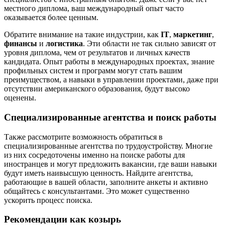
местного диплома, ваш международный опыт часто
оказывается более ценным.
Обратите внимание на такие индустрии, как
IT
,
маркетинг
,
финансы
и
логистика
. Эти области не так сильно зависят от
уровня диплома, чем от результатов и личных качеств
кандидата. Опыт работы в международных проектах, знание
профильных систем и программ могут стать вашим
преимуществом, а навыки в управлении проектами, даже при
отсутствии американского образования, будут высоко
оценены.
Специализированные агентства и поиск работы
Также рассмотрите возможность обратиться в
специализированные агентства по трудоустройству. Многие
из них сосредоточены именно на поиске работы для
иностранцев и могут предложить вакансии, где ваши навыки
будут иметь наивысшую ценность. Найдите агентства,
работающие в вашей области, заполните анкеты и активно
общайтесь с консультантами. Это может существенно
ускорить процесс поиска.
Рекомендации как козырь