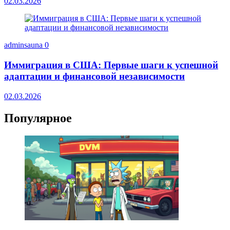
02.03.2026
adminsauna
0
Иммиграция в США: Первые шаги к успешной
адаптации и финансовой независимости
02.03.2026
Популярное