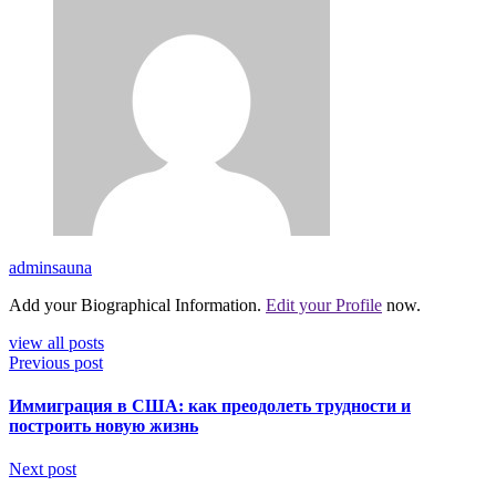
adminsauna
Add your Biographical Information.
Edit your Profile
now.
view all posts
Previous post
Иммиграция в США: как преодолеть трудности и
построить новую жизнь
Next post