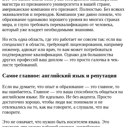
магистра из признанного университета в вашей стране,
американские компании его признают. Полностью. Без всяких
эквивалентов и переводов. Компании уже давно поняли, что
образование одинаково хорошего уровня во многих странах
мира, и глупо требовать переквалификацию от человека,
который уже владеет необходимыми знаниями.
Но есть одна область, где это работает не совсем так: если вы
специалист в области, требующей лицензирования, например
инженер, адвокат или врач, то вам может потребоваться
подтверждение квалификации. Однако для большинства
других профессий ваш диплом — это просто галочка в чек-
листе требований.
Самое главное: английский язык и репутация
Если вы думаете, что опыт и образование — это главное, то
вы ошибаетесь. Главное — это ваша способность общаться на
английском языке. Не идеально. Не без акцента. Просто
достаточно хорошо, чтобы люди вас понимали и не
отвлекались на то, как вы говорите, а слушали, что вы
говорите.
Это не означает, что нужно быть носителем языка. Это
означает, что нужен рабочий уровень английского,