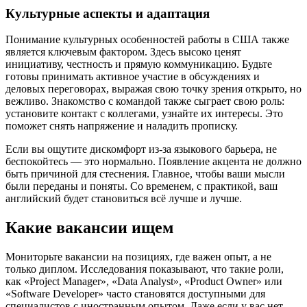
Культурные аспекты и адаптация
Понимание культурных особенностей работы в США также
является ключевым фактором. Здесь высоко ценят
инициативу, честность и прямую коммуникацию. Будьте
готовы принимать активное участие в обсуждениях и
деловых переговорах, выражая свою точку зрения открыто, но
вежливо. Знакомство с командой также сыграет свою роль:
установите контакт с коллегами, узнайте их интересы. Это
поможет снять напряжение и наладить прописку.
Если вы ощутите дискомфорт из-за языкового барьера, не
беспокойтесь — это нормально. Появление акцента не должно
быть причиной для стеснения. Главное, чтобы ваши мысли
были переданы и поняты. Со временем, с практикой, ваш
английский будет становиться всё лучше и лучше.
Какие вакансии ищем
Мониторьте вакансии на позициях, где важен опыт, а не
только диплом. Исследования показывают, что такие роли,
как «Project Manager», «Data Analyst», «Product Owner» или
«Software Developer» часто становятся доступными для
специалистов с иностранным опытом. Даже если у вас нет