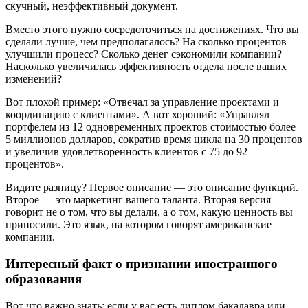
скучный, неэффективный документ.
Вместо этого нужно сосредоточиться на достижениях. Что вы
сделали лучше, чем предполагалось? На сколько процентов
улучшили процесс? Сколько денег сэкономили компании?
Насколько увеличилась эффективность отдела после ваших
изменений?
Вот плохой пример: «Отвечал за управление проектами и
координацию с клиентами». А вот хороший: «Управлял
портфелем из 12 одновременных проектов стоимостью более
5 миллионов долларов, сократив время цикла на 30 процентов
и увеличив удовлетворенность клиентов с 75 до 92
процентов».
Видите разницу? Первое описание — это описание функций.
Второе — это маркетинг вашего таланта. Вторая версия
говорит не о том, что вы делали, а о том, какую ценность вы
приносили. Это язык, на котором говорят американские
компании.
Интересный факт о признании иностранного
образования
Вот что важно знать: если у вас есть диплом бакалавра или