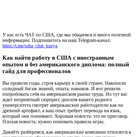
У нас есть ЧАТ по США, где мы общаемся и много полезной
информации. Подпишитесь на наш Telegram-канал:
https://t.me/ssha_chat_kuzya
Как найти работу в США с иностранным
опытом и без американского диплома: полный
гайд для профессионалов
Вы провели годы, строя карьеру в своей стране. Накопили
солидный багаж знаний, опыта, навыков. И вот решили
попробовать себя на американском рынке труда. Но тут вас
ждет неприятный сюрприз: диплом вашего родного
университета смотрят американские работодатели как на
древний артефакт, а ваш опыт требует перевода на язык,
который они понимают. Хорошая новость: это не приговор.
Плохая новость: нужно понимать правила игры.
Давайте разберемся, как американские компании относятся к