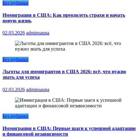
Без рубрики
Иммиграция в США: Как преодолеть страхи и начать
новую жизнь
02.03.2026
adminsauna
Без рубрики
Льготы для иммигрантов в США 2026: всё, что нужно
знать для успеха
02.03.2026
adminsauna
Без рубрики
Иммиграция в США: Первые шаги к успешной адаптации
и финансовой независимости