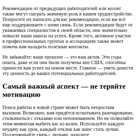
Рекомендации от предыдущих работодателей или коллег
также могут сыграть значимую роль в вашем трудоустройстве.
Попросите их написать для вас рекомендации, если вы всё
еще поддерживаете с ними связь. Если рекомендации будут от
уважаемых специалистов в своей области, они значительно
повысят ваши шансы на успех. Кроме того, активное участие
в профессиональных группах и ассоциациях также может
помочь вам наладить полезные контакты.
Не забывайте: ваше прошлое — это ваш актив. Эти годы
опыта, даже если они были получены вне США, способны
принести вам успех на новом месте. Главное — уметь донести
эту ценность до ваших потенциальных работодателей.
Самый важный аспект — не теряйте
мотивацию
Поиск работы в новой стране может быть непростым
вызовом. Возможно, вам придётся испытывать разочарование,
сталкиваться с отказами или непониманием. Но не позволяйте
этим моментам выбить вас из колеи. Используйте каждую
неудачу как урок, каждый отклик как шанс стать лучше.
Поддерживайте связь с людьми, находите