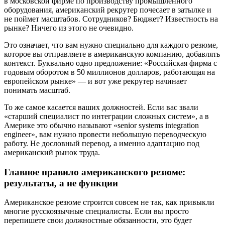
в московской фирме по производству промышленного
оборудования, американский рекрутер почесает в затылке и
не поймет масштабов. Сотрудников? Бюджет? Известность на
рынке? Ничего из этого не очевидно.
Это означает, что вам нужно специально для каждого резюме,
которое вы отправляете в американскую компанию, добавлять
контекст. Буквально одно предложение: «Российская фирма с
годовым оборотом в 50 миллионов долларов, работающая на
европейском рынке» — и вот уже рекрутер начинает
понимать масштаб.
То же самое касается ваших должностей. Если вас звали
«старший специалист по интеграции сложных систем», а в
Америке это обычно называют «senior systems integration
engineer», вам нужно провести небольшую переводческую
работу. Не дословный перевод, а именно адаптацию под
американский рынок труда.
Главное правило американского резюме:
результаты, а не функции
Американское резюме строится совсем не так, как привыкли
многие русскоязычные специалисты. Если вы просто
перепишете свои должностные обязанности, это будет