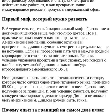
иностранному образованию и опыту, какие стратегии
действительно работают, и как превратить ваше
международное резюме в пропуск в американский офис.
Первый миф, который нужно развеять
В Америке есть серьезный национальный миф: образование и
достижения ценятся выше, чем что-либо другое. Но на
практике все оказывается намного прагматичнее.
Американские компании, особенно крупные и
прогрессивные, давно научились смотреть на результаты, а не
на источник. Если вы проработали пять лет в международной
корпорации, это считается за пять лет опыта. Если вы
успешно управляли проектами в трех странах, это говорит о
вас больше, чем любой диплом из какого-нибудь
второразрядного американского ВУЗа.
Исследования показывают, что в технологическом секторе,
которые часто служат барометром трудового рынка, примерно
85-90 процентов специалистов имеют высшее образование,
полученное за границей. И они успешно работают, получают
конкурентные зарплаты, делают карьеру. Диплом не должен
быть американским. Диплом должен быть, точка.
Почему опыт за границей на самом деле имеет