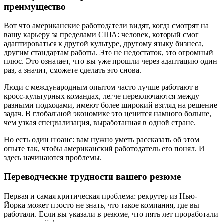
преимущество
Вот что американские работодатели видят, когда смотрят на
вашу карьеру за пределами США: человек, который смог
адаптироваться к другой культуре, другому языку бизнеса,
другим стандартам работы. Это не недостаток, это огромный
плюс. Это означает, что вы уже прошли через адаптацию один
раз, а значит, сможете сделать это снова.
Люди с международным опытом часто лучше работают в
кросс-культурных командах, легче переключаются между
разными подходами, имеют более широкий взгляд на решение
задач. В глобальной экономике это ценится намного больше,
чем узкая специализация, выработанная в одной стране.
Но есть один нюанс: вам нужно уметь рассказать об этом
опыте так, чтобы американский работодатель его понял. И
здесь начинаются проблемы.
Переводческие трудности вашего резюме
Первая и самая критическая проблема: рекрутер из Нью-
Йорка может просто не знать, что такое компания, где вы
работали. Если вы указали в резюме, что пять лет проработали