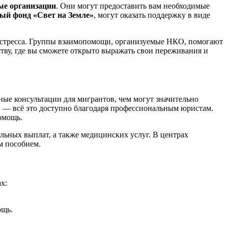
ые организации
. Они могут предоставить вам необходимые
ый фонд «Свет на Земле»
, могут оказать поддержку в виде
м стресса. Группы взаимопомощи, организуемые НКО, помогают
тву, где вы сможете открыто выражать свои переживания и
ые консультации для мигрантов, чем могут значительно
 — всё это доступно благодаря профессиональным юристам.
омощь.
льных выплат, а также медицинских услуг. В центрах
м пособием.
х:
ощь.