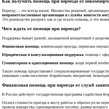
Как получить помощь при переезде от некоммерч
Переезд — это всегда вызов. Множество решений, организацион
неправительственные организации и службы занятости могу
Это руководство раскроет, как и где искать помощь, и что можн
Чего ждать от помощи при переезде?
Поддержка бывает разной, насыщенной конкретикой и разделяе
Финансовая помощь
: компенсация проезда, перевозки имуще
Юридическая и консультационная поддержка
: помощь с офо
Гуманитарная и адаптационная помощь
: вещи первой необх
Такую помощь предоставляют специализированные государстве
уязвимым слоям населения: безработным, мигрантам, беженца
Финансовая помощь при переезде от служб занят
В России действует государственная программа содействия бе
Оплата стоимости проезда к месту работы и обратно (если пере
провоза имущества; единовременное пособие, размер которого 