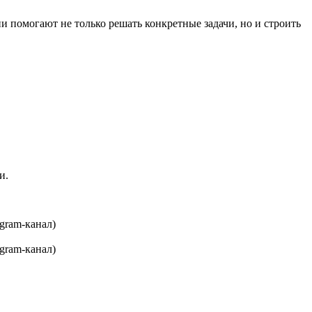
 помогают не только решать конкретные задачи, но и строить
и.
gram-канал)
gram-канал)