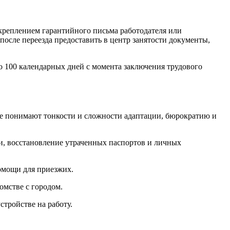
икреплением гарантийного письма работодателя или
после переезда предоставить в центр занятости документы,
 100 календарных дней с момента заключения трудового
ые понимают тонкости и сложности адаптации, бюрократию и
, восстановление утраченных паспортов и личных
омощи для приезжих.
омстве с городом.
тройстве на работу.