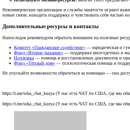
Некоммерческие организации и службы занятости играют важну
новые связи, находить поддержку и чувствовать себя частью но
Дополнительные ресурсы и контакты
Напоследок рекомендуем обратить внимание на полезные ресур
Комитет «Гражданское содействие»
— юридическая и гум
Фонд «Второе дыхание»
— поддержка многодетных и ма
Ночлежка
— помощь в восстановлении документов и пра
Фонд «Тёплый дом»
— психологическая помощь и поддер
Не упускайте возможности обратиться за помощью — она досту
https://t.me/ssha_chat_kuzya (У нас есть ЧАТ по США, где мы 
https://t.me/ssha_chat_kuzya (У нас есть ЧАТ по США, где мы 