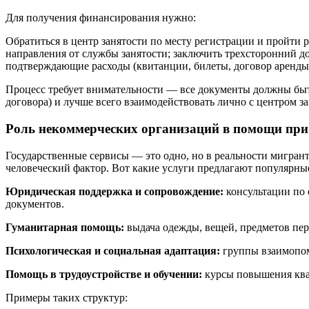
Для получения финансирования нужно:
Обратиться в центр занятости по месту регистрации и пройти 
направления от службы занятости; заключить трехсторонний до
подтверждающие расходы (квитанции, билеты, договор аренды 
Процесс требует внимательности — все документы должны быт
договора) и лучше всего взаимодействовать лично с центром за
Роль некоммерческих организаций в помощи при 
Государственные сервисы — это одно, но в реальности мигран
человеческий фактор. Вот какие услуги предлагают популярны
Юридическая поддержка и сопровождение:
консультации по 
документов.
Гуманитарная помощь:
выдача одежды, вещей, предметов пер
Психологическая и социальная адаптация:
группы взаимопом
Помощь в трудоустройстве и обучении:
курсы повышения квал
Примеры таких структур: