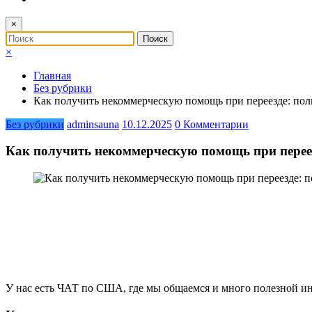
×
×
Главная
Без рубрики
Как получить некоммерческую помощь при переезде: пол
Без рубрики
adminsauna
10.12.2025
0 Комментарии
Как получить некоммерческую помощь при переез
У нас есть ЧАТ по США, где мы общаемся и много полезной и