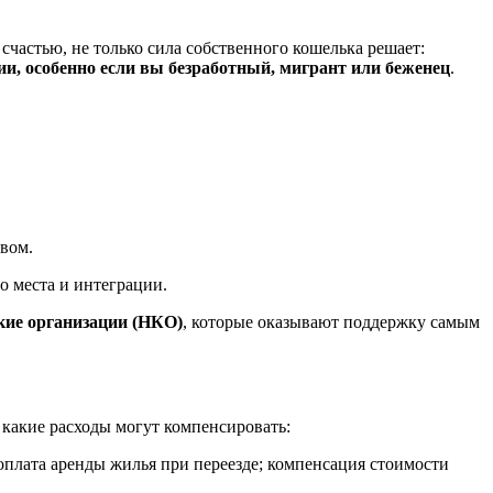
счастью, не только сила собственного кошелька решает:
ии, особенно если вы безработный, мигрант или беженец
.
твом.
о места и интеграции.
кие организации (НКО)
, которые оказывают поддержку самым
 какие расходы могут компенсировать:
 оплата аренды жилья при переезде; компенсация стоимости