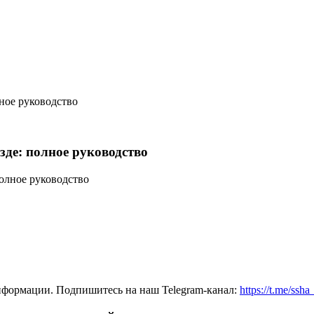
ное руководство
де: полное руководство
нформации. Подпишитесь на наш Telegram-канал:
https://t.me/ssh