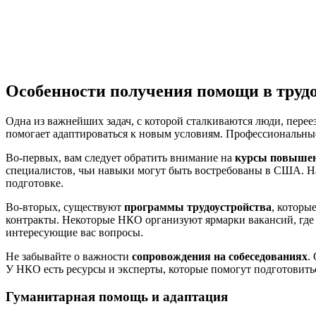
Особенности получения помощи в трудо
Одна из важнейших задач, с которой сталкиваются люди, перее
помогает адаптироваться к новым условиям. Профессиональны
Во-первых, вам следует обратить внимание на
курсы повыше
специалистов, чьи навыки могут быть востребованы в США. Н
подготовке.
Во-вторых, существуют
программы трудоустройства
, которы
контракты. Некоторые НКО организуют ярмарки вакансий, где п
интересующие вас вопросы.
Не забывайте о важности
сопровождения на собеседованиях
.
У НКО есть ресурсы и эксперты, которые помогут подготовить
Гуманитарная помощь и адаптация