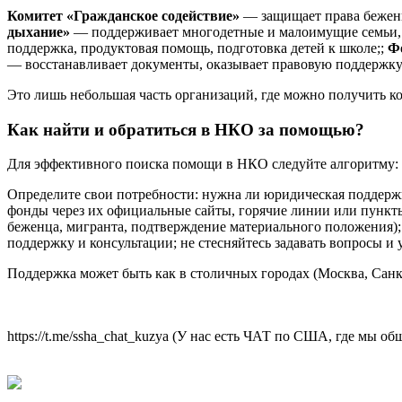
Комитет «Гражданское содействие»
— защищает права беженце
дыхание»
— поддерживает многодетные и малоимущие семьи,
поддержка, продуктовая помощь, подготовка детей к школе;;
Ф
— восстанавливает документы, оказывает правовую поддержку
Это лишь небольшая часть организаций, где можно получить к
Как найти и обратиться в НКО за помощью?
Для эффективного поиска помощи в НКО следуйте алгоритму:
Определите свои потребности: нужна ли юридическая поддержк
фонды через их официальные сайты, горячие линии или пункты 
беженца, мигранта, подтверждение материального положения)
поддержку и консультации; не стесняйтесь задавать вопросы и
Поддержка может быть как в столичных городах (Москва, Санкт
https://t.me/ssha_chat_kuzya (У нас есть ЧАТ по США, где мы 