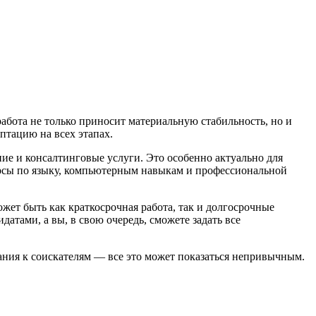
абота не только приносит материальную стабильность, но и
птацию на всех этапах.
ие и консалтинговые услуги. Это особенно актуально для
урсы по языку, компьютерным навыкам и профессиональной
ожет быть как краткосрочная работа, так и долгосрочные
атами, а вы, в свою очередь, сможете задать все
вания к соискателям — все это может показаться непривычным.