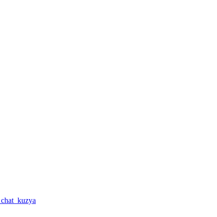
a_chat_kuzya