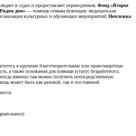
ждает в судах и предоставляет переводчиков;
Фонд «Второе
Рядом дом»
— помощь семьям беженцев: медицинская
рганизация культурных и обучающих мероприятий;
Ночлежка
ратитесь в крупные благотворительные или правозащитные
ь, а также основания для помощи (статус безработного,
иногда именно там можно получить непосредственную
ощь может быть как разовой, так и постоянной.
аются.
gram-канал)