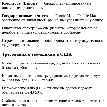
Кредиторы (Lenders)
— банки, специализированные
ипотечные организации.
Государственные агентства
— Fannie Mae и Freddie Mac
обеспечивают ликвидность рынка, выкупая ипотеки у банков.
Ипотечные брокеры
— специалисты, которые помогают
подобрать лучшие условия, ускорить одобрение.
Страховые компании
— обеспечивают защиту имущества и
кредитору, и заемщику.
Требования к заемщикам в США
Чтобы получить ипотечный кредит, нужно соответствовать
базовым требованиям:
Кредитный рейтинг: для традиционных кредитов минимум
620 баллов, для FHA — от 500;
Debt-to-Income Ratio (DTI): отношение долгов к доходу,
обычно не выше 43-50%;
Стабильная занятость и подтверждение доходов минимум за 2
последних года;