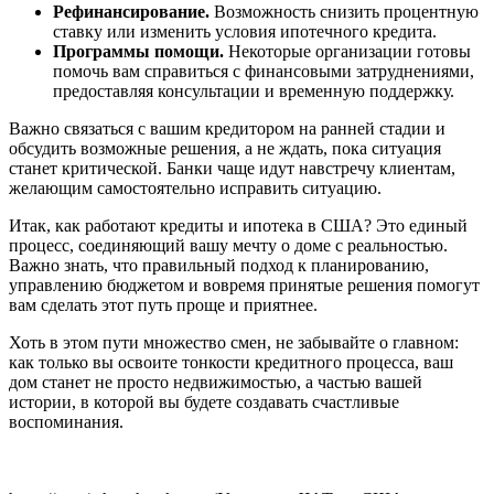
Рефинансирование.
Возможность снизить процентную
ставку или изменить условия ипотечного кредита.
Программы помощи.
Некоторые организации готовы
помочь вам справиться с финансовыми затруднениями,
предоставляя консультации и временную поддержку.
Важно связаться с вашим кредитором на ранней стадии и
обсудить возможные решения, а не ждать, пока ситуация
станет критической. Банки чаще идут навстречу клиентам,
желающим самостоятельно исправить ситуацию.
Итак, как работают кредиты и ипотека в США? Это единый
процесс, соединяющий вашу мечту о доме с реальностью.
Важно знать, что правильный подход к планированию,
управлению бюджетом и вовремя принятые решения помогут
вам сделать этот путь проще и приятнее.
Хоть в этом пути множество смен, не забывайте о главном:
как только вы освоите тонкости кредитного процесса, ваш
дом станет не просто недвижимостью, а частью вашей
истории, в которой вы будете создавать счастливые
воспоминания.