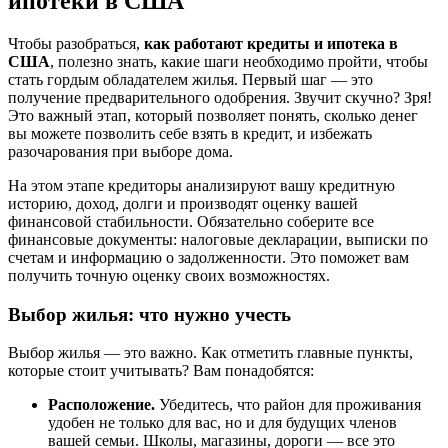
ипотеки в США
Чтобы разобраться,
как работают кредиты и ипотека в
США
, полезно знать, какие шаги необходимо пройти, чтобы
стать гордым обладателем жилья. Первый шаг — это
получение предварительного одобрения. Звучит скучно? Зря!
Это важный этап, который позволяет понять, сколько денег
вы можете позволить себе взять в кредит, и избежать
разочарования при выборе дома.
На этом этапе кредиторы анализируют вашу кредитную
историю, доход, долги и производят оценку вашей
финансовой стабильности. Обязательно соберите все
финансовые документы: налоговые декларации, выписки по
счетам и информацию о задолженности. Это поможет вам
получить точную оценку своих возможностях.
Выбор жилья: что нужно учесть
Выбор жилья — это важно. Как отметить главные пункты,
которые стоит учитывать? Вам понадобятся:
Расположение.
Убедитесь, что район для проживания
удобен не только для вас, но и для будущих членов
вашей семьи. Школы, магазины, дороги — все это