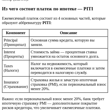
Из чего состоит платеж по ипотеке — PITI
Ежемесячный платеж состоит из 4 основных частей, которые
образуют аббревиатуру
PITI
:
Компонент
Описание
Principal
Основная сумма кредита, которую вы
(Принципал)
заняли.
Interest
Стоимость займа — процентная ставка
(Проценты)
умножается на остаток основного долга.
Налог на недвижимость, который
Taxes
включается в ежемесячные платежи и затем
(Налоги)
переводится в налоговую службу.
Страховка жилья и зачастую ипотечная
Insurance
страховка (PMI), если первоначальный взнос
(Страхование)
менее 20%.
Важно: если первоначальный взнос менее 20%, банк требует
ипотечную страховку PMI — дополнительное покрытие
рисков кредитора, что увеличивает ежемесячные платежи.