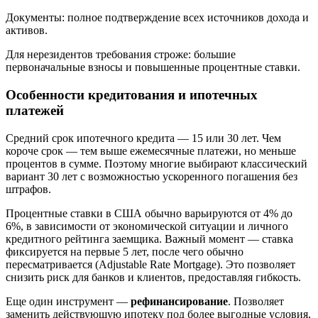
Документы: полное подтверждение всех источников дохода и
активов.
Для нерезидентов требования строже: большие
первоначальные взносы и повышенные процентные ставки.
Особенности кредитования и ипотечных
платежей
Средний срок ипотечного кредита — 15 или 30 лет. Чем
короче срок — тем выше ежемесячные платежи, но меньше
процентов в сумме. Поэтому многие выбирают классический
вариант 30 лет с возможностью ускоренного погашения без
штрафов.
Процентные ставки в США обычно варьируются от 4% до
6%, в зависимости от экономической ситуации и личного
кредитного рейтинга заемщика. Важный момент — ставка
фиксируется на первые 5 лет, после чего обычно
пересматривается (Adjustable Rate Mortgage). Это позволяет
снизить риск для банков и клиентов, предоставляя гибкость.
Еще один инструмент —
рефинансирование
. Позволяет
заменить действующую ипотеку под более выгодные условия,