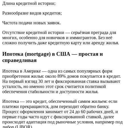
Длина кредитной истории;
Разнообразие видов кредитов;
Частота подачи новых заявок.
Отсутствие кредитной истории — серьёзная преграда для
многих, особенно для новичков и иммигрантов. Без неё
сложно получить даже кредитную карту или аренду жилья.
Ипотека (mortgage) в США — простая и
справедливая
Ипотека в Америке — одна из самых популярных форм
приобретения жилья: около 89% домов покупается в кредит.
На первый взгляд 30 лет и фиксированная ставка вызывают
усталость, но именно этот срок считается политикой
обеспечения стабильности и доступности жилья.
Ипотека — это кредит, обеспеченный самим жильем: если
платежи прекращаются, дом переходит обратно банку.
Процесс оформления занимает от 24 до 60 рабочих дней, и
первые годы часто идут с фиксированной ставкой, далее
происходит адаптация под рыночные условия, например под
либор (LIBOR).