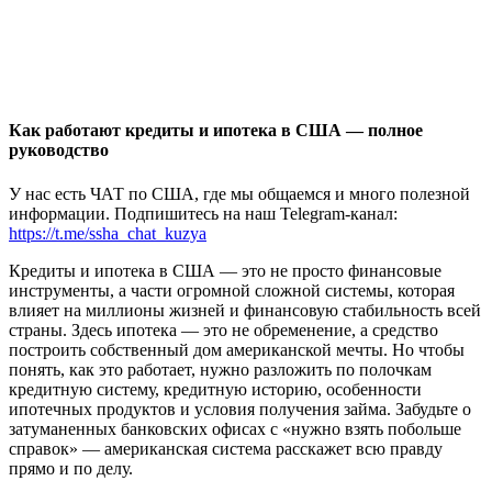
Как работают кредиты и ипотека в США — полное
руководство
У нас есть ЧАТ по США, где мы общаемся и много полезной
информации. Подпишитесь на наш Telegram-канал:
https://t.me/ssha_chat_kuzya
Кредиты и ипотека в США — это не просто финансовые
инструменты, а части огромной сложной системы, которая
влияет на миллионы жизней и финансовую стабильность всей
страны. Здесь ипотека — это не обременение, а средство
построить собственный дом американской мечты. Но чтобы
понять, как это работает, нужно разложить по полочкам
кредитную систему, кредитную историю, особенности
ипотечных продуктов и условия получения займа. Забудьте о
затуманенных банковских офисах с «нужно взять побольше
справок» — американская система расскажет всю правду
прямо и по делу.