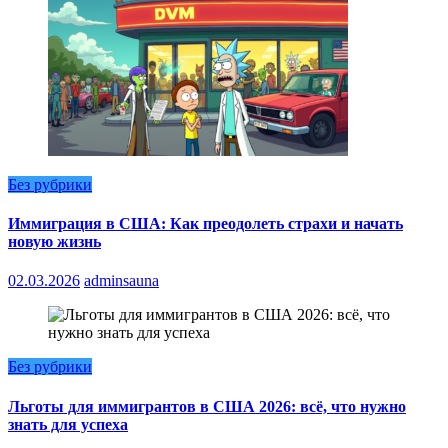
Без рубрики
Иммиграция в США: Как преодолеть страхи и начать
новую жизнь
02.03.2026
adminsauna
Без рубрики
Льготы для иммигрантов в США 2026: всё, что нужно
знать для успеха