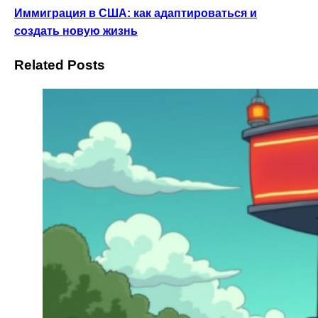
Иммиграция в США: как адаптироваться и
создать новую жизнь
Related Posts