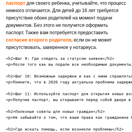
паспорт
для своего ребенка, учитывайте, что процесс
немного отличается. Для детей до 16 лет требуется
присутствие обоих родителей на момент подачи
документов. Без этого не получится оформить
паспорт. Также вам потребуется предоставить
согласие второго родителя
, если он не может
присутствовать, заверенное у нотариуса.
<h2>Шаг 9: Где следить за статусом заявки</h2>

<p>После того как вы подали все необходимые документы
<h2>Шаг 10: Возможные задержки и как с ними справлятьс
<p>Помните, что в 2026 году актуальна проблема задерж
<h2>Шаг 11: Используйте паспорт для открытия новых воз
<p>Получив паспорт, вы открываете перед собой двери в
<h2>Полезные советы для новых граждан</h2>

<p>Не забывайте о том, что ваши права как гражданина 
<h2>Где искать помощь, если возникли проблемы</h2>
