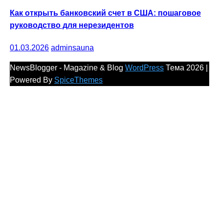
Как открыть банковский счет в США: пошаговое
руководство для нерезидентов
01.03.2026
adminsauna
NewsBlogger - Magazine & Blog
WordPress
Тема 2026 |
Powered By
SpiceThemes