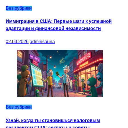
Без рубрики
Иммиграция в США: Первые шаги к успешной
адаптации и финансовой независимости
02.03.2026
adminsauna
Без рубрики
Узнай, когда ты становишься налоговым
резидентом США: секреты и советы