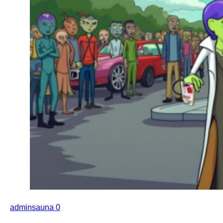
adminsauna
0