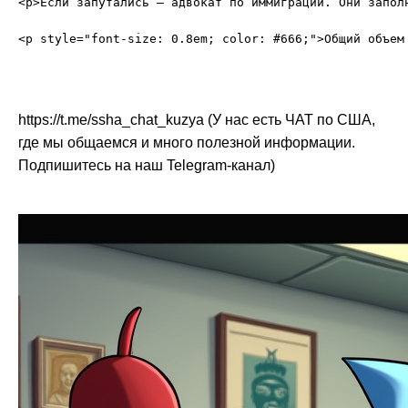
<p>Если запутались – адвокат по иммиграции. Они запол
https://t.me/ssha_chat_kuzya (У нас есть ЧАТ по США,
где мы общаемся и много полезной информации.
Подпишитесь на наш Telegram-канал)