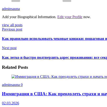
adminsauna
Add your Biographical Information.
Edit your Profile
now.
view all posts
Previous post
Как правильно использовать чековые книжки: пошаговая 
Next post
Как легко и быстро подтвердить адрес проживания: все сек
Related Posts
adminsauna
0
Иммиграция в США: Как преодолеть страхи и на
02.03.2026