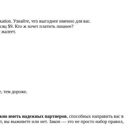
tion. Узнайте, что выгоднее именно для вас.
яц $9. Кто ж хочет платить лишнее?
 жалеет.
, тем дороже.
жно иметь надежных партнеров
, способных направить вас в
т, вы выживете или нет. Закон — это не просто набор правил,