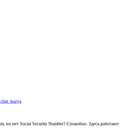
a_chat_kuzya
m, но нет Social Security Number? Спокойно. Здесь работают
.