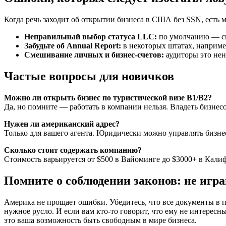
Когда речь заходит об открытии бизнеса в США без SSN, есть 
Неправильный выбор статуса LLC:
по умолчанию — скв
Забудьте об Annual Report:
в некоторых штатах, наприме
Смешивание личных и бизнес-счетов:
аудиторы это нен
Частые вопросы для новичков
Можно ли открыть бизнес по туристической визе B1/B2?
Да, но помните — работать в компании нельзя. Владеть бизне
Нужен ли американский адрес?
Только для вашего агента. Юридически можно управлять бизне
Сколько стоит содержать компанию?
Стоимость варьируется от $500 в Вайоминге до $3000+ в Калифо
Помните о соблюдении законов: не игра
Америка не прощает ошибки. Убедитесь, что все документы в 
нужное русло. И если вам кто-то говорит, что ему не интересн
это ваша возможность быть свободным в мире бизнеса.