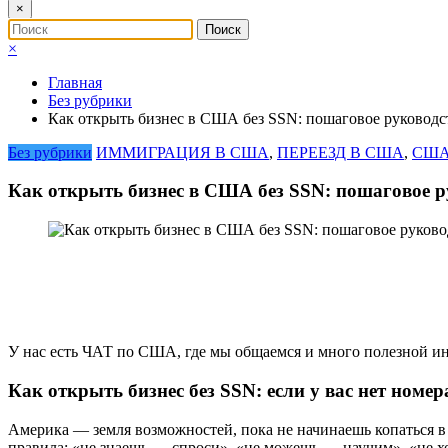
×
×
Главная
Без рубрики
Как открыть бизнес в США без SSN: пошаговое руковод
Без рубрики
ИММИГРАЦИЯ В США
,
ПЕРЕЕЗД В США
,
США
Как открыть бизнес в США без SSN: пошаговое 
У нас есть ЧАТ по США, где мы общаемся и много полезной и
Как открыть бизнес без SSN: если у вас нет номер
Америка — земля возможностей, пока не начинаешь копаться в бу
правила: «не знаешь — спроси», «не можешь — научим», «не хо