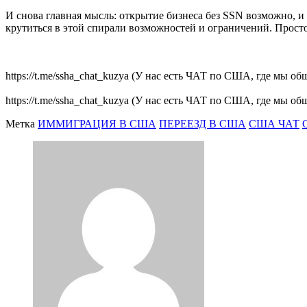
И снова главная мысль: открытие бизнеса без SSN возможно, и
крутиться в этой спирали возможностей и ограничений. Просто
https://t.me/ssha_chat_kuzya (У нас есть ЧАТ по США, где мы 
https://t.me/ssha_chat_kuzya (У нас есть ЧАТ по США, где мы 
Метка
ИММИГРАЦИЯ В США
ПЕРЕЕЗД В США
США ЧАТ