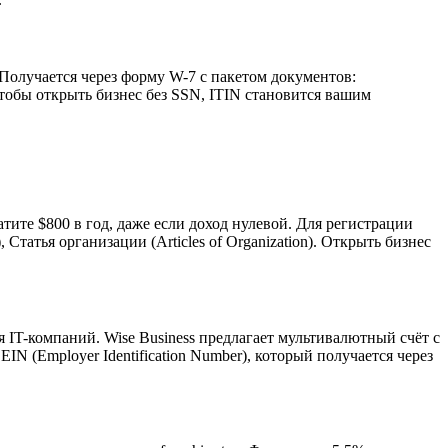
N). Получается через форму W-7 с пакетом документов:
 Чтобы открыть бизнес без SSN, ITIN становится вашим
атите $800 в год, даже если доход нулевой. Для регистрации
Статья организации (Articles of Organization). Открыть бизнес
я IT-компаний. Wise Business предлагает мультивалютный счёт с
N (Employer Identification Number), который получается через