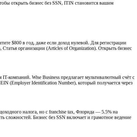
 Чтобы открыть бизнес без SSN, ITIN становится вашим
атите $800 в год, даже если доход нулевой. Для регистрации
Статья организации (Articles of Organization). Открыть бизнес
я IT-компаний. Wise Business предлагает мультивалютный счёт с
N (Employer Identification Number), который получается через
ходного налога, но с franchise tax, Флорида — 5.5% на
ть сложностей. Бизнес без SSN включает и грамотное ведение