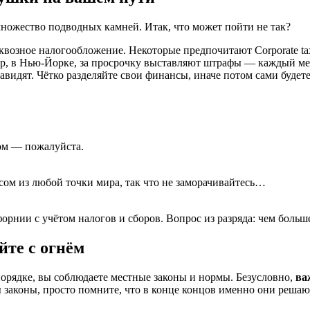
множество подводных камней. Итак, что может пойти не так?
озное налогообложение. Некоторые предпочитают Corporate taxa
р, в Нью-Йорке, за просрочку выставляют штрафы — каждый мес
авидят. Чётко разделяйте свои финансы, иначе потом сами будете
сом — пожалуйста.
сом из любой точки мира, так что не заморачивайтесь…
рнии с учётом налогов и сборов. Вопрос из разряда: чем больше
йте с огнём
порядке, вы соблюдаете местные законы и нормы. Безусловно,
ва
ы законы, просто помните, что в конце концов именно они решаю