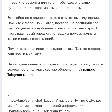
— все инструменты для того, чтобы сделать ваше
путешествие интерактивным и наполненным.
Это война не с одиночеством, а с чувством отчуждения.
Начните с маленьких шагов, постепенно расширяя свой
круг общения и подобранный вами социальный круг. И
пусть ваш новый город станет вашим домом, полным
жизни и новых впечатлений.
Помните, все начинается с одного шага. Так что вперед,
ваш новый мир ждет!
Не забудьте оценить, что здесь происходит, и не упустите
возможность получать свежие обновления от
нашего
Telegram-канала
.
«`
https://t.me/ssha_chat_kuzya (У нас есть ЧАТ по США, где
мы общаемся и много полезной информации.
Подпишитесь на наш Telegram-канал)