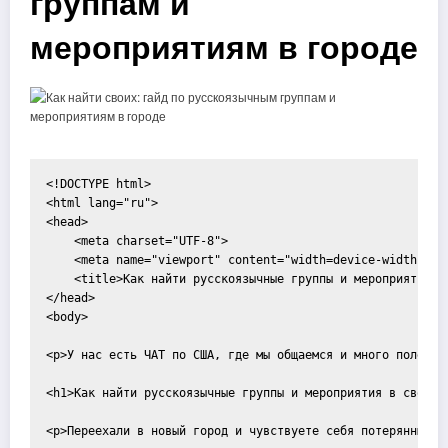
группам и
мероприятиям в городе
<!DOCTYPE html>

<html lang="ru">

<head>

    <meta charset="UTF-8">

    <meta name="viewport" content="width=device-width, ini
    <title>Как найти русскоязычные группы и мероприятия в 
</head>

<body>

<p>У нас есть ЧАТ по США, где мы общаемся и много полезно
<h1>Как найти русскоязычные группы и мероприятия в своём г
<p>Переехали в новый город и чувствуете себя потерянными 