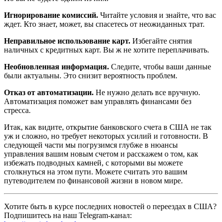
Игнорирование комиссий.
Читайте условия и знайте, что вас
ждет. Кто знает, может, вы спасетесь от неожиданных трат.
Неправильное использование карт.
Избегайте снятия
наличных с кредитных карт. Вы ж не хотите переплачивать.
Необновленная информация.
Следите, чтобы ваши данные
были актуальны. Это снизит вероятность проблем.
Отказ от автоматизации.
Не нужно делать все вручную.
Автоматизация поможет вам управлять финансами без
стресса.
Итак, как видите, открытие банковского счета в США не так
уж и сложно, но требует некоторых усилий и готовности. В
следующей части мы погрузимся глубже в нюансы
управления вашим новым счетом и расскажем о том, как
избежать подводных камней, с которыми вы можете
столкнуться на этом пути. Можете считать это вашим
путеводителем по финансовой жизни в новом мире.
Хотите быть в курсе последних новостей о переездах в США?
Подпишитесь на наш Telegram-канал: