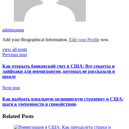
adminsauna
Add your Biographical Information.
Edit your Profile
now.
view all posts
Previous post
Как открыть банковский счет в США: Все секреты и
лайфхаки для иммигрантов, которых не рассказали в
школе
Next post
Как выбрать идеальную медицинскую страховку в США:
шаги к уверенности и спокойствию
Related Posts