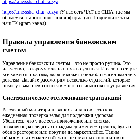
https://t.me/ssha_chat_kuzya
https://t.me/ssha_chat_kuzya
(У нас есть ЧАТ по США, где мы
общаемся и много полезной информации. Подпишитесь на
наш Telegram-канал)
Правила управления банковским
счетом
Управление банковским счетом – это не просто рутина. Это
искусство, которому можно и нужно учиться. И если на старте
все кажется простым, дальше может понадобиться внимание к
деталям. Давайте рассмотрим несколько стратегий, которые
помогут вам превратиться в мастера финансового управления.
Систематическое отслеживание транзакций
Регулярный мониторинг ваших финансов – это как
ежедневная проверка зелья для поддержки здоровья.
Убедитесь, что у вас есть приложение или система,
позволяющая следить за каждым движением средств, будь то
обед в ресторане или покупка на маркетплейсе. Таким
образом, вы сможете избежать неприятных сюрпризов от