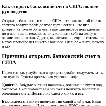
Как открыть банковский счет в США: полное
руководство
Открытие банковского счета в США – это как первый глоток
свежего воздуха после долгого путешествия. Это шаг,
который не только облегчает ваше финансовое повседневие,
но и дает вам возможность почувствовать себя на плаву в
океане новой жизни. Друзья, вы, возможно, еще не готовы, но
в этом процессе нет ничего сложного. Главное – знать, почему
и как.
Причины открыть банковский счет в
США
Перед тем как углубляться в процесс, давайте подумаем, зачем
это нужно. Ответы просты, как утренний кофе.
Удобство.
Забудьте о стеках наличных, которые прячутся под
матрасом. Счет поможет вам без суеты получать зарплату и
оплачивать счета. Достаточно одного клика, и все.
Безопасность.
Банк не пропустит ни одной злой руки. Ваши
деньги под защитой. И да, в случае чего, FDIC гарантирует