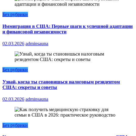
Без рубрики
Иммиграция в США: Первые шаги к успешной адаптации
и финансовой независимости
02.03.2026
adminsauna
Без рубрики
Узнай, когда ты становишься налоговым резидентом
США: секреты и советы
02.03.2026
adminsauna
Без рубрики