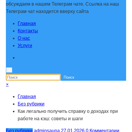
обсуждаем в нашем Телеграм чате. Ссылка на наш
Телеграм чат находится вверху сайта
Главная
Контакты
О нас
Услуги
×
×
Главная
Без рубрики
Как легально получить справку о доходах при
работе на кэш: советы и шаги
Без рубрики
adminsauna
27.01.2026
0 Комментарии