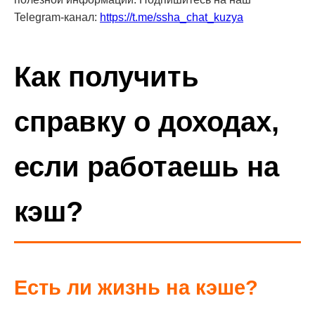
Telegram-канал:
https://t.me/ssha_chat_kuzya
Как получить
справку о доходах,
если работаешь на
кэш?
Есть ли жизнь на кэше?