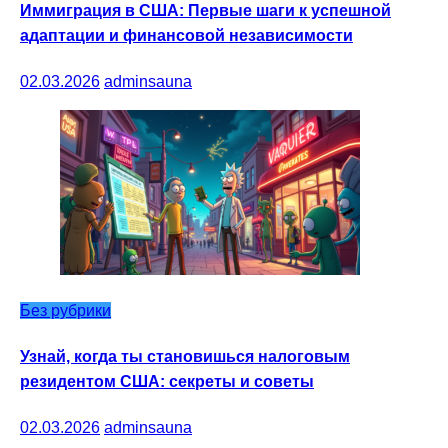
Иммиграция в США: Первые шаги к успешной
адаптации и финансовой независимости
02.03.2026
adminsauna
Без рубрики
Узнай, когда ты становишься налоговым
резидентом США: секреты и советы
02.03.2026
adminsauna