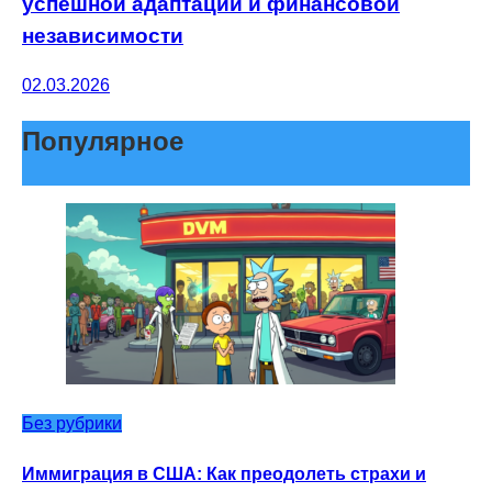
успешной адаптации и финансовой
независимости
02.03.2026
Популярное
Без рубрики
Иммиграция в США: Как преодолеть страхи и