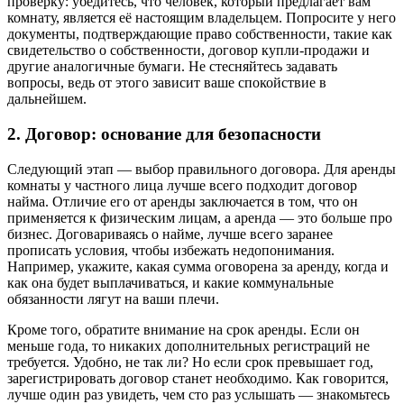
проверку: убедитесь, что человек, который предлагает вам
комнату, является её настоящим владельцем. Попросите у него
документы, подтверждающие право собственности, такие как
свидетельство о собственности, договор купли-продажи и
другие аналогичные бумаги. Не стесняйтесь задавать
вопросы, ведь от этого зависит ваше спокойствие в
дальнейшем.
2. Договор: основание для безопасности
Следующий этап — выбор правильного договора. Для аренды
комнаты у частного лица лучше всего подходит договор
найма. Отличие его от аренды заключается в том, что он
применяется к физическим лицам, а аренда — это больше про
бизнес. Договариваясь о найме, лучше всего заранее
прописать условия, чтобы избежать недопонимания.
Например, укажите, какая сумма оговорена за аренду, когда и
как она будет выплачиваться, и какие коммунальные
обязанности лягут на ваши плечи.
Кроме того, обратите внимание на срок аренды. Если он
меньше года, то никаких дополнительных регистраций не
требуется. Удобно, не так ли? Но если срок превышает год,
зарегистрировать договор станет необходимо. Как говорится,
лучше один раз увидеть, чем сто раз услышать — знакомьтесь