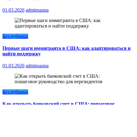
01.03.2026
adminsauna
Без рубрики
Первые шаги иммигранта в США: как адаптироваться и
найти поддержку
01.03.2026
adminsauna
Без рубрики
Как открыть банковский счет в США: пошаговое
руководство для нерезидентов
01.03.2026
adminsauna
NewsBlogger - Magazine & Blog
WordPress
Тема 2026 | Powered