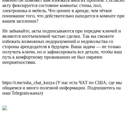
именно он поможет вам избежать многих проблем. Согласно
акту фиксируется состояние комнаты: стены, пол,
электроника и мебель. Что ценнее в аренде, чем чёткое
понимание того, что действительно находится в комнате при
вашем заселении?
Не забывайте, акты подписываются при передаче ключей и
являются неотъемлемой частью сделки. Так вы сможете
избежать возможных недоразумений и недовольства со
стороны арендодателя в будущем. Ваша задача — не только
получить ключи, но и зафиксировать все детали, чтобы ваш
путь к комфортному проживанию не был омрачен
неприятностями.
https://t.me/ssha_chat_kuzya (У нас есть ЧАТ по США, где мы
общаемся и много полезной информации. Подпишитесь на
наш Telegram-канал)