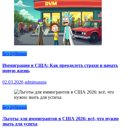
Без рубрики
Иммиграция в США: Как преодолеть страхи и начать
новую жизнь
02.03.2026
adminsauna
Без рубрики
Льготы для иммигрантов в США 2026: всё, что нужно
знать для успеха