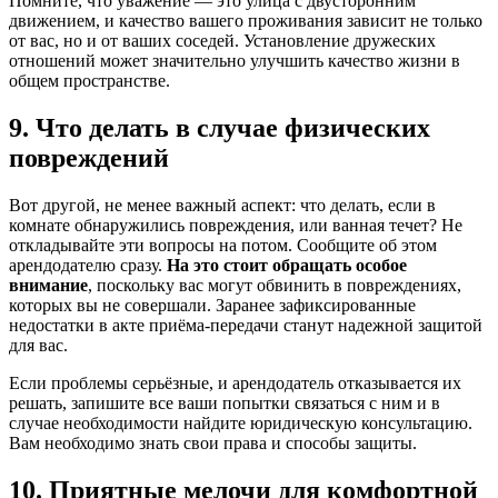
Помните, что уважение — это улица с двусторонним
движением, и качество вашего проживания зависит не только
от вас, но и от ваших соседей. Установление дружеских
отношений может значительно улучшить качество жизни в
общем пространстве.
9. Что делать в случае физических
повреждений
Вот другой, не менее важный аспект: что делать, если в
комнате обнаружились повреждения, или ванная течет? Не
откладывайте эти вопросы на потом. Сообщите об этом
арендодателю сразу.
На это стоит обращать особое
внимание
, поскольку вас могут обвинить в повреждениях,
которых вы не совершали. Заранее зафиксированные
недостатки в акте приёма-передачи станут надежной защитой
для вас.
Если проблемы серьёзные, и арендодатель отказывается их
решать, запишите все ваши попытки связаться с ним и в
случае необходимости найдите юридическую консультацию.
Вам необходимо знать свои права и способы защиты.
10. Приятные мелочи для комфортной