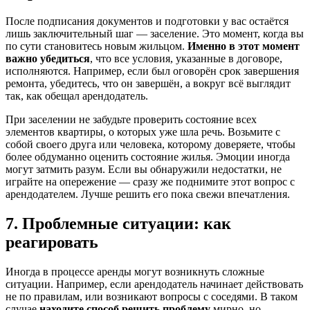
После подписания документов и подготовки у вас остаётся
лишь заключительный шаг — заселение. Это момент, когда вы
по сути становитесь новым жильцом.
Именно в этот момент
важно убедиться
, что все условия, указанные в договоре,
исполняются. Например, если был оговорён срок завершения
ремонта, убедитесь, что он завершён, а вокруг всё выглядит
так, как обещал арендодатель.
При заселении не забудьте проверить состояние всех
элементов квартиры, о которых уже шла речь. Возьмите с
собой своего друга или человека, которому доверяете, чтобы
более обдуманно оценить состояние жилья. Эмоции иногда
могут затмить разум. Если вы обнаружили недостатки, не
играйте на опережение — сразу же поднимите этот вопрос с
арендодателем. Лучше решить его пока свежи впечатления.
7. Проблемные ситуации: как
реагировать
Иногда в процессе аренды могут возникнуть сложные
ситуации. Например, если арендодатель начинает действовать
не по правилам, или возникают вопросы с соседями. В таком
случае
находите способ решить проблему
мирно, но