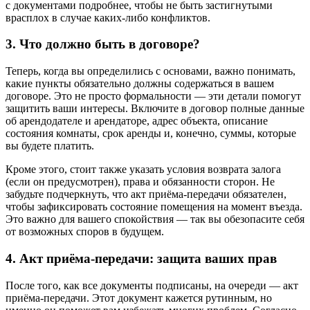
с документами подробнее, чтобы не быть застигнутыми
врасплох в случае каких-либо конфликтов.
3. Что должно быть в договоре?
Теперь, когда вы определились с основами, важно понимать,
какие пункты обязательно должны содержаться в вашем
договоре. Это не просто формальности — эти детали помогут
защитить ваши интересы. Включите в договор полные данные
об арендодателе и арендаторе, адрес объекта, описание
состояния комнаты, срок аренды и, конечно, суммы, которые
вы будете платить.
Кроме этого, стоит также указать условия возврата залога
(если он предусмотрен), права и обязанности сторон. Не
забудьте подчеркнуть, что акт приёма-передачи обязателен,
чтобы зафиксировать состояние помещения на момент въезда.
Это важно для вашего спокойствия — так вы обезопасите себя
от возможных споров в будущем.
4. Акт приёма-передачи: защита ваших прав
После того, как все документы подписаны, на очереди — акт
приёма-передачи. Этот документ кажется рутинным, но