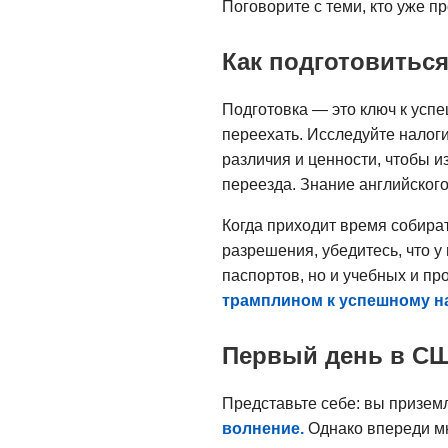
Поговорите с теми, кто уже пр
Как подготовиться
Подготовка — это ключ к усп
переехать. Исследуйте налог
различия и ценности, чтобы и
переезда. Знание английског
Когда приходит время собира
разрешения, убедитесь, что у
паспортов, но и учебных и п
трамплином к успешному на
Первый день в С
Представьте себе: вы приземл
волнение.
Однако впереди мно