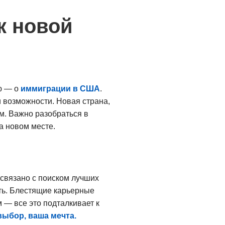
к новой
ью — о
иммиграции в США
.
 возможности. Новая страна,
м. Важно разобраться в
на новом месте.
 связано с поиском лучших
уть. Блестящие карьерные
 — все это подталкивает к
выбор, ваша мечта.