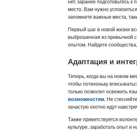
нет, заранее подготовьтесь к
место. Вам нужно успокоиться
запомните важные места, таки
Первый шаг в новой жизни все
выброшенная из привычной с
опытом. Найдите сообщества,
Адаптация и инте
Теперь, когда вы на новом мес
чтобы потихоньку вписыватьс
только позволит освежить язы
возможностям.
Не стесняйте
зачастую охотно идут навстре
Также приветствуется волонте
культуре, заработать опыт и 