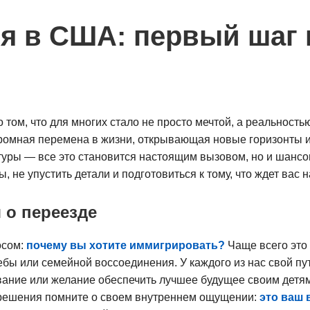
я в США: первый шаг 
о том, что для многих стало не просто мечтой, а реальност
огромная перемена в жизни, открывающая новые горизонты и
ьтуры — все это становится настоящим вызовом, но и шансо
 не упустить детали и подготовиться к тому, что ждет вас 
 о переезде
осом:
почему вы хотите иммигрировать?
Чаще всего это
ебы или семейной воссоединения. У каждого из нас свой п
вание или желание обеспечить лучшее будущее своим детям
 решения помните о своем внутреннем ощущении:
это ваш 