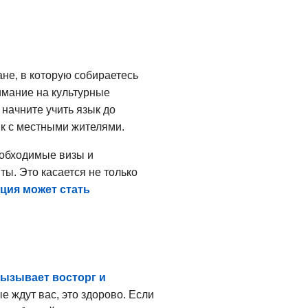
ане, в которую собираетесь
имание на культурные
 начните учить язык до
ык с местными жителями.
еобходимые визы и
ы. Это касается не только
ция может стать
вызывает восторг и
е ждут вас, это здорово. Если