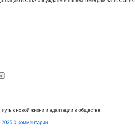
даптацию в США обсуждаем в нашем Телеграм чате. Ссылка
путь к новой жизни и адаптации в обществе
2.2025
0 Комментарии