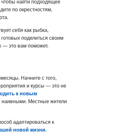
ы, чтобы найти подходящее
дите по окрестностям,
рта.
вует себя как рыбка,
, готовых поделиться своим
х — это вам поможет.
 месяцы. Начните с того,
ероприятия и курсы — это не
ходить к новым
ся наивными. Местные жители
пособ адаптироваться к
ашей новой жизни.