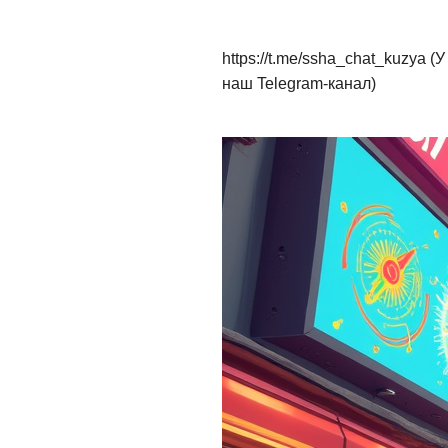
https://t.me/ssha_chat_kuzya
наш Telegram-канал)