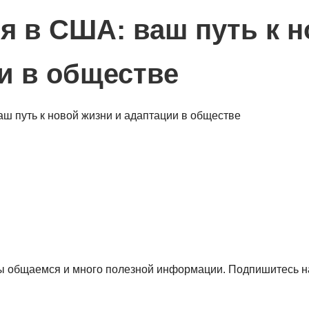
 в США: ваш путь к н
и в обществе
мы общаемся и много полезной информации. Подпишитесь на