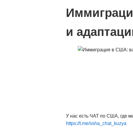
Иммиграция
и адаптаци
У нас есть ЧАТ по США, где 
https://t.me/ssha_chat_kuzya