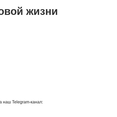
овой жизни
 наш Telegram-канал: