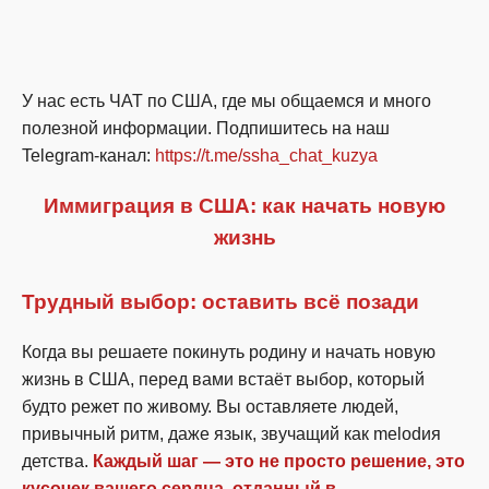
У нас есть ЧАТ по США, где мы общаемся и много
полезной информации. Подпишитесь на наш
Telegram-канал:
https://t.me/ssha_chat_kuzya
Иммиграция в США: как начать новую
жизнь
Трудный выбор: оставить всё позади
Когда вы решаете покинуть родину и начать новую
жизнь в США, перед вами встаёт выбор, который
будто режет по живому. Вы оставляете людей,
привычный ритм, даже язык, звучащий как melodия
детства.
Каждый шаг — это не просто решение, это
кусочек вашего сердца, отданный в