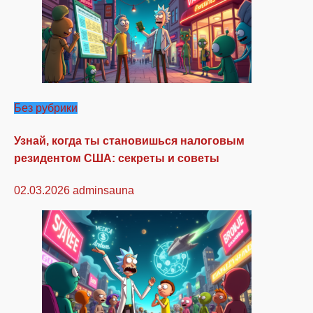
Без рубрики
Узнай, когда ты становишься налоговым
резидентом США: секреты и советы
02.03.2026
adminsauna