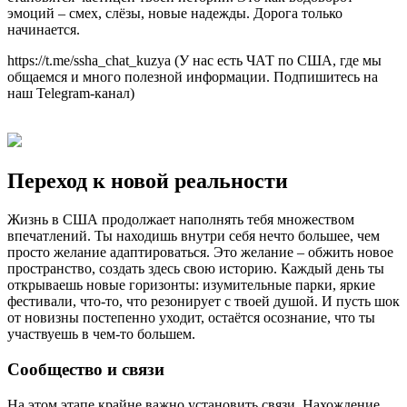
эмоций – смех, слёзы, новые надежды. Дорога только
начинается.
https://t.me/ssha_chat_kuzya (У нас есть ЧАТ по США, где мы
общаемся и много полезной информации. Подпишитесь на
наш Telegram-канал)
Переход к новой реальности
Жизнь в США продолжает наполнять тебя множеством
впечатлений. Ты находишь внутри себя нечто большее, чем
просто желание адаптироваться. Это желание – обжить новое
пространство, создать здесь свою историю. Каждый день ты
открываешь новые горизонты: изумительные парки, яркие
фестивали, что-то, что резонирует с твоей душой. И пусть шок
от новизны постепенно уходит, остаётся осознание, что ты
участвуешь в чем-то большем.
Сообщество и связи
На этом этапе крайне важно установить связи. Нахождение