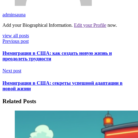
adminsauna
Add your Biographical Information.
Edit your Profile
now.
view all posts
Previous post
Иммиграция в США: как создать новую жизнь и
преодолеть трудности
Next post
Иммиграция в США: секреты успешной адаптации в
новой жизни
Related Posts