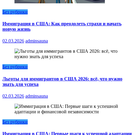
Без рубрики
Иммиграция в США: Как преодолеть страхи и начать
новую жизнь
02.03.2026
adminsauna
Без рубрики
Льготы для иммигрантов в США 2026: всё, что нужно
знать для успеха
02.03.2026
adminsauna
Без рубрики
Иммиграция в США: Первые шаги к успешной адаптации