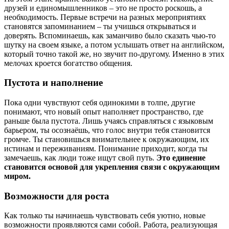
друзей и единомышленников – это не просто роскошь, а
необходимость. Первые встречи на разных мероприятиях
становятся запоминанием – ты учишься открываться и
доверять. Вспоминаешь, как заманчиво было сказать чью-то
шутку на своем языке, а потом услышать ответ на английском,
который точно такой же, но звучит по-другому. Именно в этих
мелочах кроется богатство общения.
Пустота и наполнение
Пока одни чувствуют себя одинокими в толпе, другие
понимают, что новый опыт наполняет пространство, где
раньше была пустота. Лишь учаясь справляться с языковым
барьером, ты осознаёшь, что голос внутри тебя становится
громче. Ты становишься внимательнее к окружающим, их
истинам и переживаниям. Понимание приходит, когда ты
замечаешь, как люди тоже ищут свой путь.
Это единение
становится основой для укрепления связи с окружающим
миром.
Возможности для роста
Как только ты начинаешь чувствовать себя уютно, новые
возможности проявляются сами собой. Работа, реализующая