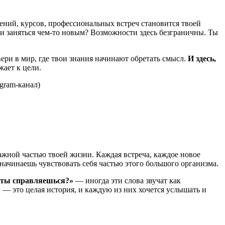
ений, курсов, профессиональных встреч становится твоей
и заняться чем-то новым? Возможности здесь безграничны. Ты
ери в мир, где твои знания начинают обретать смысл.
И здесь,
ает к цели.
gram-канал)
ажной частью твоей жизни. Каждая встреча, каждое новое
начинаешь чувствовать себя частью этого большого организма.
 ты справляешься?»
— иногда эти слова звучат как
— это целая история, и каждую из них хочется услышать и