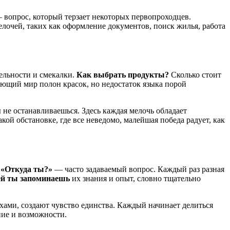
вопрос, который терзает некоторых первопроходцев.
елочей, таких как оформление документов, поиск жилья, работа
ельности и смекалки.
Как выбрать продукты?
Сколько стоит
ающий мир полон красок, но недостаток языка порой
 не останавливаешься. Здесь каждая мелочь обладает
кой обстановке, где все неведомо, малейшая победа радует, как
.
«Откуда ты?»
— часто задаваемый вопрос. Каждый раз разная
ей ты запоминаешь
их знания и опыт, словно тщательно
хами, создают чувство единства. Каждый начинает делиться
ние и возможности.