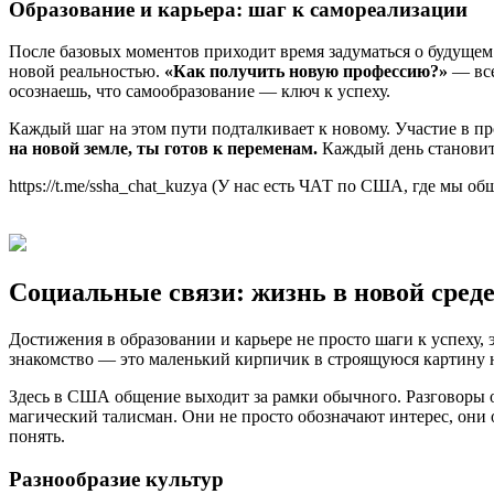
Образование и карьера: шаг к самореализации
После базовых моментов приходит время задуматься о будущем.
новой реальностью.
«Как получить новую профессию?»
— все
осознаешь, что самообразование — ключ к успеху.
Каждый шаг на этом пути подталкивает к новому. Участие в пр
на новой земле, ты готов к переменам.
Каждый день становит
https://t.me/ssha_chat_kuzya (У нас есть ЧАТ по США, где мы 
Социальные связи: жизнь в новой сред
Достижения в образовании и карьере не просто шаги к успеху,
знакомство — это маленький кирпичик в строящуюся картину но
Здесь в США общение выходит за рамки обычного. Разговоры о
магический талисман. Они не просто обозначают интерес, они
понять.
Разнообразие культур