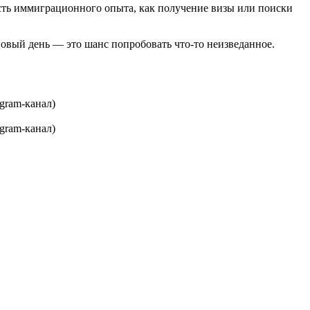
сть иммиграционного опыта, как получение визы или поиски
новый день — это шанс попробовать что-то неизведанное.
gram-канал)
gram-канал)