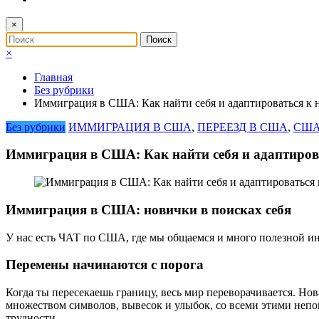
×
×
Главная
Без рубрики
Иммиграция в США: Как найти себя и адаптироваться к 
Без рубрики
ИММИГРАЦИЯ В США
,
ПЕРЕЕЗД В США
,
США
Иммиграция в США: Как найти себя и адаптиров
Иммиграция в США: новички в поисках себя
У нас есть ЧАТ по США, где мы общаемся и много полезной и
Перемены начинаются с порога
Когда ты пересекаешь границу, весь мир переворачивается. Но
множеством символов, вывесок и улыбок, со всеми этими непо
трудности.