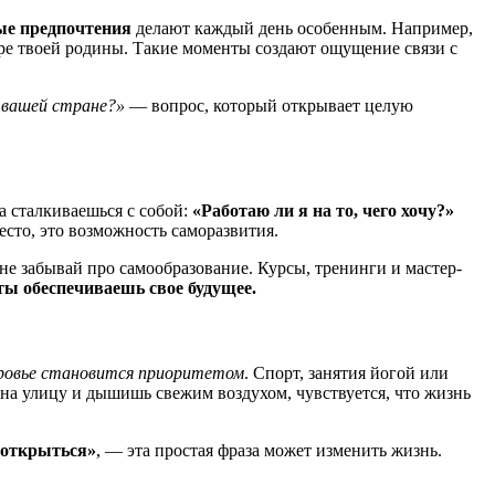
ые предпочтения
делают каждый день особенным. Например,
туре твоей родины. Такие моменты создают ощущение связи с
 вашей стране?»
— вопрос, который открывает целую
а сталкиваешься с собой:
«Работаю ли я на то, чего хочу?»
есто, это возможность саморазвития.
е забывай про самообразование. Курсы, тренинги и мастер-
ты обеспечиваешь свое будущее.
оровье становится приоритетом
. Спорт, занятия йогой или
на улицу и дышишь свежим воздухом, чувствуется, что жизнь
 открыться»
, — эта простая фраза может изменить жизнь.