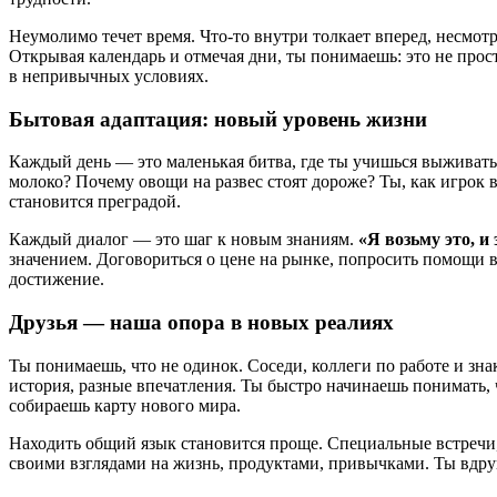
Неумолимо течет время. Что-то внутри толкает вперед, несмотр
Открывая календарь и отмечая дни, ты понимаешь: это не прост
в непривычных условиях.
Бытовая адаптация: новый уровень жизни
Каждый день — это маленькая битва, где ты учишься выживать
молоко? Почему овощи на развес стоят дороже? Ты, как игрок 
становится преградой.
Каждый диалог — это шаг к новым знаниям.
«Я возьму это, и
значением. Договориться о цене на рынке, попросить помощи в 
достижение.
Друзья — наша опора в новых реалиях
Ты понимаешь, что не одинок. Соседи, коллеги по работе и зн
история, разные впечатления. Ты быстро начинаешь понимать, 
собираешь карту нового мира.
Находить общий язык становится проще. Специальные встречи, 
своими взглядами на жизнь, продуктами, привычками. Ты вдру