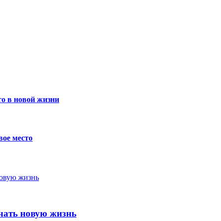
о в новой жизни
вое место
чать новую жизнь