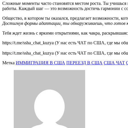
Сложные моменты часто становятся местом роста. Ты учишься
работы. Каждый шаг — это возможность достичь гармонии с 
Общество, в котором ты оказался, предлагает возможности, к
Достигнув формы адаптации, ты обнаруживаешь, что готов к
Тебя ждет жизнь с яркими открытиями, как чакра, раскрывшаяс
https://t.me/ssha_chat_kuzya (У нас есть ЧАТ по США, где мы 
https://t.me/ssha_chat_kuzya (У нас есть ЧАТ по США, где мы 
Метка
ИММИГРАЦИЯ В США
ПЕРЕЕЗД В США
США ЧАТ