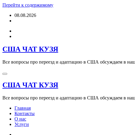
Перейти к содержимому
08.08.2026
США ЧАТ КУЗЯ
Все вопросы про переезд и адаптацию в США обсуждаем в наше
США ЧАТ КУЗЯ
Все вопросы про переезд и адаптацию в США обсуждаем в наше
Главная
Контакты
О нас
Услуги