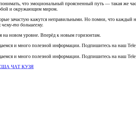
 понимать, что эмоциональный проясненный путь — такая же ча
собой и окружающим миром.
оторые зачастую кажутся неправильными. Но помни, что каждый 
 чему-то большеему.
я на новом уровне. Вперёд к новым горизонтам.
общаемся и много полезной информации. Подпишитесь на наш Tele
общаемся и много полезной информации. Подпишитесь на наш Tele
США ЧАТ КУЗЯ