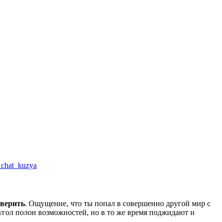
a_chat_kuzya
оверить
. Ощущение, что ты попал в совершенно другой мир с
угол полон возможностей, но в то же время поджидают и