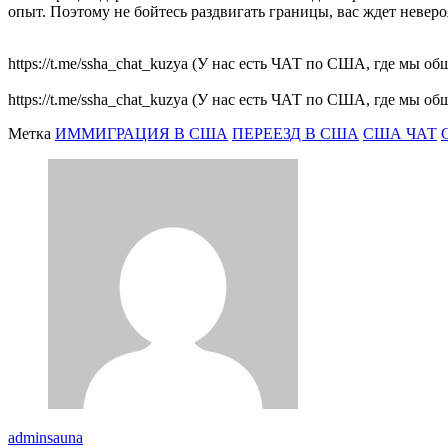
опыт. Поэтому не бойтесь раздвигать границы, вас ждет невер
https://t.me/ssha_chat_kuzya (У нас есть ЧАТ по США, где мы 
https://t.me/ssha_chat_kuzya (У нас есть ЧАТ по США, где мы 
Метка
ИММИГРАЦИЯ В США
ПЕРЕЕЗД В США
США ЧАТ
adminsauna