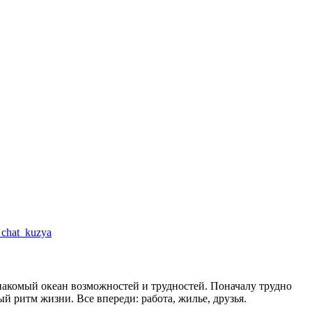
a_chat_kuzya
накомый океан возможностей и трудностей. Поначалу трудно
ый ритм жизни. Все впереди: работа, жилье, друзья.