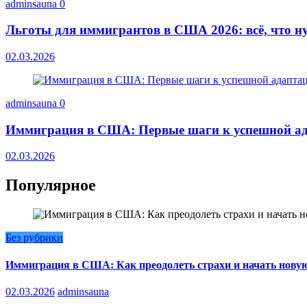
adminsauna
0
Льготы для иммигрантов в США 2026: всё, что ну
02.03.2026
adminsauna
0
Иммиграция в США: Первые шаги к успешной ад
02.03.2026
Популярное
Без рубрики
Иммиграция в США: Как преодолеть страхи и начать нову
02.03.2026
adminsauna