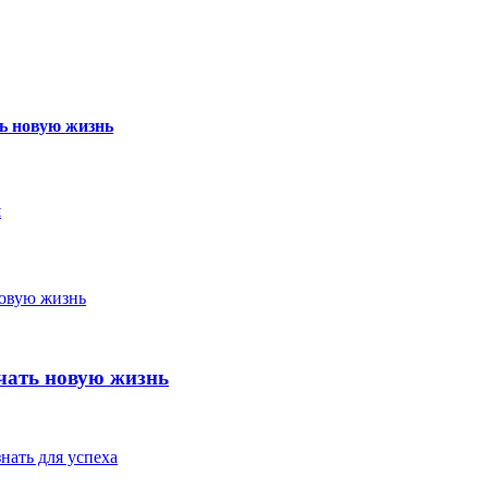
ь новую жизнь
и
чать новую жизнь