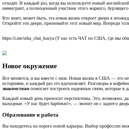
отходят. И каждый раз, когда вы используете новый английски
иммигрант, а полноценный участник этого жаркого, бурлящего
Кто знает, может быть, эта новая жизнь откроет двери к неожи
Откройте эти двери, принимайте этот новый мир. Впереди тольк
https://t.me/ssha_chat_kuzya (У нас есть ЧАТ по США, где мы 
Новое окружение
Все меняется, и вы вместе с ним. Новая жизнь в США — это не
историями, и каждый раз это вдохновляет. Разговоры в кофей
знакомствам
помогает построить надежные связи, которые в д
Каждый новый день приносит перспективы. Это, возможно, да
выходные. «У нас будет барбекю!», — звонит он с заднего двор
Образование и работа
Вы находитесь на пороге новой карьеры. Выбор профессии мож