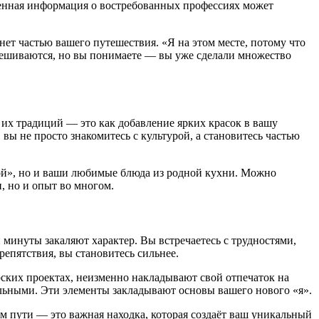
нная информация о востребованных профессиях может
ет частью вашего путешествия. «Я на этом месте, потому что
ремешиваются, но вы понимаете — вы уже сделали множество
их традиций — это как добавление ярких красок в вашу
 вы не просто знакомитесь с культурой, а становитесь частью
вой», но и ваши любимые блюда из родной кухни. Можно
, но и опыт во многом.
 минуты закаляют характер. Вы встречаетесь с трудностями,
репятствия, вы становитесь сильнее.
ерских проектах, неизменно накладывают свой отпечаток на
ельными. Эти элементы закладывают основы вашего нового «я».
ом пути — это важная находка, которая создаёт ваш уникальный