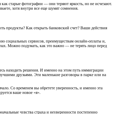
 как старые фотографии — они теряют яркость, но не исчезают.
иваете, хотя внутри все еще шумят сомнения.
пить продукты? Как открыть банковский счет? Ваши действия
анию социальных сервисов, преимуществам онлайн-оплаты и,
илах. Можно подумать, как это важно — не терять лицо перед
итесь находить решения. И именно на этом путь иммиграции
 лучшими друзьями. Эти маленькие разговоры в парке или на
ачало. Со временем вы обретете уверенность, и именно эта
руется ваше новое «я».
оначальные чувства страха и неуверенности постепенно