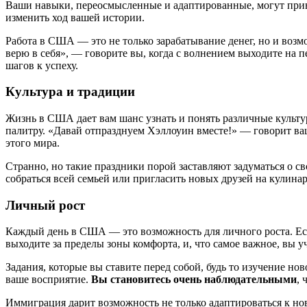
Ваши навыки, переосмысленные и адаптированные, могут прив
изменить ход вашей истории.
Работа в США — это не только зарабатывание денег, но и возм
верю в себя», — говорите вы, когда с волнением выходите на 
шагов к успеху.
Культура и традиции
Жизнь в США дает вам шанс узнать и понять различные культу
палитру. «Давай отпразднуем Хэллоуин вместе!» — говорит ваша
этого мира.
Странно, но такие праздники порой заставляют задуматься о 
собраться всей семьей или пригласить новых друзей на кулинар
Личный рост
Каждый день в США — это возможность для личного роста. Есть
выходите за пределы зоны комфорта, и, что самое важное, вы уч
Задания, которые вы ставите перед собой, будь то изучение н
ваше восприятие.
Вы становитесь очень наблюдательными
,
Иммиграция дарит возможность не только адаптироваться к нов