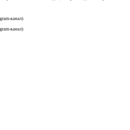
gram-канал)
gram-канал)