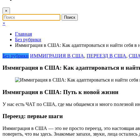
×
×
Главная
Без рубрики
Иммиграция в США: Как адаптироваться и найти себя в 
Без рубрики
ИММИГРАЦИЯ В США
,
ПЕРЕЕЗД В США
,
США
Иммиграция в США: Как адаптироваться и найти
Иммиграция в США: Путь к новой жизни
У нас есть ЧАТ по США, где мы общаемся и много полезной и
Переезд: первые шаги
Иммиграция в США — это не просто переезд, это настоящая ав
поверить, что вы здесь. Знакомые запахи, звуки, лица остались