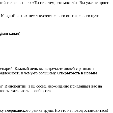
ий голос шепчет: «Ты стал тем, кто может!». Вы уже не просто
 Каждый из них несет кусочек своего опыта, своего пути.
gram-канал)
ценарий. Каждый день вы встречаете людей с разными
надлежность к чему-то большему.
Открытость к новым
г. Иннокентий, ваш сосед, неожиданно приглашает вас на
ость стать частью сообщества.
 американского рынка труда. Но это не повод остановиться!