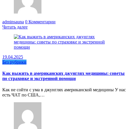
adminsauna
0 Комментарии
Читать далее
19.04.2025
Без рубрики
Как выжить в американских джунглях медицины: советы
по страховке и экстренной помощи
Как не сойти с ума в джунглях американской медицины У нас
есть ЧАТ по США,…